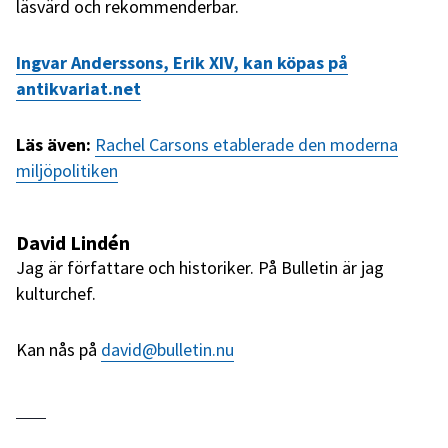
läsvärd och rekommenderbar.
Ingvar Anderssons, Erik XIV, kan köpas på
antikvariat.net
Läs även:
Rachel Carsons etablerade den moderna
miljöpolitiken
David Lindén
Jag är författare och historiker. På Bulletin är jag
kulturchef.
Kan nås på
david@bulletin.nu