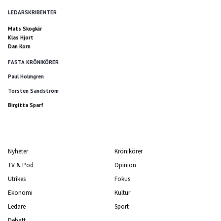
LEDARSKRIBENTER
Mats Skogkär
Klas Hjort
Dan Korn
FASTA KRÖNIKÖRER
Paul Holmgren
Torsten Sandström
Birgitta Sparf
Nyheter
Krönikörer
TV & Pod
Opinion
Utrikes
Fokus
Ekonomi
Kultur
Ledare
Sport
Debatt