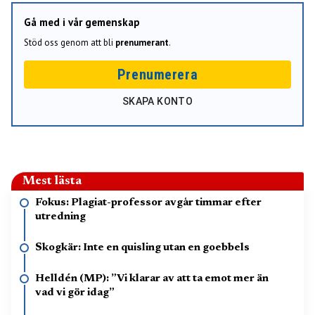
Gå med i vår gemenskap
Stöd oss genom att bli
prenumerant
.
Prenumerera
SKAPA KONTO
Mest lästa
Fokus: Plagiat-professor avgår timmar efter
utredning
Skogkär: Inte en quisling utan en goebbels
Helldén (MP): ”Vi klarar av att ta emot mer än
vad vi gör idag”