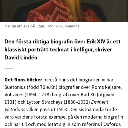
Mer än att leka på lutan. Foto: WikiCommons
Den första riktiga biografin över Erik XIV är ett
klassiskt porträtt tecknat i helfigur, skriver
David Lindén.
Det finns böcker
och så finns det biografier. Vi har
Suetonius (född 70 e.Kr.) biografier över Roms kejsare,
Voltaires (1694–1778) biografi över Karl XII (utgiven
1731) och Lytton Stracheys (1880–1932)
Eminent
Victorians
vilken gavs ut 1918. Den sistnämnda torde
vara världens första exempel på den moderna biografin
och har till och med letat sig in som referens i Oxfords