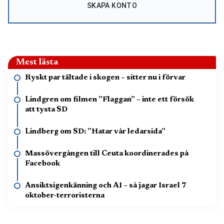
SKAPA KONTO
Mest lästa
Ryskt par tältade i skogen – sitter nu i förvar
Lindgren om filmen ”Flaggan” – inte ett försök
att tysta SD
Lindberg om SD: ”Hatar vår ledarsida”
Massövergången till Ceuta koordinerades på
Facebook
Ansiktsigenkänning och AI – så jagar Israel 7
oktober-terroristerna