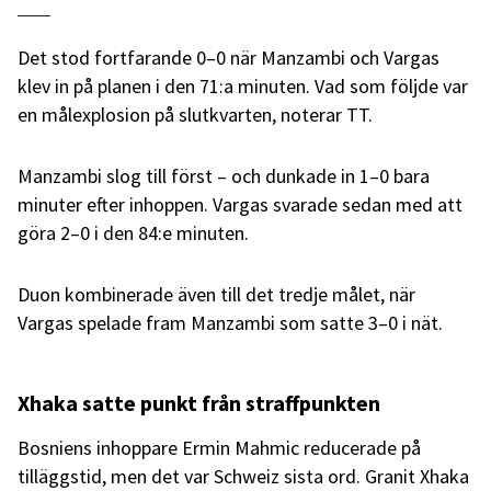
Det stod fortfarande 0–0 när Manzambi och Vargas
klev in på planen i den 71:a minuten. Vad som följde var
en målexplosion på slutkvarten, noterar TT.
Manzambi slog till först – och dunkade in 1–0 bara
minuter efter inhoppen. Vargas svarade sedan med att
göra 2–0 i den 84:e minuten.
Duon kombinerade även till det tredje målet, när
Vargas spelade fram Manzambi som satte 3–0 i nät.
Xhaka satte punkt från straffpunkten
Bosniens inhoppare Ermin Mahmic reducerade på
tilläggstid, men det var Schweiz sista ord. Granit Xhaka