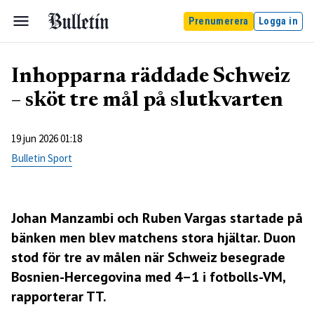
Prenumerera
Logga in
Inhopparna räddade Schweiz
– sköt tre mål på slutkvarten
19 jun 2026 01:18
Bulletin Sport
Johan Manzambi och Ruben Vargas startade på
bänken men blev matchens stora hjältar. Duon
stod för tre av målen när Schweiz besegrade
Bosnien-Hercegovina med 4–1 i fotbolls-VM,
rapporterar TT.