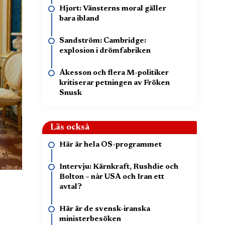
Hjort: Vänsterns moral gäller
bara ibland
Sandström: Cambridge:
explosion i drömfabriken
Åkesson och flera M-politiker
kritiserar petningen av Fröken
Snusk
Läs också
Här är hela OS-programmet
Intervju: Kärnkraft, Rushdie och
Bolton – når USA och Iran ett
avtal?
Här är de svensk-iranska
ministerbesöken