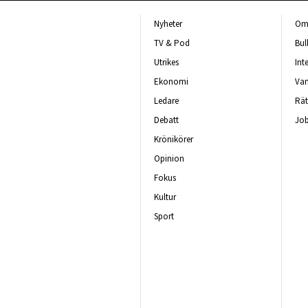
Nyheter
Om 
TV & Pod
Bul
Utrikes
Int
Ekonomi
Van
Ledare
Rät
Debatt
Job
Krönikörer
Opinion
Fokus
Kultur
Sport