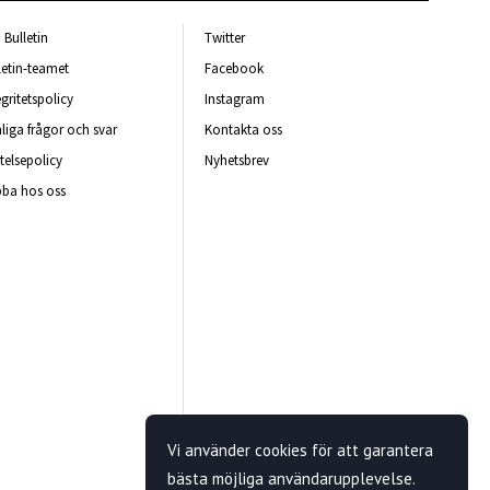
Bulletin
Twitter
letin-teamet
Facebook
egritetspolicy
Instagram
liga frågor och svar
Kontakta oss
telsepolicy
Nyhetsbrev
ba hos oss
Vi använder cookies för att garantera
bästa möjliga användarupplevelse.