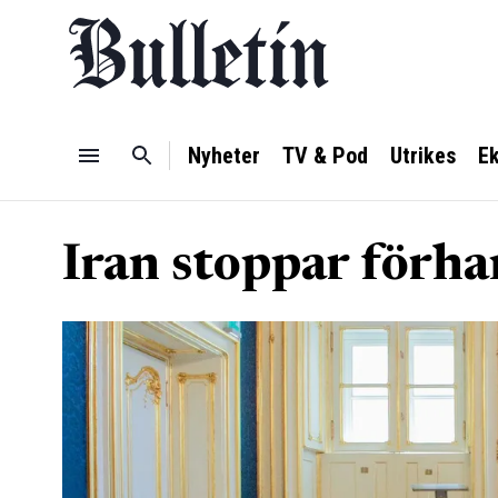
Nyheter
TV & Pod
Utrikes
E
Iran stoppar förh