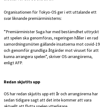
Organisationen för Tokyo-OS ger i ett uttalande ett
svar liknande premiärministerns:
”Premiärminister Suga har med bestämdhet uttryckt
att spelen ska genomföras, regeringen håller i en rad
samordningsmöten gällande insatserna mot covid-19
och genomför grundliga åtgärder mot viruset för att
kunna arrangera spelen”, skriver OS-arrangörerna,
enligt AFP.
Redan skjutits upp
OS har redan skjutits upp ett år och arrangörerna har
sedan tidigare sagt att det inte kommer att vara
aktuellt att flytta spelen ytterligare.