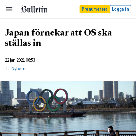
Prenumerera
Logga in
Japan förnekar att OS ska
ställas in
22 jan 2021 06:53
TT Nyheter