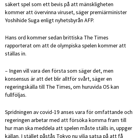
säkert spel som ett bevis på att mänskligheten
kommer att övervinna viruset, säger premiärminister
Yoshihide Suga enligt nyhetsbyrån AFP.
Hans ord kommer sedan brittiska The Times
rapporterat om att de olympiska spelen kommer att
ställas in.
– Ingen vill vara den första som säger det, men
konsensus är att det blir alltför svårt, säger en
regeringskälla till The Times, om huruvida OS kan
fullföljas.
Spridningen av covid-19 anses vara för omfattande och
regeringen arbetar med att försöka komma fram till
hur man ska meddela att spelen måste ställs in, uppger
källan. I stället påstås Tokyo nu vilja satsa på att få