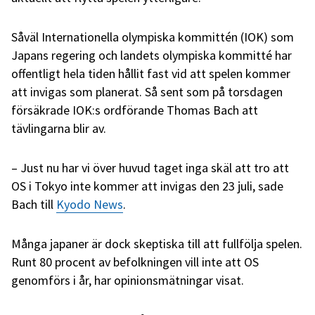
Såväl Internationella olympiska kommittén (IOK) som
Japans regering och landets olympiska kommitté har
offentligt hela tiden hållit fast vid att spelen kommer
att invigas som planerat. Så sent som på torsdagen
försäkrade IOK:s ordförande Thomas Bach att
tävlingarna blir av.
– Just nu har vi över huvud taget inga skäl att tro att
OS i Tokyo inte kommer att invigas den 23 juli, sade
Bach till
Kyodo News
.
Många japaner är dock skeptiska till att fullfölja spelen.
Runt 80 procent av befolkningen vill inte att OS
genomförs i år, har opinionsmätningar visat.