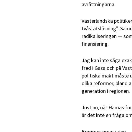
avrättningarna.
Västerländska politiker
tvåstatslösning”. Samm
radikaliseringen — som 
finansiering.
Jag kan inte säga exak
fred i Gaza och på Väs
politiska makt måste 
olika reformer, bland 
generation i regionen.
Just nu, när Hamas for
är det inte en fråga 
Kommer omvärlden — me