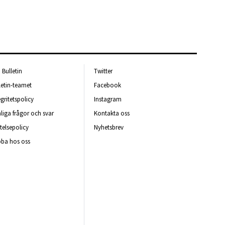
Bulletin
Twitter
letin-teamet
Facebook
egritetspolicy
Instagram
liga frågor och svar
Kontakta oss
telsepolicy
Nyhetsbrev
ba hos oss