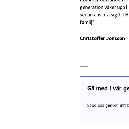
generation växer upp i 
sedan ansluta sig till
familj?
Christoffer Jonsson
Gå med i vår 
Stöd oss genom att b