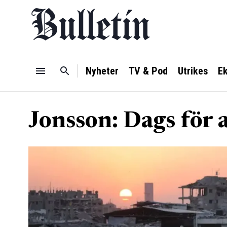
Nyheter
TV & Pod
Utrikes
E
Jonsson: Dags för 