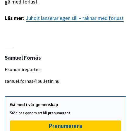
gå med förlust.
Läs mer:
Juholt lanserar egen sill – räknar med förlust
Samuel Fornäs
Ekonomireporter.
samuel.fornas@bulletin.nu
Gå med i vår gemenskap
Stöd oss genom att bli
prenumerant
.
Prenumerera