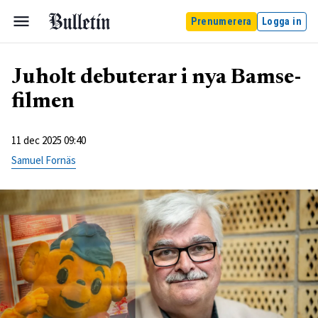
Prenumerera
Logga in
Juholt debuterar i nya Bamse-
filmen
11 dec 2025 09:40
Samuel Fornäs