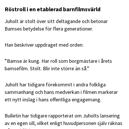
Röstroll i en etablerad barnfilmsvärld
Juholt är stolt över sitt deltagande och betonar
Bamses betydelse för flera generationer.
Han beskriver uppdraget med orden:
”Bamse är kung. Har roll som borgmästare i årets
bamsefilm. Stolt. Blir inte större än så.”
Juholt har tidigare förekommit i andra folkliga
sammanhang och hans medverkan i filmen markerar
ett nytt inslag i hans offentliga engagemang.
Bulletin har tidigare rapporterat om Juholts lansering
av en egen sill, vilket enligt huvudpersonen själv räknas