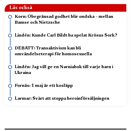
Läs också
Korn: Obegränsad godhet blir ondska – mellan
Bamse och Nietzsche
Lindén: Kunde Carl Bildt ha spelat Krösus Sork?
DEBATT: Transaktivism kan bli
omvändelseterapi för homosexuella
Lindén: Jag vill ge en Narniabok till varje barn i
Ukraina
Fornäs: 1 maj är ett kosläpp
Larmar: Svårt att stoppa heroinförsäljningen