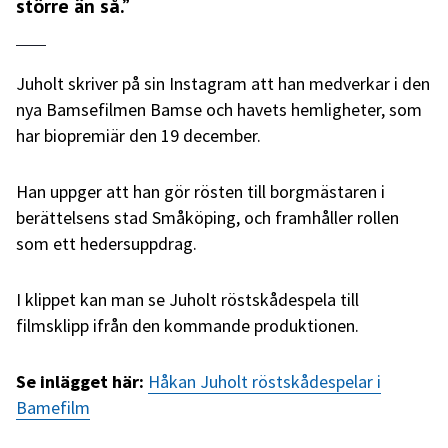
större än så.”
Juholt skriver på sin Instagram att han medverkar i den
nya Bamsefilmen Bamse och havets hemligheter, som
har biopremiär den 19 december.
Han uppger att han gör rösten till borgmästaren i
berättelsens stad Småköping, och framhåller rollen
som ett hedersuppdrag.
I klippet kan man se Juholt röstskådespela till
filmsklipp ifrån den kommande produktionen.
Se inlägget här:
Håkan Juholt röstskådespelar i
Bamefilm