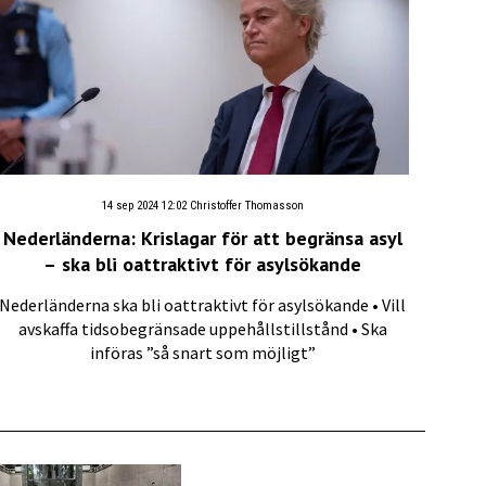
14 sep 2024 12:02
Christoffer Thomasson
Nederländerna: Krislagar för att begränsa asyl
– ska bli oattraktivt för asylsökande
Nederländerna ska bli oattraktivt för asylsökande • Vill
avskaffa tidsobegränsade uppehållstillstånd • Ska
införas ”så snart som möjligt”