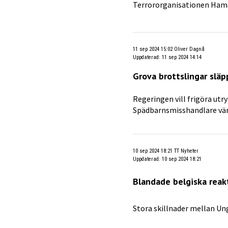
Terrororganisationen Ham
11 sep 2024 15:02
Oliver Dagnå
Uppdaterad
:
11 sep 2024 14:14
Grova brottslingar släp
Regeringen vill frigöra utr
Spädbarnsmisshandlare vänt
10 sep 2024 18:21
TT Nyheter
Uppdaterad
:
10 sep 2024 18:21
Blandade belgiska reak
Stora skillnader mellan Un