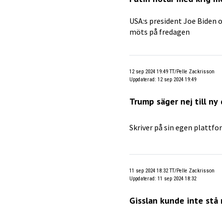
USA:s president Joe Biden 
möts på fredagen
12 sep 2024 19:49
TT/Pelle Zackrisson
Uppdaterad
:
12 sep 2024 19:49
Trump säger nej till ny
Skriver på sin egen plattfo
11 sep 2024 18:32
TT/Pelle Zackrisson
Uppdaterad
:
11 sep 2024 18:32
Gisslan kunde inte stå 