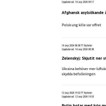
Uppdaterad
:
14 sep 2024 09:17
Afghansk asylsökande å
Polsk ung kille var offret
14 sep 2024 08:38
TT Nyheter
Uppdaterad
:
14 sep 2024 08:38
Zelenskyj: Skjutit ner 
Ukraina behöver mer luftvä
skydda befolkningen
12 sep 2024 19:53
TT Nyheter
Uppdaterad
:
12 sep 2024 19:53
Putin hotar med krig m