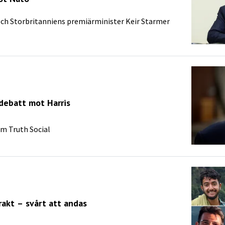
och Storbritanniens premiärminister Keir Starmer
 debatt mot Harris
rm Truth Social
rakt – svårt att andas