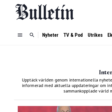
Nyheter
TV & Pod
Utrikes
E
Inte
Upptäck världen genom internationella nyheter
informerad med aktuella uppdateringar om inte
sammankopplade värld med