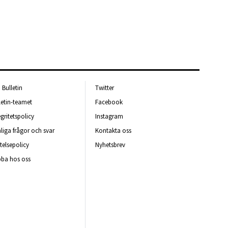
Bulletin
Twitter
letin-teamet
Facebook
egritetspolicy
Instagram
liga frågor och svar
Kontakta oss
telsepolicy
Nyhetsbrev
ba hos oss