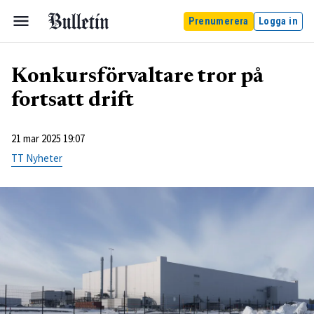
Prenumerera
Logga in
Konkursförvaltare tror på
fortsatt drift
21 mar 2025 19:07
TT Nyheter