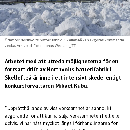
Ödet för Northvolts batterifabrik i Skellefteå kan avgöras kommande
vecka. Arkivbild. Foto: Jonas Westling/TT
Arbetet med att utreda möjligheterna för en
fortsatt drift av Northvolts batterifabrik i
Skellefteå är inne i ett intensivt skede, enligt
konkursförvaltaren Mikael Kubu.
”Upprätthållande av viss verksamhet är sannolikt
avgörande för att kunna sälja verksamheten helt eller
delvis. Vi har nått mycket långt i förhandlingarna för