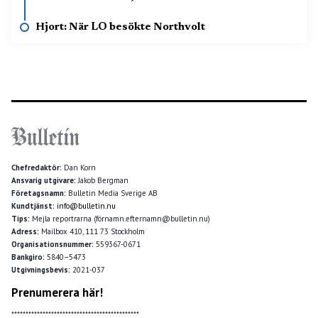
Hjort: När LO besökte Northvolt
Chefredaktör:
Dan Korn
Ansvarig utgivare:
Jakob Bergman
Företagsnamn:
Bulletin Media Sverige AB
Kundtjänst:
info@bulletin.nu
Tips:
Mejla reportrarna (förnamn.efternamn@bulletin.nu)
Adress:
Mailbox 410, 111 73 Stockholm
Organisationsnummer:
559367-0671
Bankgiro:
5840–5473
Utgivningsbevis:
2021-037
Prenumerera här!
*********************************************