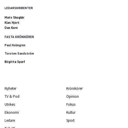
LEDARSKRIBENTER
Mats Skogkär
Klas Hjort
Dan Korn
FASTA KRÖNIKÖRER
Paul Holmgren
Torsten Sandström
Birgitta Sparf
Nyheter
Krönikörer
TV & Pod
Opinion
Utrikes
Fokus
Ekonomi
Kultur
Ledare
Sport