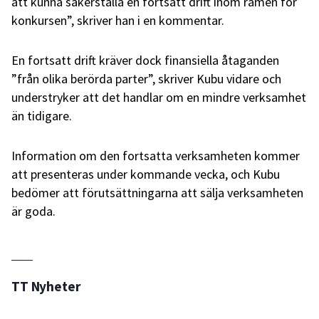
att kunna säkerställa en fortsatt drift inom ramen för
konkursen”, skriver han i en kommentar.
En fortsatt drift kräver dock finansiella åtaganden
”från olika berörda parter”, skriver Kubu vidare och
understryker att det handlar om en mindre verksamhet
än tidigare.
Information om den fortsatta verksamheten kommer
att presenteras under kommande vecka, och Kubu
bedömer att förutsättningarna att sälja verksamheten
är goda.
TT Nyheter