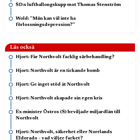
SD:s luftballongskupp mot Thomas Stenström
Wold: ”Män kan väl inte ha
förlossningsdepression?”
Läs också
Hjort: Får Northvolt facklig särbehandling?
Hjort: Northvolt är en tickande bomb
Hjort: Ge inget stöd åt Northvolt
Hjort: Northvolt skapade sin egen kris
Ex-minister Östros (S) beviljade miljardlån till
Northvolt
Hjort: Northvolt, säkerhet eller Norrlands
Eldorado – vad väljer facket?