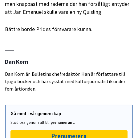
men knappast med raderna där han försåtligt antyder
att Jan Emanuel skulle vara en ny Quisling.
Bättre borde Prides försvarare kunna.
Dan Korn
Dan Korn är Bulletins chefredaktör. Han är författare till
tjugo böcker och har sysslat med kulturjournalistik under
fem årtionden.
Gå med i vår gemenskap
Stöd oss genom att bli
prenumerant
.
Prenumerera