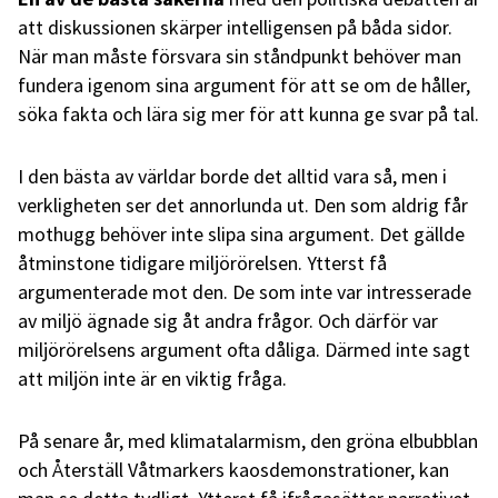
att diskussionen skärper intelligensen på båda sidor.
När man måste försvara sin ståndpunkt behöver man
fundera igenom sina argument för att se om de håller,
söka fakta och lära sig mer för att kunna ge svar på tal.
I den bästa av världar borde det alltid vara så, men i
verkligheten ser det annorlunda ut. Den som aldrig får
mothugg behöver inte slipa sina argument. Det gällde
åtminstone tidigare miljörörelsen. Ytterst få
argumenterade mot den. De som inte var intresserade
av miljö ägnade sig åt andra frågor. Och därför var
miljörörelsens argument ofta dåliga. Därmed inte sagt
att miljön inte är en viktig fråga.
På senare år, med klimatalarmism, den gröna elbubblan
och Återställ Våtmarkers kaosdemonstrationer, kan