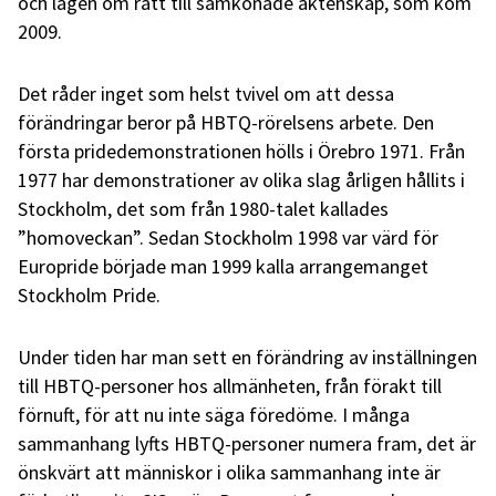
och lagen om rätt till samkönade äktenskap, som kom
2009.
Det råder inget som helst tvivel om att dessa
förändringar beror på HBTQ-rörelsens arbete. Den
första pridedemonstrationen hölls i Örebro 1971. Från
1977 har demonstrationer av olika slag årligen hållits i
Stockholm, det som från 1980-talet kallades
”homoveckan”. Sedan Stockholm 1998 var värd för
Europride började man 1999 kalla arrangemanget
Stockholm Pride.
Under tiden har man sett en förändring av inställningen
till HBTQ-personer hos allmänheten, från förakt till
förnuft, för att nu inte säga föredöme. I många
sammanhang lyfts HBTQ-personer numera fram, det är
önskvärt att människor i olika sammanhang inte är