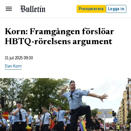
Prenumerera
Logga in
Korn: Framgången förslöar
HBTQ-rörelsens argument
31 jul 2025 09:30
Dan Korn