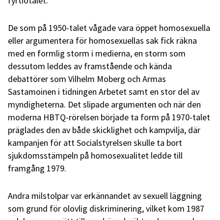
fyrtiotalet.
De som på 1950-talet vågade vara öppet homosexuella
eller argumentera för homosexuellas sak fick räkna
med en formlig storm i medierna, en storm som
dessutom leddes av framstående och kända
debattörer som Vilhelm Moberg och Armas
Sastamoinen i tidningen Arbetet samt en stor del av
myndigheterna. Det slipade argumenten och när den
moderna HBTQ-rörelsen började ta form på 1970-talet
präglades den av både skicklighet och kampvilja, där
kampanjen för att Socialstyrelsen skulle ta bort
sjukdomsstämpeln på homosexualitet ledde till
framgång 1979.
Andra milstolpar var erkännandet av sexuell läggning
som grund för olovlig diskriminering, vilket kom 1987