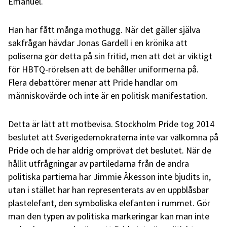
Emanuel.
Han har fått många mothugg. När det gäller själva
sakfrågan hävdar Jonas Gardell i en krönika att
poliserna gör detta på sin fritid, men att det är viktigt
för HBTQ-rörelsen att de behåller uniformerna på.
Flera debattörer menar att Pride handlar om
människovärde och inte är en politisk manifestation.
Detta är lätt att motbevisa. Stockholm Pride tog 2014
beslutet att Sverigedemokraterna inte var välkomna på
Pride och de har aldrig omprövat det beslutet. När de
hållit utfrågningar av partiledarna från de andra
politiska partierna har Jimmie Åkesson inte bjudits in,
utan i stället har han representerats av en uppblåsbar
plastelefant, den symboliska elefanten i rummet. Gör
man den typen av politiska markeringar kan man inte