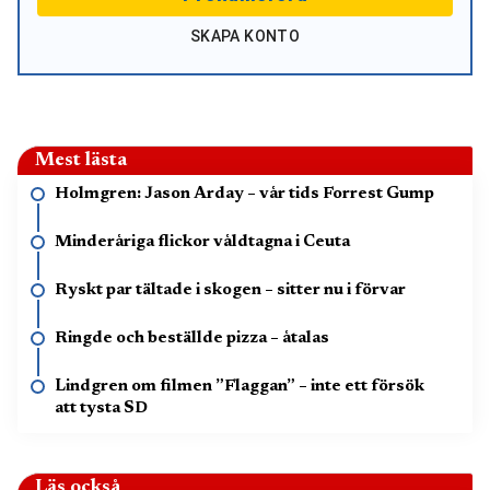
SKAPA KONTO
Mest lästa
Holmgren: Jason Arday – vår tids Forrest Gump
Minderåriga flickor våldtagna i Ceuta
Ryskt par tältade i skogen – sitter nu i förvar
Ringde och beställde pizza – åtalas
Lindgren om filmen ”Flaggan” – inte ett försök
att tysta SD
Läs också