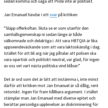
sedan komma och säga att Pride inte är politiskt.
Jan Emanuel hävdar i ett
svar
på kritiken:
”Släpp offerkoftan. Sluta se er som utanför den
samhällsgemenskap ni sedan länge är både
välkomnade och delaktiga i. Att vara HBTQIA är lika
uppseendeväckande som att vara laktoskänslig i dag.
Istället för att bli arg när jag påtalar att polisen ska
vara opartisk och politiskt neutral, var glad, för ingen
av oss vet vart nästa politiska vind blåser.”
Det är ord som det är lätt att instämma i, inte minst
därför att kritiken mot Jan Emanuel är så dålig, rent
retoriskt. Ingen för fram hållbara argument. I stället
stämplar man Jan Emanuel med diverse epitet och
berättar personliga upplevelser av diskriminering för