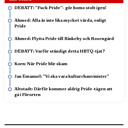
DEBATT: ”Fuck Pride”– gör homo stolt igen!
Ahmed: Alla är inte lika mycket värda, enligt
Pride
Ahmed: Flytta Pride till Rinkeby och Rosengård
DEBATT: Varför ständigt detta HBTQ-tjat?
Korn: När Pride blir skam
Jan Emanuel: ”Vi ska vara kulturchauvinister”
Altstadt: Därför kommer aldrig Pride-tågen att
gå i Förorten