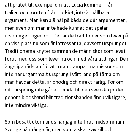
att pratet till exempel om att Lucia kommer från
Italien och tomten från Turkiet, inte är hållbara
argument. Man kan slå hål på båda de där argumenten,
men även om man inte hade kunnat det spelar
ursprunget ingen roll. Det är de traditioner som lever på
en viss plats nu som är intressanta, oavsett ursprunget.
Traditionerna knyter samman de människor som levat
förut med oss som lever nu och med våra ättlingar. Den
ängsliga rädslan för att man trampar människor som
inte har urgammalt ursprung i vårt land på tårna om
man hävdar detta, är onödig och direkt farlig. För om
ditt ursprung inte går att binda till den svenska jorden
genom blodsband blir traditionsbanden ännu viktigare,
inte mindre viktiga.
Som bosatt utomlands har jag inte firat midsommar i
Sverige på många år, men som älskare av sill och