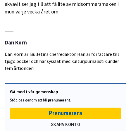
akvavit ser jag till att få lite av midsommarsmaken i
mun varje vecka året om.
Dan Korn
Dan Korn är Bulletins chefredaktör. Han är författare till
tjugo böcker och har sysslat med kulturjournalistik under
fem årtionden.
Gå med i vår gemenskap
Stöd oss genom att bli
prenumerant
.
Prenumerera
SKAPA KONTO