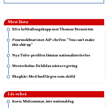
Mest lästa
SD:s luftballongskupp mot Thomas Stenström
Pourmokhtari mot AiP-chefen: ”You can’t make
this shit up”
Nya Tider-profilen lämnar nationaliströrelse
Westerholm: Så bildas nästa regering
Skogkär: Med hudfärgen som sköld
Läs också
Korn: Midsommar, inte nationaldag