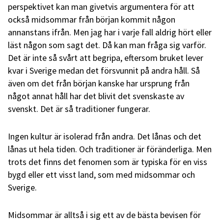
perspektivet kan man givetvis argumentera för att
också midsommar från början kommit någon
annanstans ifrån. Men jag har i varje fall aldrig hört eller
läst någon som sagt det. Då kan man fråga sig varför.
Det är inte så svårt att begripa, eftersom bruket lever
kvar i Sverige medan det försvunnit på andra håll. Så
även om det från början kanske har ursprung från
något annat håll har det blivit det svenskaste av
svenskt. Det är så traditioner fungerar.
Ingen kultur är isolerad från andra. Det lånas och det
lånas ut hela tiden. Och traditioner är föränderliga. Men
trots det finns det fenomen som är typiska för en viss
bygd eller ett visst land, som med midsommar och
Sverige.
Midsommar är alltså i sig ett av de bästa bevisen för