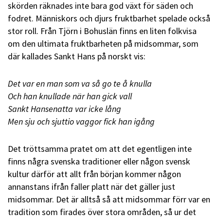
skörden räknades inte bara god växt för säden och
fodret. Människors och djurs fruktbarhet spelade också
stor roll. Från Tjörn i Bohuslän finns en liten folkvisa
om den ultimata fruktbarheten på midsommar, som
där kallades Sankt Hans på norskt vis:
Det var en man som va så go te å knulla
Och han knullade när han gick vall
Sankt Hansenatta var icke lång
Men sju och sjuttio vaggor fick han igång
Det tröttsamma pratet om att det egentligen inte
finns några svenska traditioner eller någon svensk
kultur därför att allt från början kommer någon
annanstans ifrån faller platt när det gäller just
midsommar. Det är alltså så att midsommar förr var en
tradition som firades över stora områden, så ur det