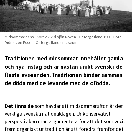
Midsommardans i Korsvik vid sjön Roxen i Östergötland 1903. Foto:
Didrik von Essen, Östergötlands museum
Traditionen med midsommar innehåller gamla
och nya inslag och är nästan unikt svensk i de
flesta avseenden. Traditionen binder samman
de döda med de levande med de ofödda.
Det finns de
som hävdar att midsommarafton är den
verkliga svenska nationaldagen. Ur konservativt
perspektiv kan man argumentera för att det som vuxit
fram organiskt ur tradition är att föredra framför det