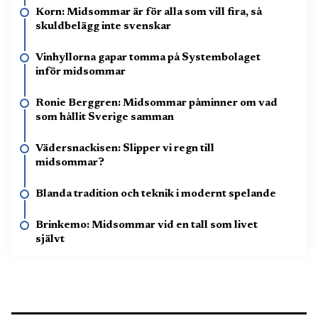
Korn: Midsommar är för alla som vill fira, så
skuldbelägg inte svenskar
Vinhyllorna gapar tomma på Systembolaget
inför midsommar
Ronie Berggren: Midsommar påminner om vad
som hållit Sverige samman
Vädersnackisen: Slipper vi regn till
midsommar?
Blanda tradition och teknik i modernt spelande
Brinkemo: Midsommar vid en tall som livet
självt