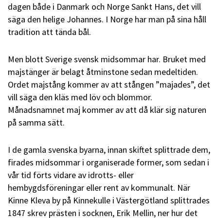
dagen både i Danmark och Norge Sankt Hans, det vill
säga den helige Johannes. I Norge har man på sina håll
tradition att tända bål.
Men blott Sverige svensk midsommar har. Bruket med
majstänger är belagt åtminstone sedan medeltiden.
Ordet majstång kommer av att stången ”majades”, det
vill säga den kläs med löv och blommor.
Månadsnamnet maj kommer av att då klär sig naturen
på samma sätt.
I de gamla svenska byarna, innan skiftet splittrade dem,
firades midsommar i organiserade former, som sedan i
vår tid förts vidare av idrotts- eller
hembygdsföreningar eller rent av kommunalt. När
Kinne Kleva by på Kinnekulle i Västergötland splittrades
1847 skrev prästen i socknen, Erik Mellin, ner hur det