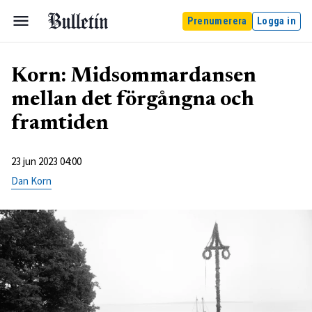
Prenumerera
Logga in
Korn: Midsommardansen
mellan det förgångna och
framtiden
23 jun 2023 04:00
Dan Korn