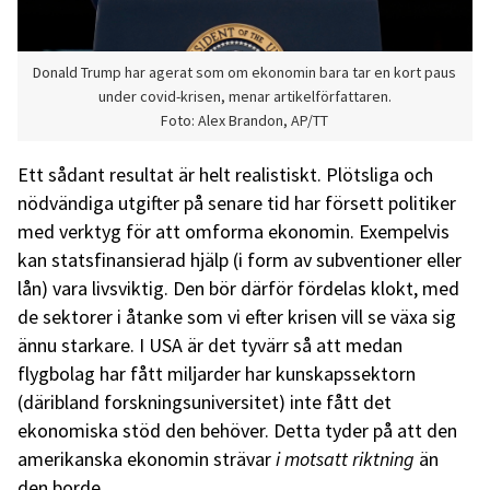
Donald Trump har agerat som om ekonomin bara tar en kort paus
under covid-krisen, menar artikelförfattaren.
Foto: Alex Brandon, AP/TT
Ett sådant resultat är helt realistiskt. Plötsliga och
nödvändiga utgifter på senare tid har försett politiker
med verktyg för att omforma ekonomin. Exempelvis
kan statsfinansierad hjälp (i form av subventioner eller
lån) vara livsviktig. Den bör därför fördelas klokt, med
de sektorer i åtanke som vi efter krisen vill se växa sig
ännu starkare. I USA är det tyvärr så att medan
flygbolag har fått miljarder har kunskapssektorn
(däribland forskningsuniversitet) inte fått det
ekonomiska stöd den behöver. Detta tyder på att den
amerikanska ekonomin strävar
i motsatt riktning
än
den borde.