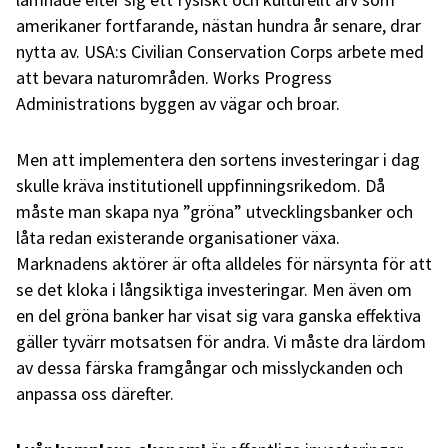
amerikaner fortfarande, nästan hundra år senare, drar
nytta av. USA:s Civilian Conservation Corps arbete med
att bevara naturområden. Works Progress
Administrations byggen av vägar och broar.
Men att implementera den sortens investeringar i dag
skulle kräva institutionell uppfinningsrikedom. Då
måste man skapa nya ”gröna” utvecklingsbanker och
låta redan existerande organisationer växa.
Marknadens aktörer är ofta alldeles för närsynta för att
se det kloka i långsiktiga investeringar. Men även om
en del gröna banker har visat sig vara ganska effektiva
gäller tyvärr motsatsen för andra. Vi måste dra lärdom
av dessa färska framgångar och misslyckanden och
anpassa oss därefter.