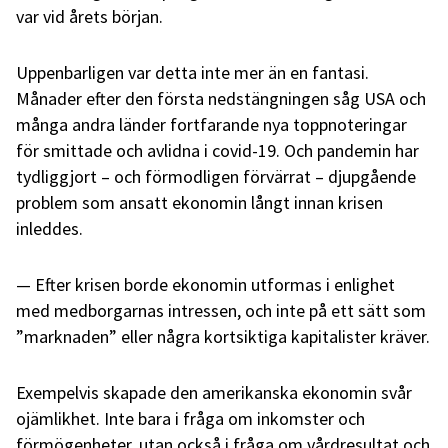
var vid årets början.
Uppenbarligen var detta inte mer än en fantasi.
Månader efter den första nedstängningen såg USA och
många andra länder fortfarande nya toppnoteringar
för smittade och avlidna i covid-19. Och pandemin har
tydliggjort – och förmodligen förvärrat – djupgående
problem som ansatt ekonomin långt innan krisen
inleddes.
Efter krisen borde ekonomin utformas i enlighet
med medborgarnas intressen, och inte på ett sätt som
”marknaden” eller några kortsiktiga kapitalister kräver.
Exempelvis skapade den amerikanska ekonomin svår
ojämlikhet. Inte bara i fråga om inkomster och
förmögenheter, utan också i fråga om vårdresultat och