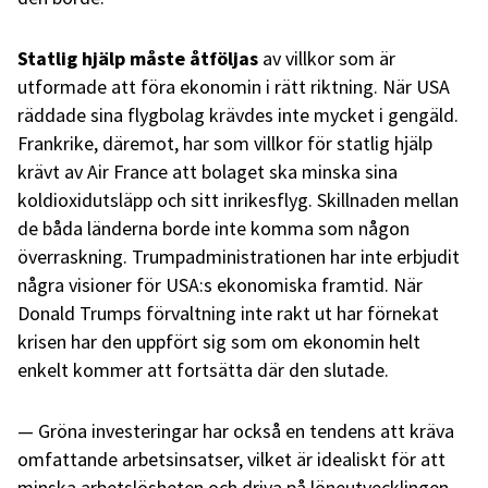
Statlig hjälp måste åtföljas
av villkor som är
utformade att föra ekonomin i rätt riktning. När USA
räddade sina flygbolag krävdes inte mycket i gengäld.
Frankrike, däremot, har som villkor för statlig hjälp
krävt av Air France att bolaget ska minska sina
koldioxidutsläpp och sitt inrikesflyg. Skillnaden mellan
de båda länderna borde inte komma som någon
överraskning. Trumpadministrationen har inte erbjudit
några visioner för USA:s ekonomiska framtid. När
Donald Trumps förvaltning inte rakt ut har förnekat
krisen har den uppfört sig som om ekonomin helt
enkelt kommer att fortsätta där den slutade.
Gröna investeringar har också en tendens att kräva
omfattande arbetsinsatser, vilket är idealiskt för att
minska arbetslösheten och driva på löneutvecklingen.