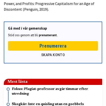
Power, and Profits: Progressive Capitalism for an Age of
Discontent (Penguin, 2019).
Gå med i vår gemenskap
Stöd oss genom att bli
prenumerant
.
Prenumerera
SKAPA KONTO
Mest lästa
Fokus: Plagiat-professor avgår timmar efter
utredning
Skogkär: Inte en quisling utan en goebbels