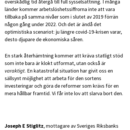
överskådlig tid återgå till full sysselsättning. I många
länder kommer arbetslöshetssiffrorna inte att vara
tillbaka på samma nivåer som i slutet av 2019 förrän
någon gång under 2022. Och det är ändå det
optimistiska scenariot: ju längre covid-19-krisen varar,
desto djupare de ekonomiska såren.
En stark återhämtning kommer att kräva statligt stöd
som inte bara är klokt utformat, utan också är
varaktigt
. En katastrofal situation har givit oss en
sällsynt möjlighet att arbeta för den sortens
investeringar och göra de reformer som krävs för en
mera hållbar framtid. Vi får inte lov att slarva bort den.
Joseph E Stiglitz
, mottagare av Sveriges Riksbanks