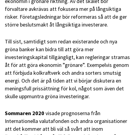
ekonomin i grönare riktning. Av det skälet bör
förvaltare avkrävas att fokusera mer på långsiktiga
risker. Företagsledningar bör reformeras så att de ger
större beslutsmakt åt långsiktiga investerare.
Till sist, samtidigt som redan existerande och nya
gröna banker kan bidra till att göra mer
investeringskapital tillgängligt, kan regleringar stramas
åt för att göra ekonomin ”grönare”. Exempelvis genom
att förbjuda kolkraftverk och andra sorters smutsig
energi. Och det är på tiden att vi börjar diskutera en
meningsfull prissättning för kol, något som även det
skulle uppmuntra gröna investeringar.
Sommaren 2020
visade prognoserna från
Internationella valutafonden och andra organisationer
att det kommer att bli väl så svårt att inom