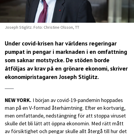
Joseph Stiglitz. Foto: Christine Olsson, TT
Under covid-krisen har världens regeringar
pumpat in pengar i marknaden i en omfattning
som saknar motstycke. De stöden borde
åtföljas av krav på en grönare ekonomi, skriver
ekonomipristagaren Joseph Stiglitz.
NEW YORK.
I början av covid-19-pandemin hoppades
man på en V-formad återhämtning. Efter en kortvarig,
men omfattande, nedstängning för att stoppa viruset
skulle det bli lätt att öppna ekonomin. Med rätt mått
av försiktighet och pengar skulle allt återgå till hur det