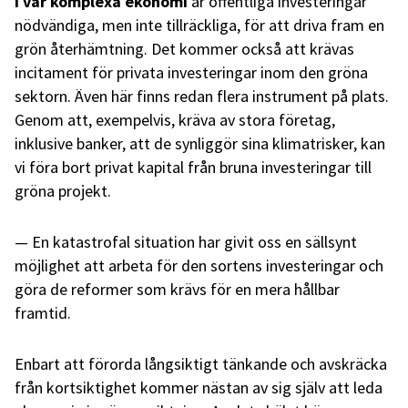
I vår komplexa ekonomi
är offentliga investeringar
nödvändiga, men inte tillräckliga, för att driva fram en
grön återhämtning. Det kommer också att krävas
incitament för privata investeringar inom den gröna
sektorn. Även här finns redan flera instrument på plats.
Genom att, exempelvis, kräva av stora företag,
inklusive banker, att de synliggör sina klimatrisker, kan
vi föra bort privat kapital från bruna investeringar till
gröna projekt.
En katastrofal situation har givit oss en sällsynt
möjlighet att arbeta för den sortens investeringar och
göra de reformer som krävs för en mera hållbar
framtid.
Enbart att förorda långsiktigt tänkande och avskräcka
från kortsiktighet kommer nästan av sig själv att leda