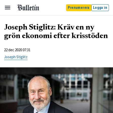
Prenumerera
Logga in
Joseph Stiglitz: Kräv en ny
grön ekonomi efter krisstöden
22 dec 2020 07:31
Joseph Stiglitz