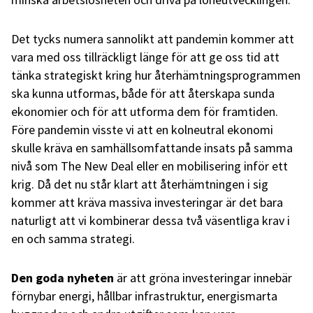
Det tycks numera sannolikt att pandemin kommer att
vara med oss tillräckligt länge för att ge oss tid att
tänka strategiskt kring hur återhämtningsprogrammen
ska kunna utformas, både för att återskapa sunda
ekonomier och för att utforma dem för framtiden.
Före pandemin visste vi att en kolneutral ekonomi
skulle kräva en samhällsomfattande insats på samma
nivå som The New Deal eller en mobilisering inför ett
krig. Då det nu står klart att återhämtningen i sig
kommer att kräva massiva investeringar är det bara
naturligt att vi kombinerar dessa två väsentliga krav i
en och samma strategi.
Den goda nyheten
är att gröna investeringar innebär
förnybar energi, hållbar infrastruktur, energismarta