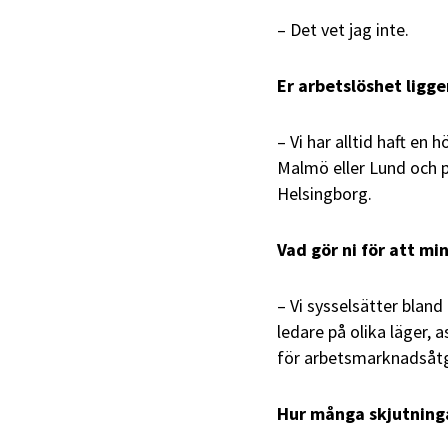
– Det vet jag inte.
Er arbetslöshet ligg
– Vi har alltid haft en
Malmö eller Lund och p
Helsingborg.
Vad gör ni för att m
– Vi sysselsätter bland
ledare på olika läger, 
för arbetsmarknadsåtgä
Hur många skjutninga