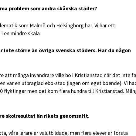
mma problem som andra skånska städer?
oblematik som Malmö och Helsingborg har. Vi har ett
i en mindre skala.
r inte större än övriga svenska städers. Har du någon
e att många invandrare ville bo i Kristianstad när det inte f
den var en utpräglad ebo-stad (lagen om eget boende). Vi ha
0 flyktingar men det kom flera hundra till Kristianstad. Mån
re skolresultat än rikets genomsnitt.
ta, våra lärare är välutbildade, men flera elever är första