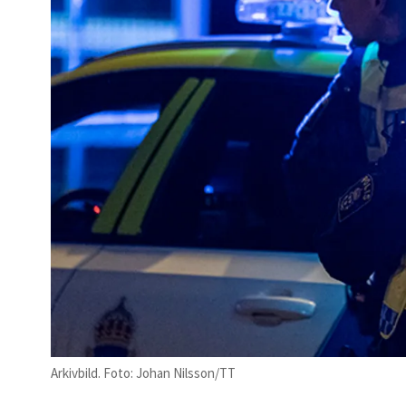
Arkivbild. Foto: Johan Nilsson/TT