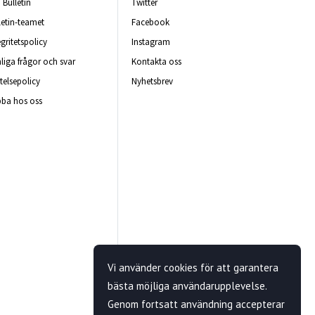
Bulletin
Twitter
letin-teamet
Facebook
egritetspolicy
Instagram
liga frågor och svar
Kontakta oss
telsepolicy
Nyhetsbrev
ba hos oss
Vi använder cookies för att garantera
bästa möjliga användarupplevelse.
Genom fortsatt användning accepterar