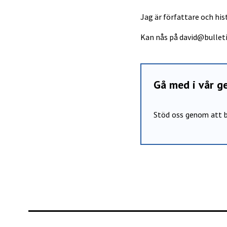
Jag är författare och hist
Kan nås på
david@bullet
Gå med i vår 
Stöd oss genom att b