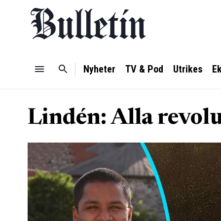
Nyheter
TV & Pod
Utrikes
E
Lindén: Alla revolu