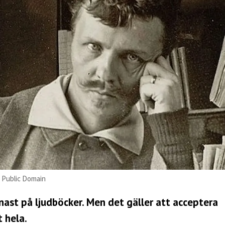
 Public Domain
enast på ljudböcker. Men det gäller att acceptera
 hela.