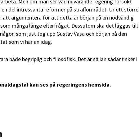
 arbeta. Men om man ser vad nuvarande regering försökt
n del intressanta reformer på straffområdet. Ur ett större
n att argumentera för att detta är början på en nödvändig
som många länge efterfrågat. Dessutom ska det läggas till 
 någon som just tog upp Gustav Vasa och början på den
tat som vi har än idag.
ra både begriplig och filosofisk. Det är sällan sådant sker i
ionaldagstal kan ses på regeringens hemsida.
n