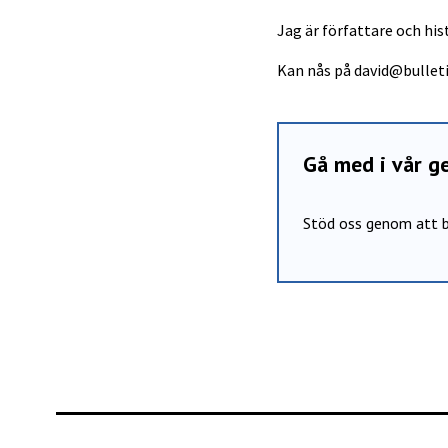
Jag är författare och hist
Kan nås på
david@bullet
Gå med i vår 
Stöd oss genom att b