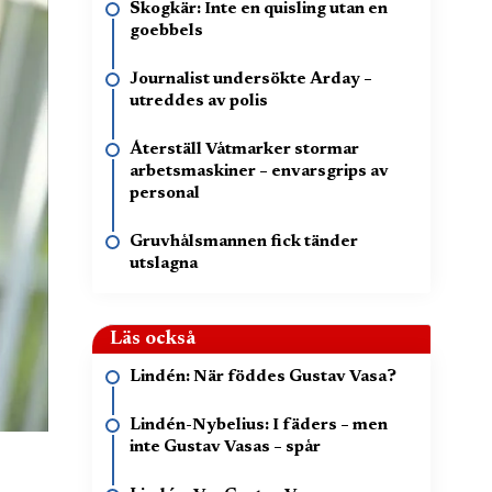
Skogkär: Inte en quisling utan en
goebbels
Journalist undersökte Arday –
utreddes av polis
Återställ Våtmarker stormar
arbetsmaskiner – envarsgrips av
personal
Gruvhålsmannen fick tänder
utslagna
Läs också
Lindén: När föddes Gustav Vasa?
Lindén-Nybelius: I fäders – men
inte Gustav Vasas – spår