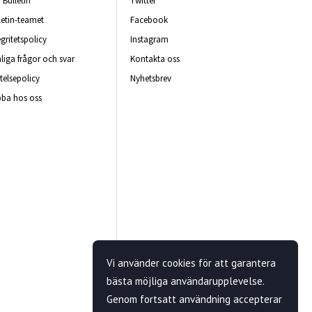
Bulletin
Twitter
letin-teamet
Facebook
egritetspolicy
Instagram
liga frågor och svar
Kontakta oss
telsepolicy
Nyhetsbrev
ba hos oss
Vi använder cookies för att garantera
bästa möjliga användarupplevelse.
Genom fortsatt användning accepterar