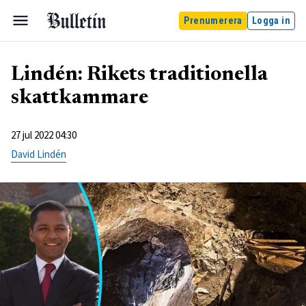
Prenumerera
Logga in
Lindén: Rikets traditionella
skattkammare
27 jul 2022 04:30
David Lindén