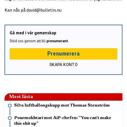
Kan nås på
david@bulletin.nu
Gå med i vår gemenskap
Stöd oss genom att bli
prenumerant
.
Prenumerera
SKAPA KONTO
Mest lästa
SD:s luftballongskupp mot Thomas Stenström
Pourmokhtari mot AiP-chefen: ”You can’t make
this shit up”