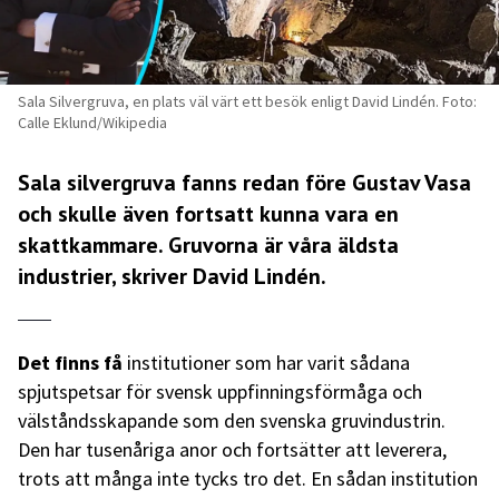
Sala Silvergruva, en plats väl värt ett besök enligt David Lindén. Foto:
Calle Eklund/Wikipedia
Sala silvergruva fanns redan före Gustav Vasa
och skulle även fortsatt kunna vara en
skattkammare. Gruvorna är våra äldsta
industrier, skriver David Lindén.
Det finns få
institutioner som har varit sådana
spjutspetsar för svensk uppfinningsförmåga och
välståndsskapande som den svenska gruvindustrin.
Den har tusenåriga anor och fortsätter att leverera,
trots att många inte tycks tro det. En sådan institution