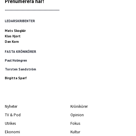
Prenumerera här!
*********************************************
LEDARSKRIBENTER
Mats Skogkär
Klas Hjort
Dan Korn
FASTA KRÖNIKÖRER
Paul Holmgren
Torsten Sandström
Birgitta Sparf
Nyheter
Krönikörer
TV & Pod
Opinion
Utrikes
Fokus
Ekonomi
Kultur