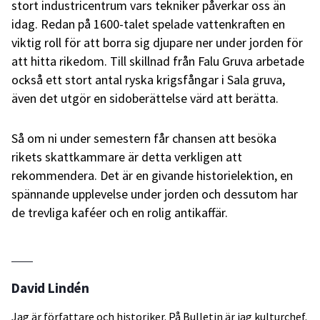
stort industricentrum vars tekniker påverkar oss än
idag. Redan på 1600-talet spelade vattenkraften en
viktig roll för att borra sig djupare ner under jorden för
att hitta rikedom. Till skillnad från Falu Gruva arbetade
också ett stort antal ryska krigsfångar i Sala gruva,
även det utgör en sidoberättelse värd att berätta.
Så om ni under semestern får chansen att besöka
rikets skattkammare är detta verkligen att
rekommendera. Det är en givande historielektion, en
spännande upplevelse under jorden och dessutom har
de trevliga kaféer och en rolig antikaffär.
David Lindén
Jag är författare och historiker. På Bulletin är jag kulturchef.