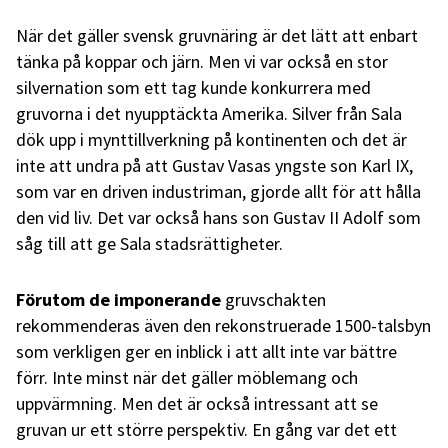
När det gäller svensk gruvnäring är det lätt att enbart
tänka på koppar och järn. Men vi var också en stor
silvernation som ett tag kunde konkurrera med
gruvorna i det nyupptäckta Amerika. Silver från Sala
dök upp i mynttillverkning på kontinenten och det är
inte att undra på att Gustav Vasas yngste son Karl IX,
som var en driven industriman, gjorde allt för att hålla
den vid liv. Det var också hans son Gustav II Adolf som
såg till att ge Sala stadsrättigheter.
Förutom de imponerande
gruvschakten
rekommenderas även den rekonstruerade 1500-talsbyn
som verkligen ger en inblick i att allt inte var bättre
förr. Inte minst när det gäller möblemang och
uppvärmning. Men det är också intressant att se
gruvan ur ett större perspektiv. En gång var det ett