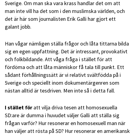
Sverige. Om man ska vara krass handlar det om att
man inte vill ha det som i den muslimska världen, och
det är här som journalisten Erik Galli har gjort ett
galant jobb.
Han vågar nämligen ställa frågor och låta tittarna bilda
sig en egen uppfattning. Det är intressant, provokativt
och folkbildande. Att våga fråga i stället för att
fördöma och att låta människor få tala till punkt. Ett
sådant förhållningssätt är vi relativt svältfödda på i
Sverige och speciellt inom dokumentärgenren som
nästan alltid är tesdriven. Men inte så i detta fall.
I stället för
att vilja driva tesen att homosexuella
SD:are är dumma i huvudet väljer Galli att ställa sig
frågan varför? Hur resonerar en homosexuell man när
han väljer att rösta på SD? Hur resonerar en amerikansk