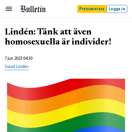
Prenumerera
Logga in
Lindén: Tänk att även
homosexuella är individer!
7 jun 2023 04:30
David Lindén