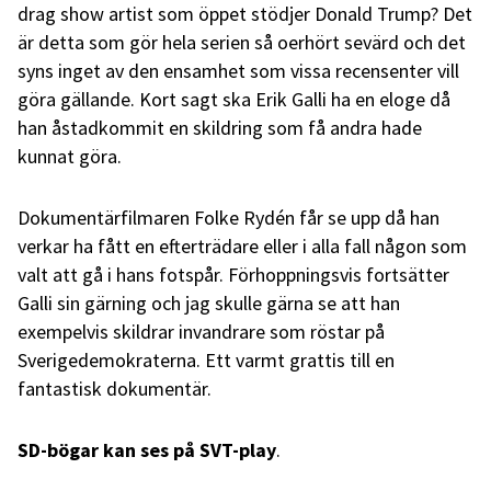
drag show artist som öppet stödjer Donald Trump? Det
är detta som gör hela serien så oerhört sevärd och det
syns inget av den ensamhet som vissa recensenter vill
göra gällande. Kort sagt ska Erik Galli ha en eloge då
han åstadkommit en skildring som få andra hade
kunnat göra.
Dokumentärfilmaren Folke Rydén får se upp då han
verkar ha fått en efterträdare eller i alla fall någon som
valt att gå i hans fotspår. Förhoppningsvis fortsätter
Galli sin gärning och jag skulle gärna se att han
exempelvis skildrar invandrare som röstar på
Sverigedemokraterna. Ett varmt grattis till en
fantastisk dokumentär.
SD-bögar kan ses på SVT-play
.