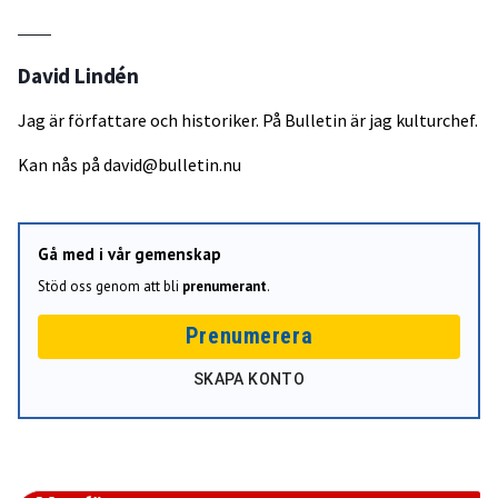
David Lindén
Jag är författare och historiker. På Bulletin är jag kulturchef.
Kan nås på
david@bulletin.nu
Gå med i vår gemenskap
Stöd oss genom att bli
prenumerant
.
Prenumerera
SKAPA KONTO