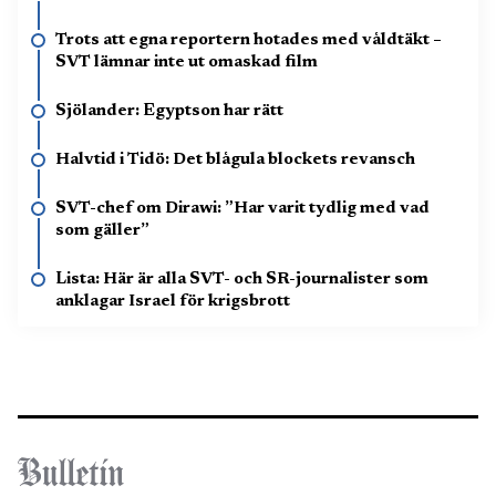
Trots att egna reportern hotades med våldtäkt –
SVT lämnar inte ut omaskad film
Sjölander: Egyptson har rätt
Halvtid i Tidö: Det blågula blockets revansch
SVT-chef om Dirawi: ”Har varit tydlig med vad
som gäller”
Lista: Här är alla SVT- och SR-journalister som
anklagar Israel för krigsbrott