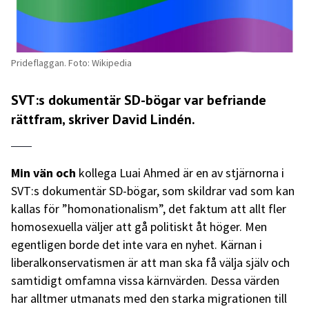
Prideflaggan. Foto: Wikipedia
SVT:s dokumentär SD-bögar var befriande
rättfram, skriver David Lindén.
Min vän och
kollega Luai Ahmed är en av stjärnorna i
SVT:s dokumentär SD-bögar, som skildrar vad som kan
kallas för ”homonationalism”, det faktum att allt fler
homosexuella väljer att gå politiskt åt höger. Men
egentligen borde det inte vara en nyhet. Kärnan i
liberalkonservatismen är att man ska få välja själv och
samtidigt omfamna vissa kärnvärden. Dessa värden
har alltmer utmanats med den starka migrationen till