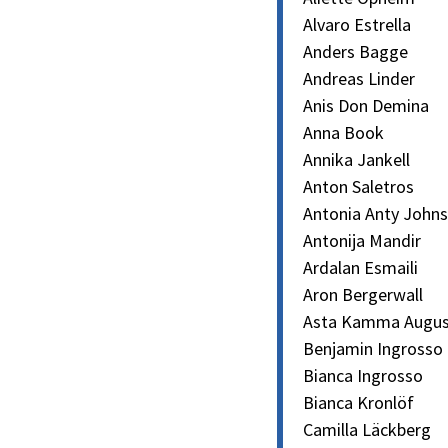
Alvaro Estrella
Anders Bagge
Andreas Linder
Anis Don Demina
Anna Book
Annika Jankell
Anton Saletros
Antonia Anty John
Antonija Mandir
Ardalan Esmaili
Aron Bergerwall
Asta Kamma Augus
Benjamin Ingrosso
Bianca Ingrosso
Bianca Kronlöf
Camilla Läckberg