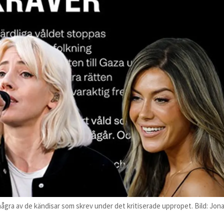
ågra av de kändisar som skrev under det kritiserade uppropet. Bild: Jon