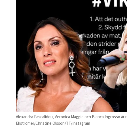
Alexandra Pascalidou, Veronica Maggio och Bianca Ingrosso är n
Ekströmer/Christine Olsson/TT/Instagram