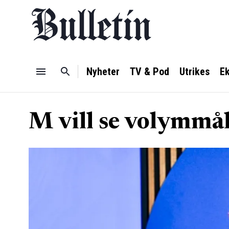
Nyheter
TV & Pod
Utrikes
E
M vill se volymmål