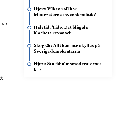
Hjort: Vilken roll har
Moderaterna i svensk politik?
 har
Halvtid i Tidö: Det blågula
blockets revansch
Skogkär: Allt kan inte skyllas på
Sverigedemokraterna
Hjort: Stockholmsmoderaternas
kris
tt