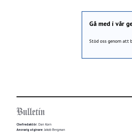
Gå med i vår 
Stöd oss genom att b
Chefredaktör:
Dan Korn
Ansvarig utgivare:
Jakob Bergman