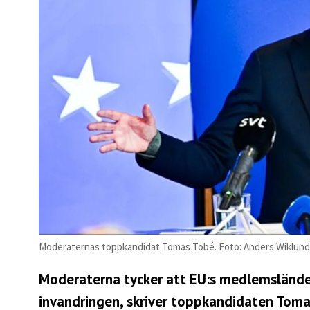
Moderaternas toppkandidat Tomas Tobé. Foto: Anders Wiklun
Moderaterna tycker att EU:s medlemsländer 
invandringen, skriver toppkandidaten Tom