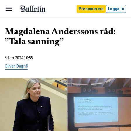
Prenumerera
Logga in
Magdalena Anderssons råd:
”Tala sanning”
5 feb 2024 10:55
Oliver Dagnå