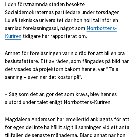
I den förstnämnda staden besökte
Socialdemokraternas partiledare under torsdagen
Luleå tekniska universitet där hon höll tal inför en
samlad föreläsningssal, något som
Norrbottens-
Kuriren
tidigare har rapporterat om.
Ämnet för föreläsningen var nio råd för att bli en bra
beslutsfattare. Ett av råden, som fångades på bild när
det visades på projektorn bakom henne, var ”Tala
sanning – även när det kostar på”.
– Säg som det är, gör det som krävs, blev hennes
slutord under talet enligt Norrbottens-Kuriren.
Magdalena Andersson har emellertid anklagats för att
för egen del inte ha hållit sig till sanningen vid ett antal
tillfällen de senaste månaderna. Bland annat när hon