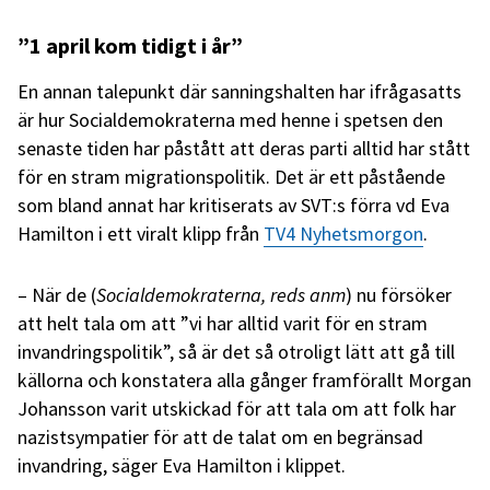
”1 april kom tidigt i år”
En annan talepunkt där sanningshalten har ifrågasatts
är hur Socialdemokraterna med henne i spetsen den
senaste tiden har påstått att deras parti alltid har stått
för en stram migrationspolitik. Det är ett påstående
som bland annat har kritiserats av SVT:s förra vd Eva
Hamilton i ett viralt klipp från
TV4 Nyhetsmorgon
.
– När de (
Socialdemokraterna, reds anm
) nu försöker
att helt tala om att ”vi har alltid varit för en stram
invandringspolitik”, så är det så otroligt lätt att gå till
källorna och konstatera alla gånger framförallt Morgan
Johansson varit utskickad för att tala om att folk har
nazistsympatier för att de talat om en begränsad
invandring, säger Eva Hamilton i klippet.