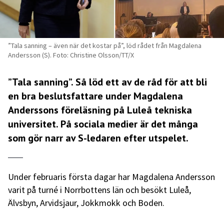
”Tala sanning – även när det kostar på”, löd rådet från Magdalena
Andersson (S). Foto: Christine Olsson/TT/X
”Tala sanning”. Så löd ett av de råd för att bli
en bra beslutsfattare under Magdalena
Anderssons föreläsning på Luleå tekniska
universitet. På sociala medier är det många
som gör narr av S-ledaren efter utspelet.
Under februaris första dagar har Magdalena Andersson
varit på turné i Norrbottens län och besökt Luleå,
Älvsbyn, Arvidsjaur, Jokkmokk och Boden.