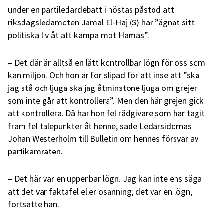
under en partiledardebatt i höstas påstod att
riksdagsledamoten Jamal El-Haj (S) har ”ägnat sitt
politiska liv åt att kämpa mot Hamas”.
– Det där är alltså en lätt kontrollbar lögn för oss som
kan miljön. Och hon är för slipad för att inse att ”ska
jag stå och ljuga ska jag åtminstone ljuga om grejer
som inte går att kontrollera”. Men den här grejen gick
att kontrollera. Då har hon fel rådgivare som har tagit
fram fel talepunkter åt henne, sade Ledarsidornas
Johan Westerholm till Bulletin om hennes försvar av
partikamraten.
– Det här var en uppenbar lögn. Jag kan inte ens säga
att det var faktafel eller osanning; det var en lögn,
fortsatte han.