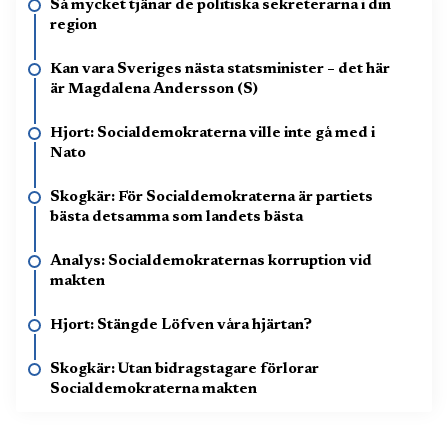
Så mycket tjänar de politiska sekreterarna i din
region
Kan vara Sveriges nästa statsminister – det här
är Magdalena Andersson (S)
Hjort: Socialdemokraterna ville inte gå med i
Nato
Skogkär: För Socialdemokraterna är partiets
bästa detsamma som landets bästa
Analys: Socialdemokraternas korruption vid
makten
Hjort: Stängde Löfven våra hjärtan?
Skogkär: Utan bidragstagare förlorar
Socialdemokraterna makten