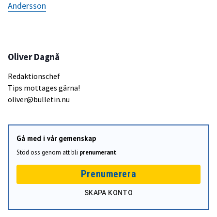
Andersson
Oliver Dagnå
Redaktionschef
Tips mottages gärna!
oliver@bulletin.nu
Gå med i vår gemenskap
Stöd oss genom att bli
prenumerant
.
Prenumerera
SKAPA KONTO