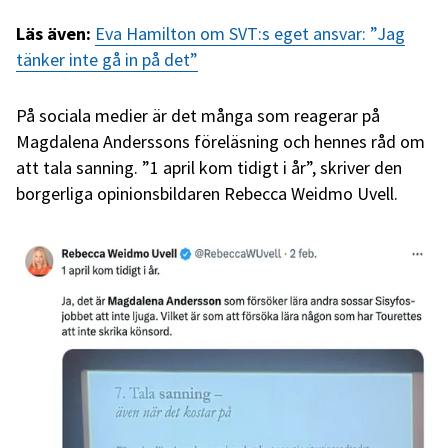
Läs även:
Eva Hamilton om SVT:s eget ansvar: ”Jag
tänker inte gå in på det”
På sociala medier är det många som reagerar på
Magdalena Anderssons föreläsning och hennes råd om
att tala sanning. ”1 april kom tidigt i år”, skriver den
borgerliga opinionsbildaren Rebecca Weidmo Uvell.