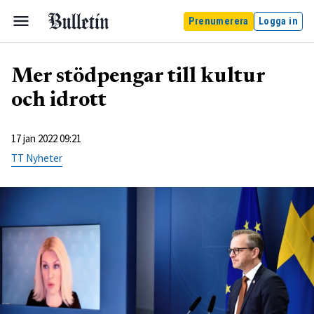
Prenumerera
Logga in
Mer stödpengar till kultur
och idrott
17 jan 2022 09:21
TT Nyheter