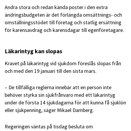
Andra stora och redan kända poster i den extra
ändringsbudgeten är det förlängda omsättnings- och
omställningsstödet till företag och statlig ersättning
för karensavdrag och karensdagar till egenföretagare.
Läkarintyg kan slopas
Kravet på läkarintyg vid sjukdom föreslås slopas från
och med den 19 januari till den sista mars.
– De tillfälliga reglerna innebär att en person inte
behöver styrka sin sjukfrånvaro med ett läkarintyg
under de första 14 sjukdagarna för att kunna få sjuklön
eller sjukpenning, säger Mikael Damberg.
Regeringen väntas på tisdag besluta om