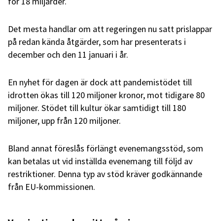
för 18 miljarder.
Det mesta handlar om att regeringen nu satt prislappar
på redan kända åtgärder, som har presenterats i
december och den 11 januari i år.
En nyhet för dagen är dock att pandemistödet till
idrotten ökas till 120 miljoner kronor, mot tidigare 80
miljoner. Stödet till kultur ökar samtidigt till 180
miljoner, upp från 120 miljoner.
Bland annat föreslås förlängt evenemangsstöd, som
kan betalas ut vid inställda evenemang till följd av
restriktioner. Denna typ av stöd kräver godkännande
från EU-kommissionen.