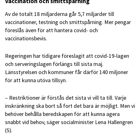
Vaccination och smittspårning
Av de totalt 18 miljarderna går 5,7 miljarder till
vaccinationer, testning och smittspårning. Mer pengar
föreslås även för att hantera covid- och
vaccinationsbevis.
Regeringen har tidigare föreslagit att covid-19-lagen
och serveringslagen förlängs till sista maj.
Länsstyrelsen och kommuner får därför 140 miljoner
för att kunna utöva tillsyn.
– Restriktioner är förstås det sista vi vill ta till. Varje
inskränkning ska bort så fort det bara är möjligt. Men vi
behöver behålla beredskapen för att kunna agera
snabbt vid behov, säger socialminister Lena Hallengren
(S).