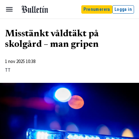
Prenumerera
Logga in
Misstänkt våldtäkt på
skolgård – man gripen
1 nov 2025 10:38
TT