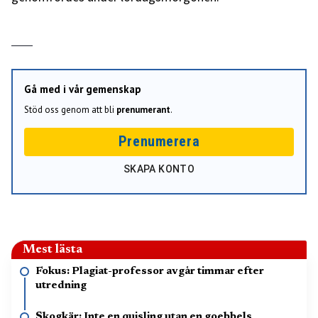
Gå med i vår gemenskap
Stöd oss genom att bli
prenumerant
.
Prenumerera
SKAPA KONTO
Mest lästa
Fokus: Plagiat-professor avgår timmar efter
utredning
Skogkär: Inte en quisling utan en goebbels