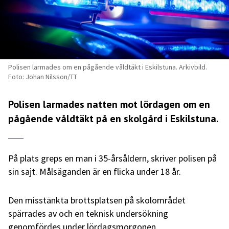
Polisen larmades om en pågående våldtäkt i Eskilstuna. Arkivbild.
Foto: Johan Nilsson/TT
Polisen larmades natten mot lördagen om en
pågående våldtäkt på en skolgård i Eskilstuna.
På plats greps en man i 35-årsåldern, skriver polisen på
sin sajt. Målsäganden är en flicka under 18 år.
Den misstänkta brottsplatsen på skolområdet
spärrades av och en teknisk undersökning
genomfördes under lördagsmorgonen.