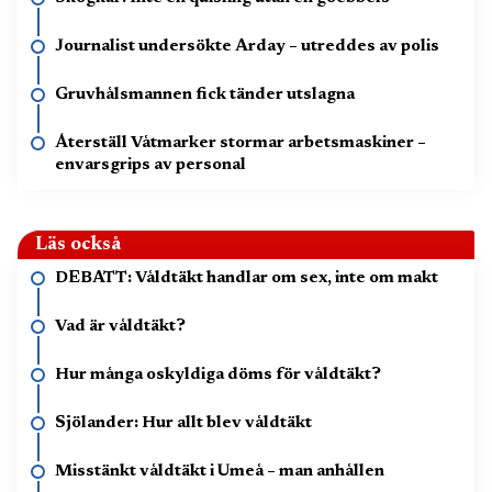
Journalist undersökte Arday – utreddes av polis
Gruvhålsmannen fick tänder utslagna
Återställ Våtmarker stormar arbetsmaskiner –
envarsgrips av personal
Läs också
DEBATT: Våldtäkt handlar om sex, inte om makt
Vad är våldtäkt?
Hur många oskyldiga döms för våldtäkt?
Sjölander: Hur allt blev våldtäkt
Misstänkt våldtäkt i Umeå – man anhållen