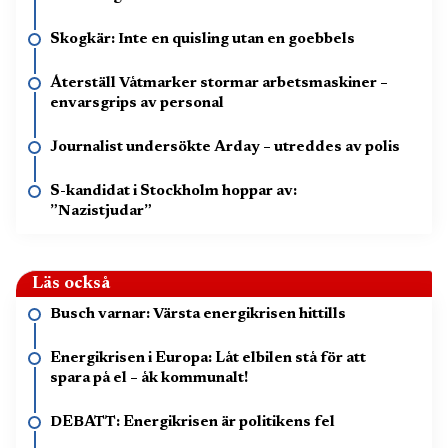
Skogkär: Inte en quisling utan en goebbels
Återställ Våtmarker stormar arbetsmaskiner –
envarsgrips av personal
Journalist undersökte Arday – utreddes av polis
S-kandidat i Stockholm hoppar av:
”Nazistjudar”
Läs också
Busch varnar: Värsta energikrisen hittills
Energikrisen i Europa: Låt elbilen stå för att
spara på el – åk kommunalt!
DEBATT: Energikrisen är politikens fel