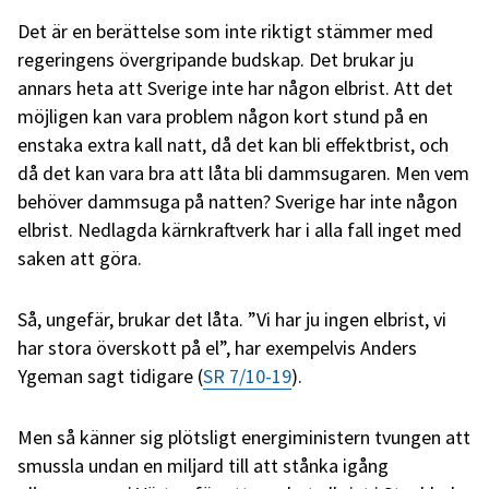
Det är en berättelse som inte riktigt stämmer med
regeringens övergripande budskap. Det brukar ju
annars heta att Sverige inte har någon elbrist. Att det
möjligen kan vara problem någon kort stund på en
enstaka extra kall natt, då det kan bli effektbrist, och
då det kan vara bra att låta bli dammsugaren. Men vem
behöver dammsuga på natten? Sverige har inte någon
elbrist. Nedlagda kärnkraftverk har i alla fall inget med
saken att göra.
Så, ungefär, brukar det låta. ”Vi har ju ingen elbrist, vi
har stora överskott på el”, har exempelvis Anders
Ygeman sagt tidigare (
SR 7/10-19
).
Men så känner sig plötsligt energiministern tvungen att
smussla undan en miljard till att stånka igång