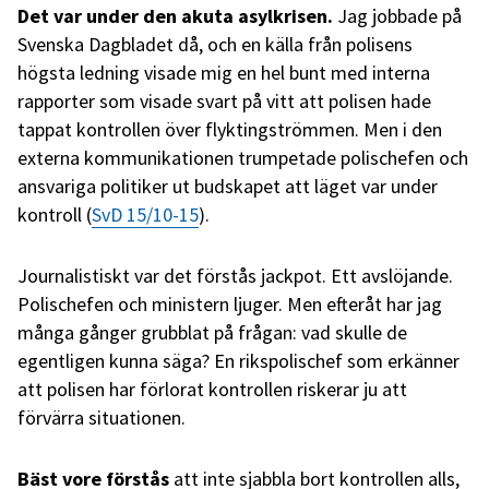
Det var under den akuta asylkrisen.
Jag jobbade på
Svenska Dagbladet då, och en källa från polisens
högsta ledning visade mig en hel bunt med interna
rapporter som visade svart på vitt att polisen hade
tappat kontrollen över flyktingströmmen. Men i den
externa kommunikationen trumpetade polischefen och
ansvariga politiker ut budskapet att läget var under
kontroll (
SvD 15/10-15
).
Journalistiskt var det förstås jackpot. Ett avslöjande.
Polischefen och ministern ljuger. Men efteråt har jag
många gånger grubblat på frågan: vad skulle de
egentligen kunna säga? En rikspolischef som erkänner
att polisen har förlorat kontrollen riskerar ju att
förvärra situationen.
Bäst vore förstås
att inte sjabbla bort kontrollen alls,