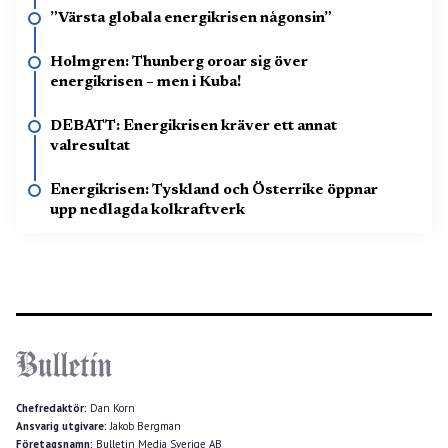
”Värsta globala energikrisen någonsin”
Holmgren: Thunberg oroar sig över
energikrisen – men i Kuba!
DEBATT: Energikrisen kräver ett annat
valresultat
Energikrisen: Tyskland och Österrike öppnar
upp nedlagda kolkraftverk
Chefredaktör:
Dan Korn
Ansvarig utgivare:
Jakob Bergman
Företagsnamn:
Bulletin Media Sverige AB