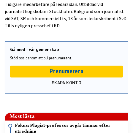
Tidigare medarbetare på ledarsidan. Utbildad vid
journalisthögskolan i Stockholm. Bakgrund som journalist
vid SVT, SR och kommersiell tv, 13 år som ledarskribent i SvD.
Tills nyligen presschef i KD.
Gå med i vår gemenskap
Stöd oss genom att bli
prenumerant
.
Prenumerera
SKAPA KONTO
Mest lästa
Fokus: Plagiat-professor avgår timmar efter
utredning