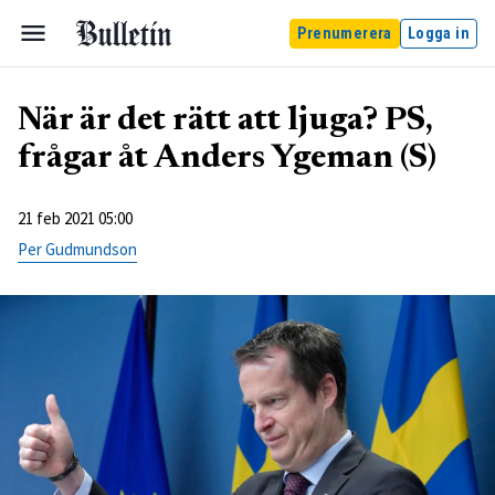
Prenumerera
Logga in
När är det rätt att ljuga? PS,
frågar åt Anders Ygeman (S)
21 feb 2021 05:00
Per Gudmundson