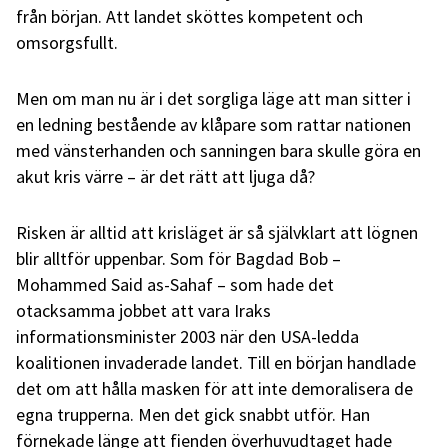
från början. Att landet sköttes kompetent och
omsorgsfullt.
Men om man nu är i det sorgliga läge att man sitter i
en ledning bestående av klåpare som rattar nationen
med vänsterhanden och sanningen bara skulle göra en
akut kris värre – är det rätt att ljuga då?
Risken är alltid att krisläget är så självklart att lögnen
blir alltför uppenbar. Som för Bagdad Bob –
Mohammed Said as-Sahaf – som hade det
otacksamma jobbet att vara Iraks
informationsminister 2003 när den USA-ledda
koalitionen invaderade landet. Till en början handlade
det om att hålla masken för att inte demoralisera de
egna trupperna. Men det gick snabbt utför. Han
förnekade länge att fienden överhuvudtaget hade