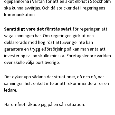
oljepannorna i Värtan för att en akut elbrist i Stockholm
ska kunna avvärjas. Och då spricker det i regeringens
kommunikation.
Samtidigt vore det förstås svårt
för regeringen att
säga sanningen här. Om regeringen gick ut och
deklarerade med hög röst att Sverige inte kan
garantera en trygg elförsörjning så kan man anta att
investeringsviljan skulle minska. Företagsledare världen
över skulle välja bort Sverige.
Det dyker upp sådana där situationer, då och då, när
sanningen helt enkelt inte är att rekommendera för en
ledare.
Häromåret råkade jag på en sån situation.