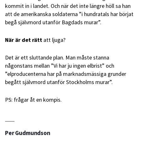
kommit in i landet. Och när det inte längre höll sa han
att de amerikanska soldaterna ”i hundratals har börjat
begå självmord utanför Bagdads murar”.
När är det rätt
att ljuga?
Det är ett sluttande plan. Man måste stanna
någonstans mellan ”Vi har ju ingen elbrist” och
”elproducenterna har på marknadsmässiga grunder
begått självmord utanför Stockholms murar”.
PS: frågar åt en kompis.
Per Gudmundson