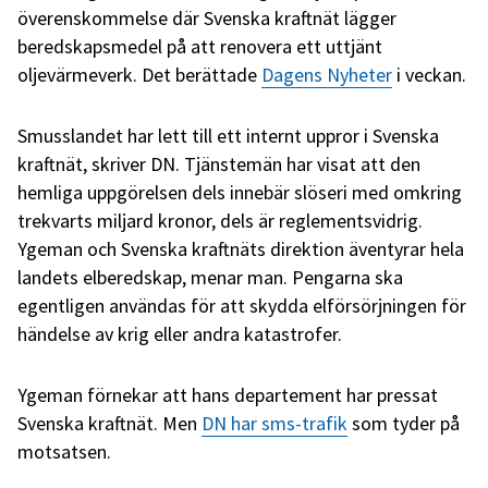
överenskommelse där Svenska kraftnät lägger
beredskapsmedel på att renovera ett uttjänt
oljevärmeverk. Det berättade
Dagens Nyheter
i veckan.
Smusslandet har lett till ett internt uppror i Svenska
kraftnät, skriver DN. Tjänstemän har visat att den
hemliga uppgörelsen dels innebär slöseri med omkring
trekvarts miljard kronor, dels är reglementsvidrig.
Ygeman och Svenska kraftnäts direktion äventyrar hela
landets elberedskap, menar man. Pengarna ska
egentligen användas för att skydda elförsörjningen för
händelse av krig eller andra katastrofer.
Ygeman förnekar att hans departement har pressat
Svenska kraftnät. Men
DN har sms-trafik
som tyder på
motsatsen.