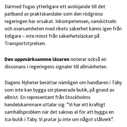
Därmed fogas ytterligare ett avslöjande till det
pärlband av praktskandaler som den rödgröna
regeringen har orsakat. Inkompetensen, vanskötseln
och ovarsamheten med rikets säkerhet känns igen från
tidigare – inte minst från säkerhetsläckan på
Transportstyrelsen.
Den uppmärksamme läsaren
noterar också en
dissonans i regeringens signaler till allmänheten.
Dagens Nyheter berättar nämligen om handlaren i Täby
som inte kan bygga sin planerade butik, på grund av
elbrist. En representant från Stockholms
handelskammare uttalar sig: ”Vi har ett kraftigt
samhällsproblem när det saknas el för att bygga en
Ica-butik i Täby. Vi pratar ju inte om något stålverk”.