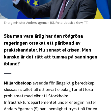
Energiminister Anders Ygeman (S). Foto: Jessica Gow, TT.
Ska man vara ärlig har den rödgröna
regeringen orsakat ett pärlband av
praktskandaler. Nu senast elkrisen. Men
kanske är det rätt att tumma på sanningen
ibland?
Miljardbelopp
avsedda för långsiktig beredskap
slussas i stället till ett privat elbolag för att lösa
problemet med elbrist i Stockholm.
Infrastrukturdepartementet under energiminister
Anders Ygeman (S) har i hemlighet tryckt på för en