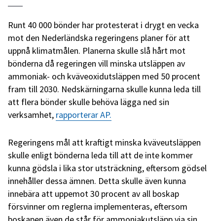
Runt 40 000 bönder har protesterat i drygt en vecka
mot den Nederländska regeringens planer för att
uppnå klimatmålen. Planerna skulle slå hårt mot
bönderna då regeringen vill minska utsläppen av
ammoniak- och kväveoxidutsläppen med 50 procent
fram till 2030. Nedskärningarna skulle kunna leda till
att flera bönder skulle behöva lägga ned sin
verksamhet,
rapporterar AP.
Regeringens mål att kraftigt minska kväveutsläppen
skulle enligt bönderna leda till att de inte kommer
kunna gödsla i lika stor utsträckning, eftersom gödsel
innehåller dessa ämnen. Detta skulle även kunna
innebära att uppemot 30 procent av all boskap
försvinner om reglerna implementeras, eftersom
boskapen även de står för ammoniakutsläpp via sin