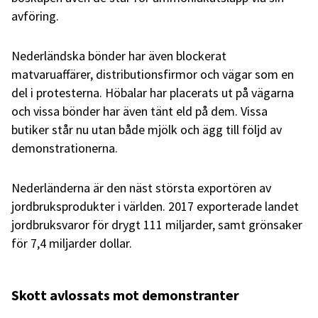
avföring.
Nederländska bönder har även blockerat
matvaruaffärer, distributionsfirmor och vägar som en
del i protesterna. Höbalar har placerats ut på vägarna
och vissa bönder har även tänt eld på dem. Vissa
butiker står nu utan både mjölk och ägg till följd av
demonstrationerna.
Nederländerna är den näst största exportören av
jordbruksprodukter i världen. 2017 exporterade landet
jordbruksvaror för drygt 111 miljarder, samt grönsaker
för 7,4 miljarder dollar.
Skott avlossats mot demonstranter