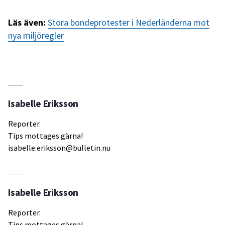
Läs även:
Stora bondeprotester i Nederländerna mot
nya miljöregler
Isabelle Eriksson
Reporter.
Tips mottages gärna!
isabelle.eriksson@bulletin.nu
Isabelle Eriksson
Reporter.
Tips mottages gärna!