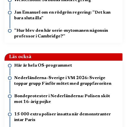
Westerholm: Så bildas nästa regering
Jan Emanuel om en rödgrön regering: ”Det kan
bara sluta illa”
”Hur blev den här serie-mytomanen någonsin
professor i Cambridge?”
Läs också
Här är hela OS-programmet
Nederländerna–Sverige i VM 2026: Sverige
toppar grupp F inför mötet med gruppfavoriten
Bondeprotester i Nederländerna: Polisen sköt
mot 16-årig pojke
15 000 extra poliser insatta när demonstranter
intar Paris