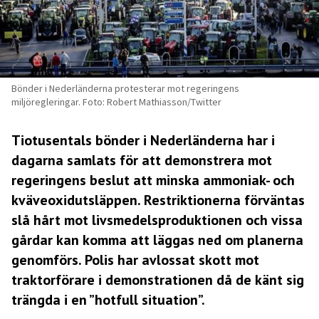
Bönder i Nederländerna protesterar mot regeringens
miljöregleringar. Foto: Robert Mathiasson/Twitter
Tiotusentals bönder i Nederländerna har i
dagarna samlats för att demonstrera mot
regeringens beslut att minska ammoniak- och
kväveoxidutsläppen. Restriktionerna förväntas
slå hårt mot livsmedelsproduktionen och vissa
gårdar kan komma att läggas ned om planerna
genomförs. Polis har avlossat skott mot
traktorförare i demonstrationen då de känt sig
trängda i en ”hotfull situation”.