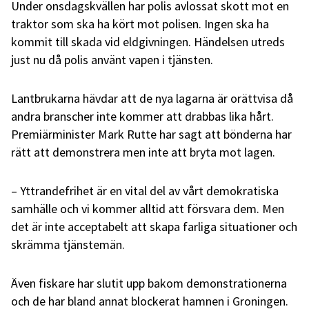
Under onsdagskvällen har polis avlossat skott mot en
traktor som ska ha kört mot polisen. Ingen ska ha
kommit till skada vid eldgivningen. Händelsen utreds
just nu då polis använt vapen i tjänsten.
Lantbrukarna hävdar att de nya lagarna är orättvisa då
andra branscher inte kommer att drabbas lika hårt.
Premiärminister Mark Rutte har sagt att bönderna har
rätt att demonstrera men inte att bryta mot lagen.
– Yttrandefrihet är en vital del av vårt demokratiska
samhälle och vi kommer alltid att försvara dem. Men
det är inte acceptabelt att skapa farliga situationer och
skrämma tjänstemän.
Även fiskare har slutit upp bakom demonstrationerna
och de har bland annat blockerat hamnen i Groningen.