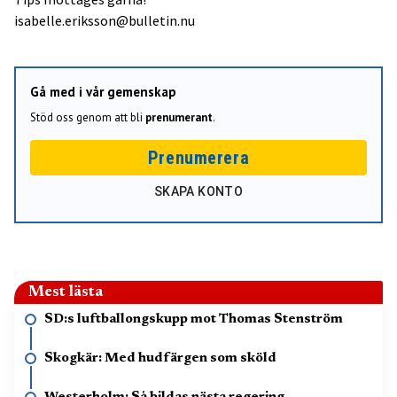
isabelle.eriksson@bulletin.nu
Gå med i vår gemenskap
Stöd oss genom att bli
prenumerant
.
Prenumerera
SKAPA KONTO
Mest lästa
SD:s luftballongskupp mot Thomas Stenström
Skogkär: Med hudfärgen som sköld