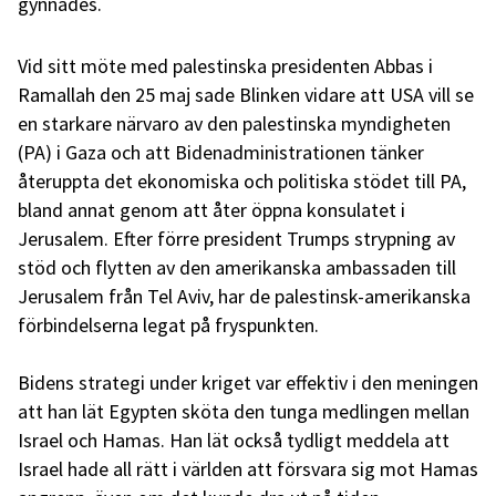
gynnades.
Vid sitt möte med palestinska presidenten Abbas i
Ramallah den 25 maj sade Blinken vidare att USA vill se
en starkare närvaro av den palestinska myndigheten
(PA) i Gaza och att Bidenadministrationen tänker
återuppta det ekonomiska och politiska stödet till PA,
bland annat genom att åter öppna konsulatet i
Jerusalem. Efter förre president Trumps strypning av
stöd och flytten av den amerikanska ambassaden till
Jerusalem från Tel Aviv, har de palestinsk-amerikanska
förbindelserna legat på fryspunkten.
Bidens strategi under kriget var effektiv i den meningen
att han lät Egypten sköta den tunga medlingen mellan
Israel och Hamas. Han lät också tydligt meddela att
Israel hade all rätt i världen att försvara sig mot Hamas