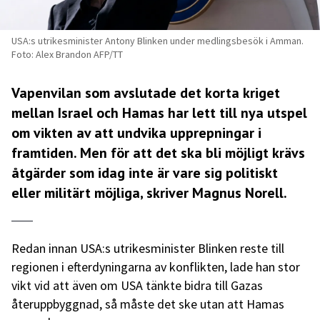
USA:s utrikesminister Antony Blinken under medlingsbesök i Amman.
Foto: Alex Brandon AFP/TT
Vapenvilan som avslutade det korta kriget
mellan Israel och Hamas har lett till nya utspel
om vikten av att undvika upprepningar i
framtiden. Men för att det ska bli möjligt krävs
åtgärder som idag inte är vare sig politiskt
eller militärt möjliga, skriver Magnus Norell.
Redan innan USA:s utrikesminister Blinken reste till
regionen i efterdyningarna av konflikten, lade han stor
vikt vid att även om USA tänkte bidra till Gazas
återuppbyggnad, så måste det ske utan att Hamas