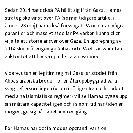
Sedan 2014 har också PA hållit sig ifrån Gaza. Hamas
strategiska vinst över PA (se min tidigare artikel i
ämnet 23 maj) har också försvagat PA och utan några
garantier och massivt stöd lär PA varken kunna eller
vilja ta ett större ansvar över Gaza. En upprepning av
2014 skulle återigen ge Abbas och PA ett ansvar utan
auktoritet att backa upp detta ansvar med.
Vidare, utan en legitim regim i Gaza lär stödet från
Abbas arabiska bröder för en återuppbyggnad vara
svagt eftersom ingen (utom möjligen Iran och Turkiet
med sina islamistiska regimer) vill se Hamas bygga upp
sin militära kapacitet igen och i sinom tid när tiden är
mogen, ge sig på Israel ännu en gång.
För Hamas har detta modus operandi varit en