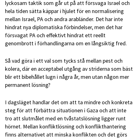
lyckosam taktik som går ut på att försvaga Israel och
hela tiden sätta käppar i hjulet för en normalisering
mellan Israel, PA och andra arabländer. Det har inte
hindrat nya diplomatiska förbindelser, men det har
försvagat PA och effektivt hindrat ett reellt
genombrott i förhandlingarna om en långsiktig fred.
Så vad göra i ett val som tycks stå mellan pest och
kolera, där en acceptabel utgång av striderna som bäst
blir ett bibehållet lugn i några år, men utan någon mer
permanent lösning?
I dagsläget handlar det om att ta mindre och konkreta
steg för att förbättra situationen i Gaza och att inte
tro att slutmålet med en tvåstatslösning ligger runt
hörnet. Mellan konfliktlösning och konflikthantering
finns alternativet att minska konflikten och det görs