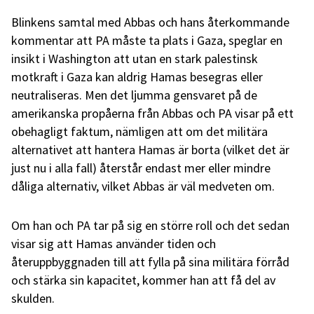
Blinkens samtal med Abbas och hans återkommande
kommentar att PA måste ta plats i Gaza, speglar en
insikt i Washington att utan en stark palestinsk
motkraft i Gaza kan aldrig Hamas besegras eller
neutraliseras. Men det ljumma gensvaret på de
amerikanska propåerna från Abbas och PA visar på ett
obehagligt faktum, nämligen att om det militära
alternativet att hantera Hamas är borta (vilket det är
just nu i alla fall) återstår endast mer eller mindre
dåliga alternativ, vilket Abbas är väl medveten om.
Om han och PA tar på sig en större roll och det sedan
visar sig att Hamas använder tiden och
återuppbyggnaden till att fylla på sina militära förråd
och stärka sin kapacitet, kommer han att få del av
skulden.