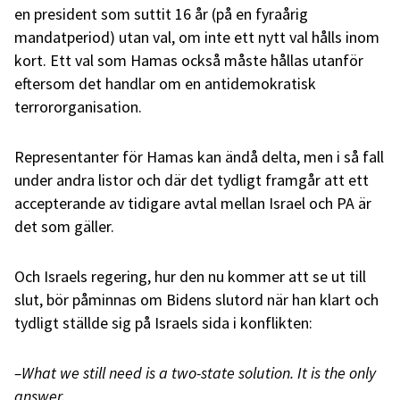
en president som suttit 16 år (på en fyraårig
mandatperiod) utan val, om inte ett nytt val hålls inom
kort. Ett val som Hamas också måste hållas utanför
eftersom det handlar om en antidemokratisk
terrororganisation.
Representanter för Hamas kan ändå delta, men i så fall
under andra listor och där det tydligt framgår att ett
accepterande av tidigare avtal mellan Israel och PA är
det som gäller.
Och Israels regering, hur den nu kommer att se ut till
slut, bör påminnas om Bidens slutord när han klart och
tydligt ställde sig på Israels sida i konflikten:
–What we still need is a two-state solution. It is the only
answer.