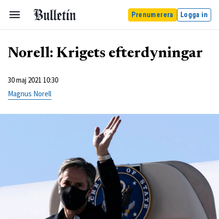
Prenumerera
Logga in
Norell: Krigets efterdyningar
30 maj 2021 10:30
Magnus Norell