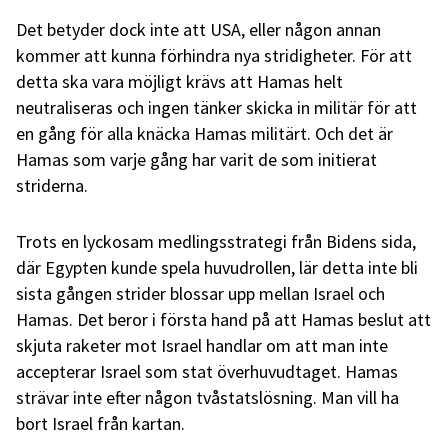
Det betyder dock inte att USA, eller någon annan
kommer att kunna förhindra nya stridigheter. För att
detta ska vara möjligt krävs att Hamas helt
neutraliseras och ingen tänker skicka in militär för att
en gång för alla knäcka Hamas militärt. Och det är
Hamas som varje gång har varit de som initierat
striderna.
Trots en lyckosam medlingsstrategi från Bidens sida,
där Egypten kunde spela huvudrollen, lär detta inte bli
sista gången strider blossar upp mellan Israel och
Hamas. Det beror i första hand på att Hamas beslut att
skjuta raketer mot Israel handlar om att man inte
accepterar Israel som stat överhuvudtaget. Hamas
strävar inte efter någon tvåstatslösning. Man vill ha
bort Israel från kartan.