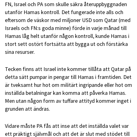
FN, Israel och PA som skulle säkra återuppbyggnaden
utanför Hamas kontroll. Det fungerade inte alls och
eftersom de väskor med miljoner USD som Qatar (med
Israels och FN:s goda minne) förde in varje månad till
Hamas låg helt utanför någon kontroll, kunde Hamas i
stort sett ostört fortsätta att bygga ut och förstärka
sina resurser.
Tecken finns att Israel inte kommer tillåta att Qatar på
detta sätt pumpar in pengar till Hamas i framtiden. Det
är tveksamt hur hot om militärt ingripande eller hot om
inställda betalningar kan komma att påverka Hamas.
Men utan någon form av tuffare attityd kommer inget i
grunden att ändras.
Vidare måste PA fås att inse att det inställda valet var
ett präktigt självmål och att det är slut med stödet till