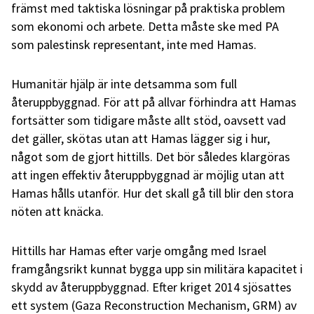
främst med taktiska lösningar på praktiska problem
som ekonomi och arbete. Detta måste ske med PA
som palestinsk representant, inte med Hamas.
Humanitär hjälp är inte detsamma som full
återuppbyggnad. För att på allvar förhindra att Hamas
fortsätter som tidigare måste allt stöd, oavsett vad
det gäller, skötas utan att Hamas lägger sig i hur,
något som de gjort hittills. Det bör således klargöras
att ingen effektiv återuppbyggnad är möjlig utan att
Hamas hålls utanför. Hur det skall gå till blir den stora
nöten att knäcka.
Hittills har Hamas efter varje omgång med Israel
framgångsrikt kunnat bygga upp sin militära kapacitet i
skydd av återuppbyggnad. Efter kriget 2014 sjösattes
ett system (Gaza Reconstruction Mechanism, GRM) av