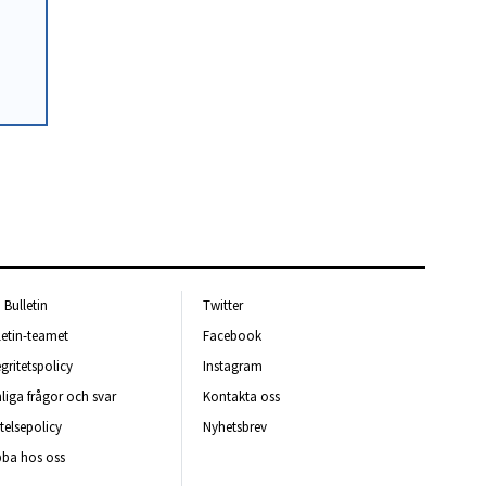
Bulletin
Twitter
letin-teamet
Facebook
egritetspolicy
Instagram
liga frågor och svar
Kontakta oss
telsepolicy
Nyhetsbrev
ba hos oss