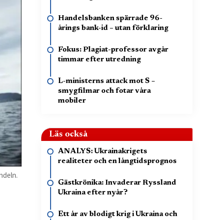
Handelsbanken spärrade 96-
årings bank-id – utan förklaring
Fokus: Plagiat-professor avgår
timmar efter utredning
L-ministerns attack mot S –
smygfilmar och fotar våra
mobiler
Läs också
ANALYS: Ukrainakrigets
realiteter och en långtidsprognos
ndeln.
Gästkrönika: Invaderar Ryssland
Ukraina efter nyår?
Ett år av blodigt krig i Ukraina och