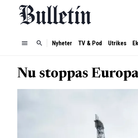
Nyheter
TV & Pod
Utrikes
E
Nu stoppas Europa