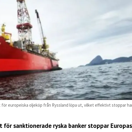
för europeiska oljeköp från Ryssland löpa ut, vilket effektivt stoppar ha
t för sanktionerade ryska banker stoppar Europas