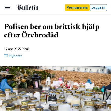
Prenumerera
Logga in
Polisen ber om brittisk hjälp
efter Örebrodåd
17 apr 2025 09:45
TT Nyheter