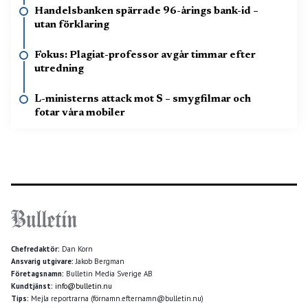
Handelsbanken spärrade 96-årings bank-id –
utan förklaring
Fokus: Plagiat-professor avgår timmar efter
utredning
L-ministerns attack mot S – smygfilmar och
fotar våra mobiler
Chefredaktör:
Dan Korn
Ansvarig utgivare:
Jakob Bergman
Företagsnamn:
Bulletin Media Sverige AB
Kundtjänst:
info@bulletin.nu
Tips:
Mejla reportrarna (förnamn.efternamn@bulletin.nu)