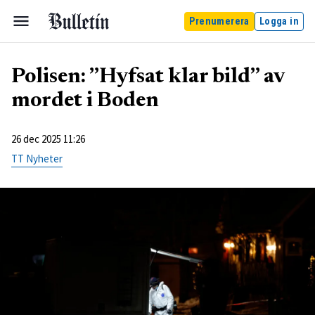
Prenumerera
Logga in
Polisen: ”Hyfsat klar bild” av
mordet i Boden
26 dec 2025 11:26
TT Nyheter