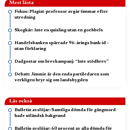
Mest lästa
Fokus: Plagiat-professor avgår timmar efter
utredning
Skogkär: Inte en quisling utan en goebbels
Handelsbanken spärrade 96-årings bank-id –
utan förklaring
Dadgostar om brevkampanj: “Inte stödbrev”
Debatt: Jimmie är den enda partiledaren som
verkligen bryr sig om landsbygden
Läs också
Bulletin avslöjar: Samtliga dömda för gängmord
hade utländsk bakgrund
Bulletin avslöjar: 60 procent av alla dömda för