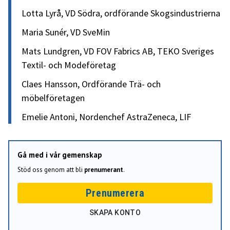
Lotta Lyrå, VD Södra, ordförande Skogsindustrierna
Maria Sunér, VD SveMin
Mats Lundgren, VD FOV Fabrics AB, TEKO Sveriges
Textil- och Modeföretag
Claes Hansson, Ordförande Trä- och
möbelföretagen
Emelie Antoni, Nordenchef AstraZeneca, LIF
Gå med i vår gemenskap
Stöd oss genom att bli
prenumerant
.
Prenumerera
SKAPA KONTO