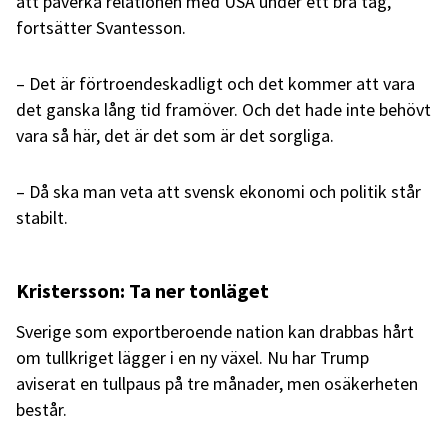
att påverka relationen med USA under ett bra tag,
fortsätter Svantesson.
– Det är förtroendeskadligt och det kommer att vara
det ganska lång tid framöver. Och det hade inte behövt
vara så här, det är det som är det sorgliga.
– Då ska man veta att svensk ekonomi och politik står
stabilt.
Kristersson: Ta ner tonläget
Sverige som exportberoende nation kan drabbas hårt
om tullkriget lägger i en ny växel. Nu har Trump
aviserat en tullpaus på tre månader, men osäkerheten
består.