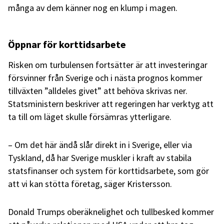
många av dem känner nog en klump i magen.
Öppnar för korttidsarbete
Risken om turbulensen fortsätter är att investeringar
försvinner från Sverige och i nästa prognos kommer
tillväxten ”alldeles givet” att behöva skrivas ner.
Statsministern beskriver att regeringen har verktyg att
ta till om läget skulle försämras ytterligare.
– Om det här ändå slår direkt in i Sverige, eller via
Tyskland, då har Sverige muskler i kraft av stabila
statsfinanser och system för korttidsarbete, som gör
att vi kan stötta företag, säger Kristersson.
Donald Trumps oberäknelighet och tullbesked kommer