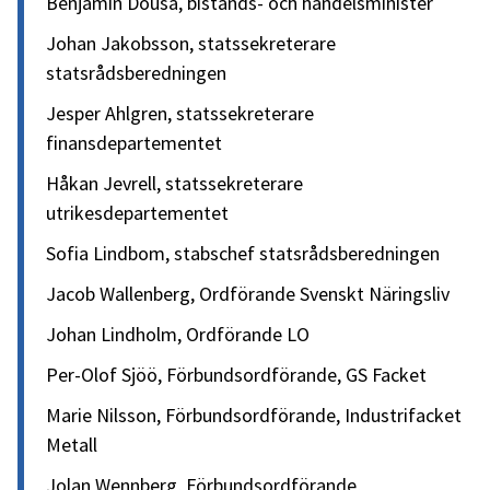
Benjamin Dousa, bistånds- och handelsminister
Johan Jakobsson, statssekreterare
statsrådsberedningen
Jesper Ahlgren, statssekreterare
finansdepartementet
Håkan Jevrell, statssekreterare
utrikesdepartementet
Sofia Lindbom, stabschef statsrådsberedningen
Jacob Wallenberg, Ordförande Svenskt Näringsliv
Johan Lindholm, Ordförande LO
Per-Olof Sjöö, Förbundsordförande, GS Facket
Marie Nilsson, Förbundsordförande, Industrifacket
Metall
Jolan Wennberg, Förbundsordförande,