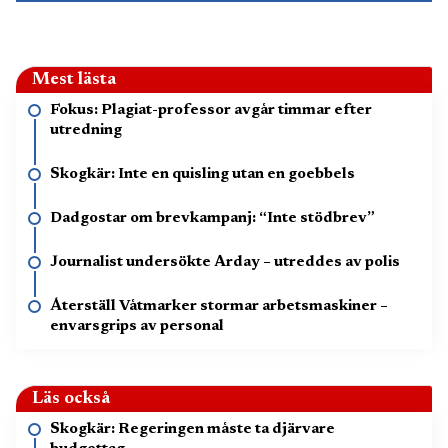
Mest lästa
Fokus: Plagiat-professor avgår timmar efter
utredning
Skogkär: Inte en quisling utan en goebbels
Dadgostar om brevkampanj: “Inte stödbrev”
Journalist undersökte Arday – utreddes av polis
Återställ Våtmarker stormar arbetsmaskiner –
envarsgrips av personal
Läs också
Skogkär: Regeringen måste ta djärvare