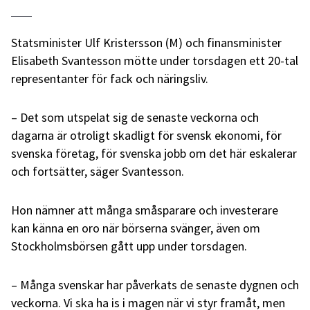
Statsminister Ulf Kristersson (M) och finansminister
Elisabeth Svantesson mötte under torsdagen ett 20-tal
representanter för fack och näringsliv.
– Det som utspelat sig de senaste veckorna och
dagarna är otroligt skadligt för svensk ekonomi, för
svenska företag, för svenska jobb om det här eskalerar
och fortsätter, säger Svantesson.
Hon nämner att många småsparare och investerare
kan känna en oro när börserna svänger, även om
Stockholmsbörsen gått upp under torsdagen.
– Många svenskar har påverkats de senaste dygnen och
veckorna. Vi ska ha is i magen när vi styr framåt, men