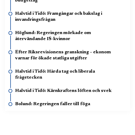
budgettag
Halvtid i Tidö: Framgångar och bakslag i
invandringsfrågan
Höglund: Regeringen mörkade om
återvändande IS-kvinnor
Efter Riksrevisionens granskning – ekonom
varnar för ökade statliga utgifter
Halvtid i Tidö: Hårda tag och liberala
frågetecken
Halvtid i Tidö: Kärnkraftens löften och svek
Bolund: Regeringen faller till föga