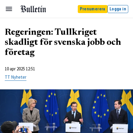
Prenumerera
Logga in
Regeringen: Tullkriget
skadligt för svenska jobb och
företag
10 apr 2025 12:51
TT Nyheter