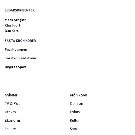
*********************************************
LEDARSKRIBENTER
Mats Skogkär
Klas Hjort
Dan Korn
FASTA KRÖNIKÖRER
Paul Holmgren
Torsten Sandström
Birgitta Sparf
Nyheter
Krönikörer
TV & Pod
Opinion
Utrikes
Fokus
Ekonomi
Kultur
Ledare
Sport