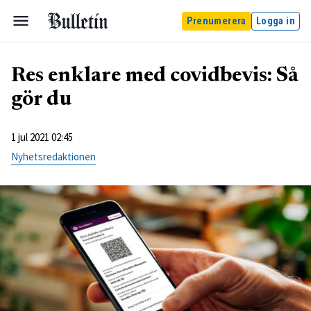
Prenumerera
Logga in
Res enklare med covidbevis: Så
gör du
1 jul 2021 02:45
Nyhetsredaktionen