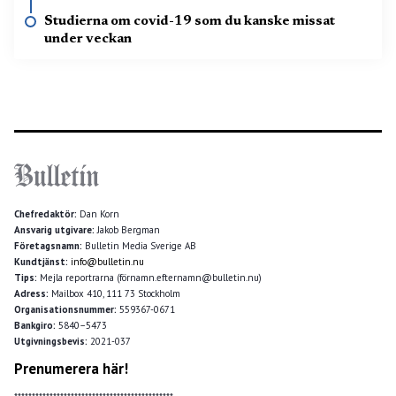
Studierna om covid-19 som du kanske missat
under veckan
Chefredaktör:
Dan Korn
Ansvarig utgivare:
Jakob Bergman
Företagsnamn:
Bulletin Media Sverige AB
Kundtjänst:
info@bulletin.nu
Tips:
Mejla reportrarna (förnamn.efternamn@bulletin.nu)
Adress:
Mailbox 410, 111 73 Stockholm
Organisationsnummer:
559367-0671
Bankgiro:
5840–5473
Utgivningsbevis:
2021-037
Prenumerera här!