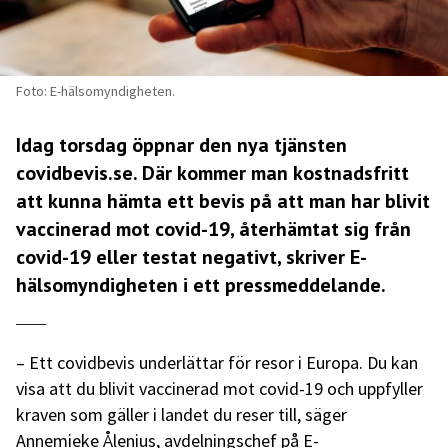
Foto: E-hälsomyndigheten.
Idag torsdag öppnar
den nya tjänsten
covidbevis.se. Där kommer man kostnadsfritt
att kunna hämta ett bevis på att man har blivit
vaccinerad mot covid-19, återhämtat sig från
covid-19 eller testat negativt, skriver E-
hälsomyndigheten i ett
pressmeddelande.
– Ett covidbevis underlättar för resor i Europa. Du kan
visa att du blivit vaccinerad mot covid-19 och uppfyller
kraven som gäller i landet du reser till, säger
Annemieke Ålenius, avdelningschef på E-