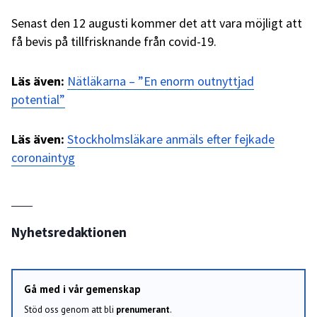
Senast den 12 augusti kommer det att vara möjligt att
få bevis på tillfrisknande från covid-19.
Läs även:
Nätläkarna – ”En enorm outnyttjad
potential”
Läs även:
Stockholmsläkare anmäls efter fejkade
coronaintyg
Nyhetsredaktionen
Gå med i vår gemenskap
Stöd oss genom att bli
prenumerant
.