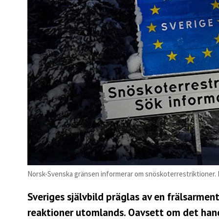
Norsk-Svenska gränsen informerar om snöskoterrestriktioner. 
Sveriges självbild präglas av en frälsarment
reaktioner utomlands. Oavsett om det handl