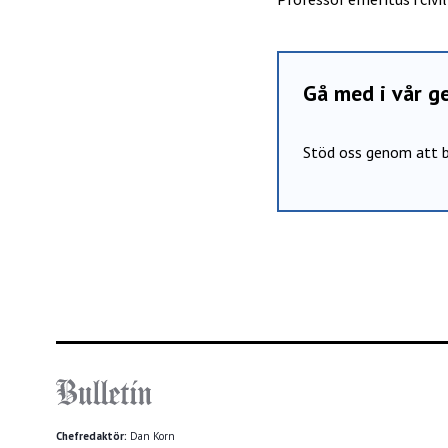
Gå med i vår 
Stöd oss genom att b
Chefredaktör:
Dan Korn