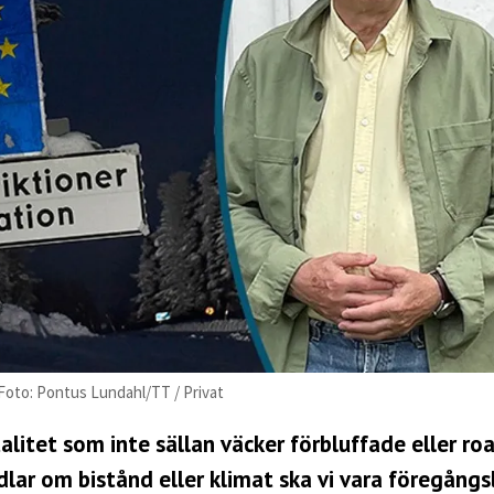
Foto: Pontus Lundahl/TT / Privat
alitet som inte sällan väcker förbluffade eller ro
ar om bistånd eller klimat ska vi vara föregångs