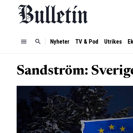
Nyheter
TV & Pod
Utrikes
E
Sandström: Sverige