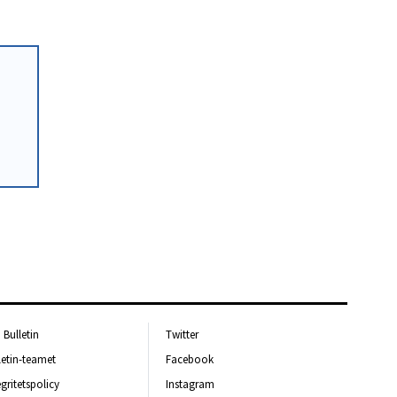
Bulletin
Twitter
letin-teamet
Facebook
egritetspolicy
Instagram