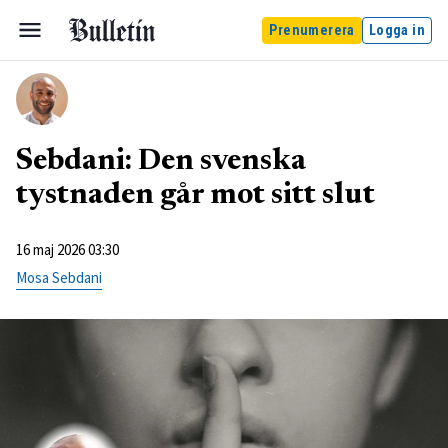
Prenumerera
Logga in
Sebdani: Den svenska
tystnaden går mot sitt slut
16 maj 2026 03:30
Mosa Sebdani