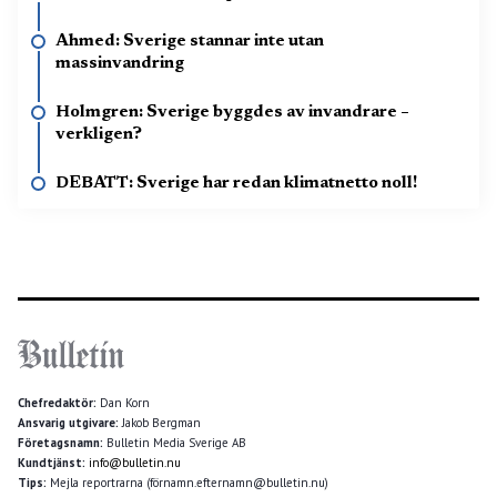
Ahmed: Sverige stannar inte utan
massinvandring
Holmgren: Sverige byggdes av invandrare –
verkligen?
DEBATT: Sverige har redan klimatnetto noll!
Chefredaktör:
Dan Korn
Ansvarig utgivare:
Jakob Bergman
Företagsnamn:
Bulletin Media Sverige AB
Kundtjänst:
info@bulletin.nu
Tips:
Mejla reportrarna (förnamn.efternamn@bulletin.nu)