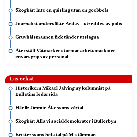
Skogkär: Inte en quisling utan en goebbels
Journalist undersökte Arday – utreddes av polis
Gruvhålsmannen fick tänder utslagna
Återställ Våtmarker stormar arbetsmaskiner –
envarsgrips av personal
Läs också
Historikern Mikael Jalving ny kolumnist på
Bulletins ledarsida
Här är Jimmie Åkessons vårtal
Skogkär: Alla vi socialdemokrater i Bullerbyn
Kristerssons hela tal på M-stämman