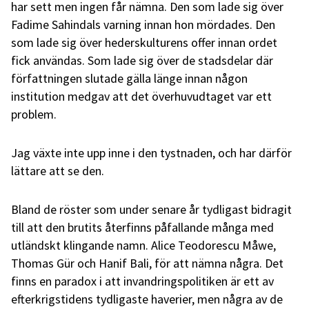
har sett men ingen får nämna. Den som lade sig över
Fadime Sahindals varning innan hon mördades. Den
som lade sig över hederskulturens offer innan ordet
fick användas. Som lade sig över de stadsdelar där
författningen slutade gälla länge innan någon
institution medgav att det överhuvudtaget var ett
problem.
Jag växte inte upp inne i den tystnaden, och har därför
lättare att se den.
Bland de röster som under senare år tydligast bidragit
till att den brutits återfinns påfallande många med
utländskt klingande namn. Alice Teodorescu Måwe,
Thomas Gür och Hanif Bali, för att nämna några. Det
finns en paradox i att invandringspolitiken är ett av
efterkrigstidens tydligaste haverier, men några av de