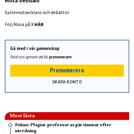
Mosa Sebdani
Systemutvecklare och debattör
Följ Mosa på X
HÄR
Gå med i vår gemenskap
Stöd oss genom att bli
prenumerant
.
Prenumerera
SKAPA KONTO
Mest lästa
Fokus: Plagiat-professor avgår timmar efter
utredning