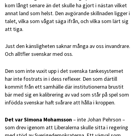
kom långt senare än det skulle ha gjort i nästan vilket
annat land som helst. Den avgörande skillnaden ligger i
talet, vilka som vågat säga ifrån, och vilka som lärt sig
att tiga.
Just den känsligheten saknar många av oss invandrare.
Och alltfler svenskar med oss.
Den som inte vuxit upp i det svenska tankesystemet
har inte fostrats in i dess reflexer. Den som därtill
kommit från ett samhälle där institutionerna brustit
bär med sig en kalibrering av vad som står på spel som
infödda svenskar haft svårare att hålla i kroppen.
Det var Simona Mohamsson
– inte Johan Pehrson –
som drev igenom att Liberalerna skulle sitta i regering
med stöd av Sverigedemokraterna. Ett vägval som