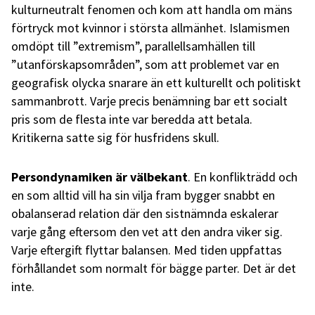
kulturneutralt fenomen och kom att handla om mäns
förtryck mot kvinnor i största allmänhet. Islamismen
omdöpt till ”extremism”, parallellsamhällen till
”utanförskapsområden”, som att problemet var en
geografisk olycka snarare än ett kulturellt och politiskt
sammanbrott. Varje precis benämning bar ett socialt
pris som de flesta inte var beredda att betala.
Kritikerna satte sig för husfridens skull.
Persondynamiken är välbekant
. En konflikträdd och
en som alltid vill ha sin vilja fram bygger snabbt en
obalanserad relation där den sistnämnda eskalerar
varje gång eftersom den vet att den andra viker sig.
Varje eftergift flyttar balansen. Med tiden uppfattas
förhållandet som normalt för bägge parter. Det är det
inte.