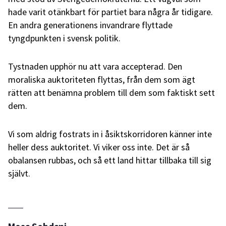
hade varit otänkbart för partiet bara några år tidigare.
En andra generationens invandrare flyttade
tyngdpunkten i svensk politik.
Tystnaden upphör nu att vara accepterad. Den
moraliska auktoriteten flyttas, från dem som ägt
rätten att benämna problem till dem som faktiskt sett
dem.
Vi som aldrig fostrats in i åsiktskorridoren känner inte
heller dess auktoritet. Vi viker oss inte. Det är så
obalansen rubbas, och så ett land hittar tillbaka till sig
självt.