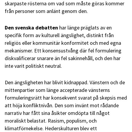
skarpaste rösterna om vad som måste göras kommer
från personer som anlänt genom den.
Den svenska debatten
har länge präglats av en
specifik form av kulturell ängslighet, distinkt från
religiös eller kommunitär konformitet och med egna
mekanismer. Ett konsensustvång där fel formulering
diskvalificerar snarare än fel sakinnehåll, och den har
inte varit politiskt neutral.
Den ängsligheten har blivit kidnappad. Vänstern och de
mittenpartier som länge accepterade vänsterns
formuleringsrätt har konsekvent svarat på skepsis med
att höja konfliktnivån. Den som invänt mot rådande
narrativ har fått sina åsikter omdöpta till något
moraliskt belastat. Rasism, populism, och
klimatförnekelse. Hederskulturen blev ett