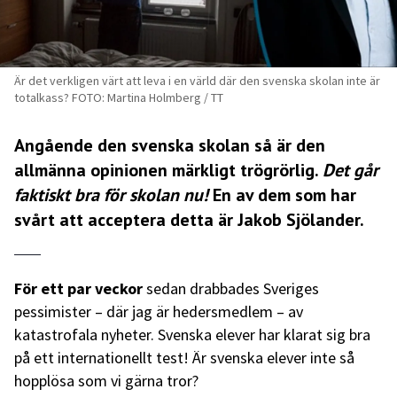
Är det verkligen värt att leva i en värld där den svenska skolan inte är
totalkass? FOTO: Martina Holmberg / TT
Angående den svenska skolan så är den
allmänna opinionen märkligt trögrörlig.
Det går
faktiskt bra för skolan nu!
En av dem som har
svårt att acceptera detta är Jakob Sjölander.
För ett par veckor
sedan drabbades Sveriges
pessimister – där jag är hedersmedlem – av
katastrofala nyheter. Svenska elever har klarat sig bra
på ett internationellt test! Är svenska elever inte så
hopplösa som vi gärna tror?