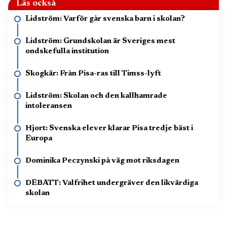
Läs också
Lidström: Varför går svenska barn i skolan?
Lidström: Grundskolan är Sveriges mest
ondskefulla institution
Skogkär: Från Pisa-ras till Timss-lyft
Lidström: Skolan och den kallhamrade
intoleransen
Hjort: Svenska elever klarar Pisa tredje bäst i
Europa
Dominika Peczynski på väg mot riksdagen
DEBATT: Valfrihet undergräver den likvärdiga
skolan