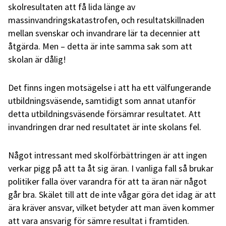
skolresultaten att få lida länge av
massinvandringskatastrofen, och resultatskillnaden
mellan svenskar och invandrare lär ta decennier att
åtgärda. Men – detta är inte samma sak som att
skolan är dålig!
Det finns ingen motsägelse i att ha ett välfungerande
utbildningsväsende, samtidigt som annat utanför
detta utbildningsväsende försämrar resultatet. Att
invandringen drar ned resultatet är inte skolans fel.
Något intressant med skolförbättringen är att ingen
verkar pigg på att ta åt sig äran. I vanliga fall så brukar
politiker falla över varandra för att ta äran när något
går bra. Skälet till att de inte vågar göra det idag är att
ära kräver ansvar, vilket betyder att man även kommer
att vara ansvarig för sämre resultat i framtiden.