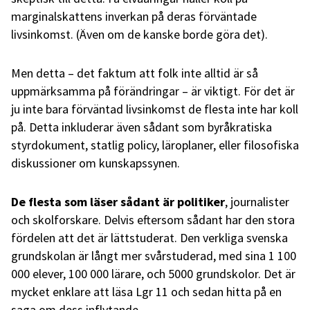
marginalskattens inverkan på deras förväntade
livsinkomst. (Även om de kanske borde göra det).
Men detta – det faktum att folk inte alltid är så
uppmärksamma på förändringar – är viktigt. För det är
ju inte bara förväntad livsinkomst de flesta inte har koll
på. Detta inkluderar även sådant som byråkratiska
styrdokument, statlig policy, läroplaner, eller filosofiska
diskussioner om kunskapssynen.
De flesta som läser sådant är politiker
, journalister
och skolforskare. Delvis eftersom sådant har den stora
fördelen att det är lättstuderat. Den verkliga svenska
grundskolan är långt mer svårstuderad, med sina 1 100
000 elever, 100 000 lärare, och 5000 grundskolor. Det är
mycket enklare att läsa Lgr 11 och sedan hitta på en
saga om dess inflytande.