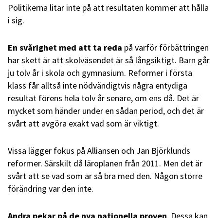
Politikerna litar inte på att resultaten kommer att hålla
i sig.
En svårighet med att ta reda
på varför förbättringen
har skett är att skolväsendet är så långsiktigt. Barn går
ju tolv år i skola och gymnasium. Reformer i första
klass får alltså inte nödvändigtvis några entydiga
resultat förens hela tolv år senare, om ens då. Det är
mycket som händer under en sådan period, och det är
svårt att avgöra exakt vad som är viktigt.
Vissa lägger fokus på Alliansen och Jan Björklunds
reformer. Särskilt då läroplanen från 2011. Men det är
svårt att se vad som är så bra med den. Någon större
förändring var den inte.
Andra pekar på de nya nationella proven
. Dessa kan