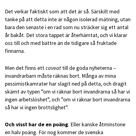
Det verkar faktiskt som att det är så. Särskilt med
tanke på att detta inte är någon isolerad mätning, utan
bara den senaste i en rad som nu sträcker sig ett antal
år bakåt. Det stora tappet är återhämtat, och vi klarar
oss till och med bättre än de tidigare så fruktade
finnarna.
Men det finns ett
caveat
till de goda nyheterna –
invandrarbarn måste räknas bort. Många av mina
pessimistkamrater har slagit ned på detta, och dragit
skämt av typen ”om vi räknar bort invandrarna så har vi
ingen arbetslöshet”, och ”om vi räknar bort invandrarna
så har vi ingen brottslighet”.
Och visst har de en poäng
. Eller kanske åtminstone
en halv poäng. För nog kommer de svenska