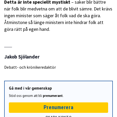
Detta är inte speciellt mystiskt
– saker blir bättre
när folk blir medvetna om att de blivit sämre. Det krävs
ingen minister som säger åt folk vad de ska göra.
Åtminstone så länge ministern inte hindrar folk att
göra rätt på egen hand.
Jakob Sjölander
Debatt- och krönikeredaktör
Gå med i vår gemenskap
Stöd oss genom att bli
prenumerant
.
Prenumerera