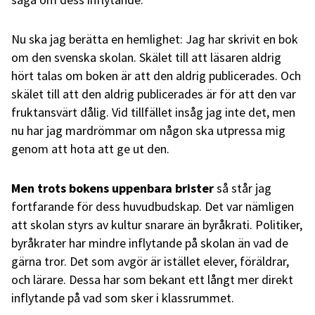
Nu ska jag berätta en hemlighet: Jag har skrivit en bok
om den svenska skolan. Skälet till att läsaren aldrig
hört talas om boken är att den aldrig publicerades. Och
skälet till att den aldrig publicerades är för att den var
fruktansvärt dålig. Vid tillfället insåg jag inte det, men
nu har jag mardrömmar om någon ska utpressa mig
genom att hota att ge ut den.
Men trots bokens uppenbara brister
så står jag
fortfarande för dess huvudbudskap. Det var nämligen
att skolan styrs av kultur snarare än byråkrati. Politiker,
byråkrater har mindre inflytande på skolan än vad de
gärna tror. Det som avgör är istället elever, föräldrar,
och lärare. Dessa har som bekant ett långt mer direkt
inflytande på vad som sker i klassrummet.