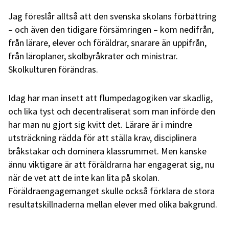
Jag föreslår alltså att den svenska skolans förbättring
– och även den tidigare försämringen – kom nedifrån,
från lärare, elever och föräldrar, snarare än uppifrån,
från läroplaner, skolbyråkrater och ministrar.
Skolkulturen förändras.
Idag har man insett att flumpedagogiken var skadlig,
och lika tyst och decentraliserat som man införde den
har man nu gjort sig kvitt det. Lärare är i mindre
utsträckning rädda för att ställa krav, disciplinera
bråkstakar och dominera klassrummet. Men kanske
ännu viktigare är att föräldrarna har engagerat sig, nu
när de vet att de inte kan lita på skolan.
Föräldraengagemanget skulle också förklara de stora
resultatskillnaderna mellan elever med olika bakgrund.