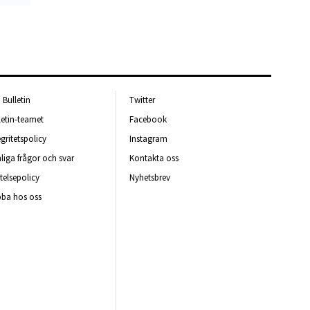
Bulletin
Twitter
letin-teamet
Facebook
egritetspolicy
Instagram
liga frågor och svar
Kontakta oss
telsepolicy
Nyhetsbrev
ba hos oss