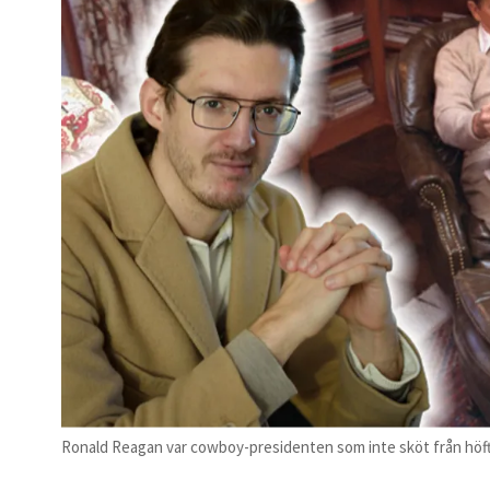
Ronald Reagan var cowboy-presidenten som inte sköt från höf