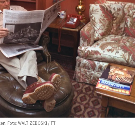
ten. Foto: WALT ZEBOSKI / TT