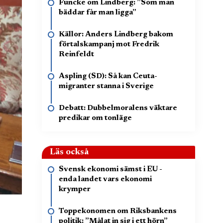
Funcke om Lindberg: ”Som man
bäddar får man ligga”
Källor: Anders Lindberg bakom
förtalskampanj mot Fredrik
Reinfeldt
Aspling (SD): Så kan Ceuta-
migranter stanna i Sverige
Debatt: Dubbelmoralens väktare
predikar om tonläge
Läs också
Svensk ekonomi sämst i EU -
enda landet vars ekonomi
krymper
Toppekonomen om Riksbankens
politik: ”Målat in sig i ett hörn”