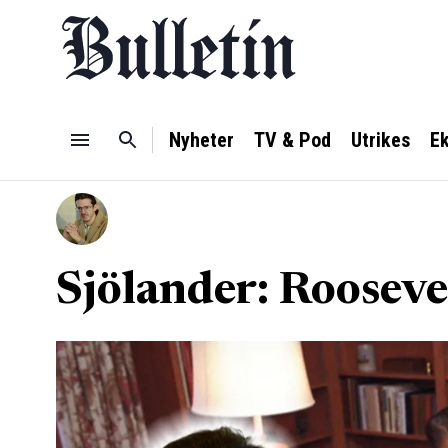
Nyheter
TV & Pod
Utrikes
E
Sjölander: Rooseve