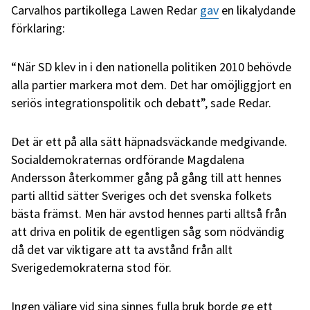
Carvalhos partikollega Lawen Redar
gav
en likalydande
förklaring:
“När SD klev in i den nationella politiken 2010 behövde
alla partier markera mot dem. Det har omöjliggjort en
seriös integrationspolitik och debatt”, sade Redar.
Det är ett på alla sätt häpnadsväckande medgivande.
Socialdemokraternas ordförande Magdalena
Andersson återkommer gång på gång till att hennes
parti alltid sätter Sveriges och det svenska folkets
bästa främst. Men här avstod hennes parti alltså från
att driva en politik de egentligen såg som nödvändig
då det var viktigare att ta avstånd från allt
Sverigedemokraterna stod för.
Ingen väljare vid sina sinnes fulla bruk borde ge ett