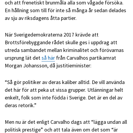
och att frenetiskt brunmåla alla som vågade försöka.
En hållning som till för inte så många år sedan delades
av sju av riksdagens åtta partier.
När Sverigedemokraterna 2017 krävde att
Brottsförebyggande rådet skulle ges i uppdrag att
utreda sambandet mellan kriminalitet och förövarnas
ursprung lät det
så här
från Carvalhos partikamrat
Morgan Johansson, då justitieminister:
“Så gör politiker av deras kaliber alltid. De vill använda
det här för att peka ut vissa grupper. Utlänningar helt
enkelt, folk som inte födda i Sverige. Det är en del av
deras retorik.”
Men nu är det enligt Carvalho dags att “lägga undan all
politisk prestige” och att tala även om det som “är