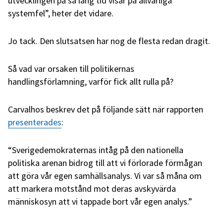
utvecklingen på så lång tid visar på allvarliga
systemfel”, heter det vidare.
Jo tack. Den slutsatsen har nog de flesta redan dragit.
Så vad var orsaken till politikernas
handlingsförlamning, varför fick allt rulla på?
Carvalhos beskrev det på följande sätt när rapporten
presenterades
:
“Sverigedemokraternas intåg på den nationella
politiska arenan bidrog till att vi förlorade förmågan
att göra vår egen samhällsanalys. Vi var så måna om
att markera motstånd mot deras avskyvärda
människosyn att vi tappade bort vår egen analys.”