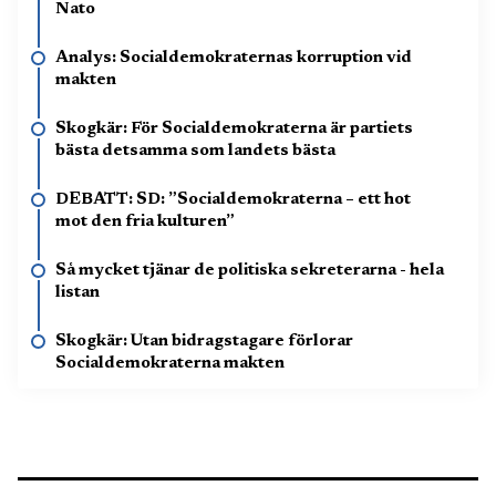
Nato
Analys: Socialdemokraternas korruption vid
makten
Skogkär: För Socialdemokraterna är partiets
bästa detsamma som landets bästa
DEBATT: SD: ”Socialdemokraterna – ett hot
mot den fria kulturen”
Så mycket tjänar de politiska sekreterarna - hela
listan
Skogkär: Utan bidragstagare förlorar
Socialdemokraterna makten