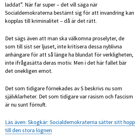
laddat”. När far super – det vill säga när
Socialdemokraterna bestämt sig för att invandring kan
kopplas till kriminalitet – då är det rätt.
Det sägs även att man ska välkomna proselyter, de
som till sist ser ljuset, inte kritisera dessa nyblivna
anhängare för att så länge ha blundat för verkligheten,
inte ifrågasätta deras motiv. Men i det här fallet bär
det onekligen emot.
Det som tidigare förnekades av S beskrivs nu som
självklarheter. Det som tidigare var rasism och fascism
är nu sunt förnuft.
Läs även: Skogkär: Socialdemokraterna sätter sitt hopp
till den stora lögnen