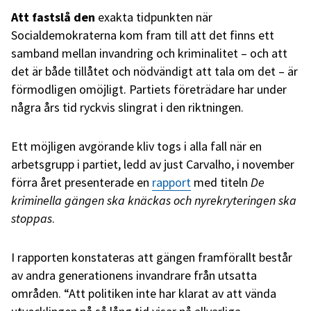
Att fastslå den
exakta tidpunkten när
Socialdemokraterna kom fram till att det finns ett
samband mellan invandring och kriminalitet – och att
det är både tillåtet och nödvändigt att tala om det – är
förmodligen omöjligt. Partiets företrädare har under
några års tid ryckvis slingrat i den riktningen.
Ett möjligen avgörande kliv togs i alla fall när en
arbetsgrupp i partiet, ledd av just Carvalho, i november
förra året presenterade en
rapport
med titeln
De
kriminella gängen ska knäckas och nyrekryteringen ska
stoppas
.
I rapporten konstateras att gängen framförallt består
av andra generationens invandrare från utsatta
områden. “Att politiken inte har klarat av att vända