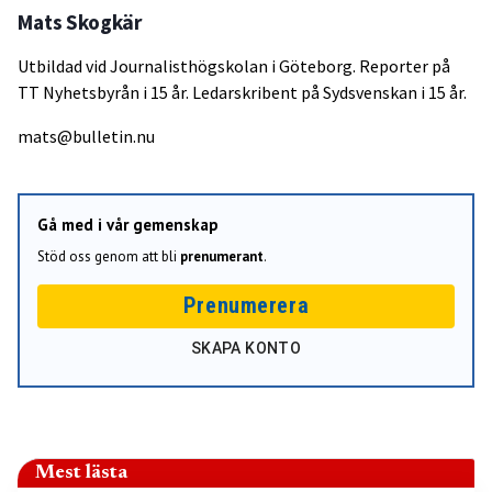
Mats Skogkär
Utbildad vid Journalisthögskolan i Göteborg. Reporter på
TT Nyhetsbyrån i 15 år. Ledarskribent på Sydsvenskan i 15 år.
mats@bulletin.nu
Gå med i vår gemenskap
Stöd oss genom att bli
prenumerant
.
Prenumerera
SKAPA KONTO
Mest lästa