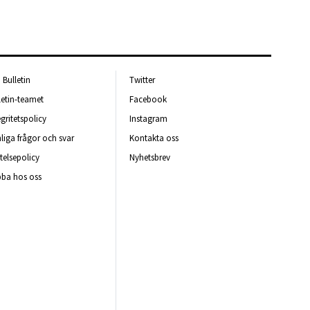
Bulletin
Twitter
letin-teamet
Facebook
egritetspolicy
Instagram
liga frågor och svar
Kontakta oss
telsepolicy
Nyhetsbrev
ba hos oss