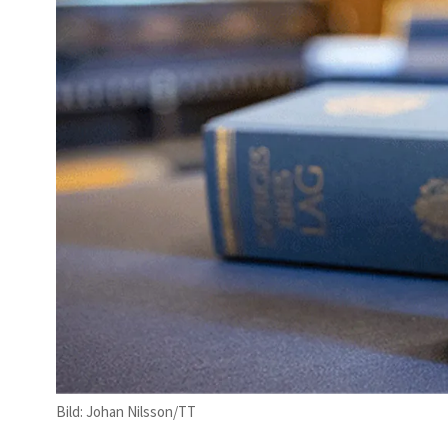
Bild: Johan Nilsson/TT