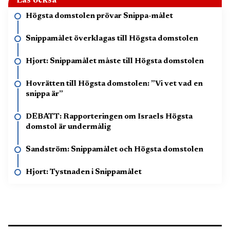
Läs också
Högsta domstolen prövar Snippa-målet
Snippamålet överklagas till Högsta domstolen
Hjort: Snippamålet måste till Högsta domstolen
Hovrätten till Högsta domstolen: ”Vi vet vad en
snippa är”
DEBATT: Rapporteringen om Israels Högsta
domstol är undermålig
Sandström: Snippamålet och Högsta domstolen
Hjort: Tystnaden i Snippamålet