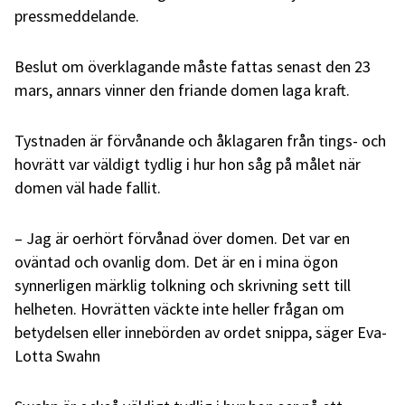
pressmeddelande.
Beslut om överklagande måste fattas senast den 23
mars, annars vinner den friande domen laga kraft.
Tystnaden är förvånande och åklagaren från tings- och
hovrätt var väldigt tydlig i hur hon såg på målet när
domen väl hade fallit.
– Jag är oerhört förvånad över domen. Det var en
oväntad och ovanlig dom. Det är en i mina ögon
synnerligen märklig tolkning och skrivning sett till
helheten. Hovrätten väckte inte heller frågan om
betydelsen eller innebörden av ordet snippa, säger Eva-
Lotta Swahn