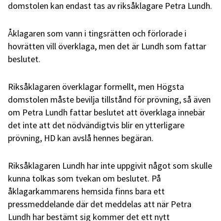
domstolen kan endast tas av riksåklagare Petra Lundh.
Åklagaren som vann i tingsrätten och förlorade i
hovrätten vill överklaga, men det är Lundh som fattar
beslutet.
Riksåklagaren överklagar formellt, men Högsta
domstolen måste bevilja tillstånd för prövning, så även
om Petra Lundh fattar beslutet att överklaga innebär
det inte att det nödvändigtvis blir en ytterligare
prövning, HD kan avslå hennes begäran.
Riksåklagaren Lundh har inte uppgivit något som skulle
kunna tolkas som tvekan om beslutet. På
åklagarkammarens hemsida finns bara ett
pressmeddelande där det meddelas att när Petra
Lundh har bestämt sig kommer det ett nytt