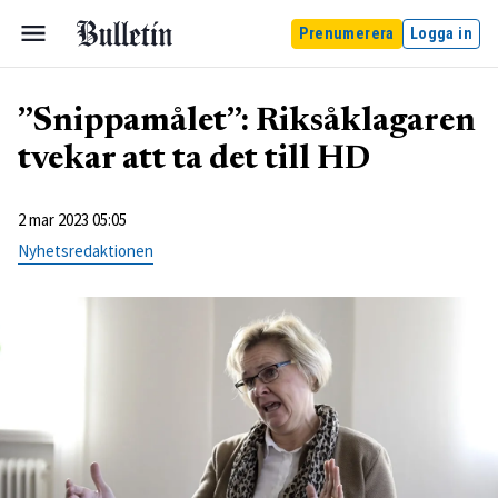
Prenumerera
Logga in
”Snippamålet”: Riksåklagaren
tvekar att ta det till HD
2 mar 2023 05:05
Nyhetsredaktionen