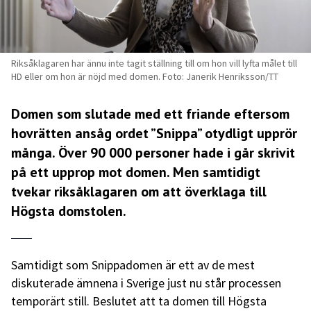
Riksåklagaren har ännu inte tagit ställning till om hon vill lyfta målet till
HD eller om hon är nöjd med domen. Foto: Janerik Henriksson/TT
Domen som slutade med ett friande eftersom
hovrätten ansåg ordet ”Snippa” otydligt upprör
många. Över 90 000 personer hade i går skrivit
på ett upprop mot domen. Men samtidigt
tvekar riksåklagaren om att överklaga till
Högsta domstolen.
Samtidigt som Snippadomen är ett av de mest
diskuterade ämnena i Sverige just nu står processen
temporärt still. Beslutet att ta domen till Högsta