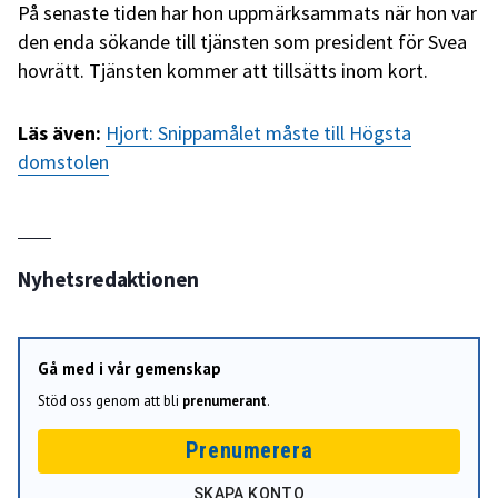
På senaste tiden har hon uppmärksammats när hon var
den enda sökande till tjänsten som president för Svea
hovrätt. Tjänsten kommer att tillsätts inom kort.
Läs även:
Hjort: Snippamålet måste till Högsta
domstolen
Nyhetsredaktionen
Gå med i vår gemenskap
Stöd oss genom att bli
prenumerant
.
Prenumerera
SKAPA KONTO