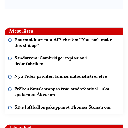
Mest lästa
Pourmokhtari mot AiP-chefen: ”You can’t make
this shit up”
Sandström: Cambridge: explosion i
drömfabriken
Nya Tider-profilen lämnar nationaliströrelse
Fröken Snusk stoppas från stadsfestival – ska
spela med Åkesson
SD:s luftballongskupp mot Thomas Stenström