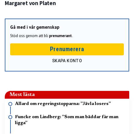
Margaret von Platen
Gå med i vår gemenskap
Stöd oss genom att bli
prenumerant
.
Prenumerera
SKAPA KONTO
Mest lästa
Allard om regeringstopparna: ”Jävla losers”
Funcke om Lindberg: ”Som man bäddar får man
ligga”