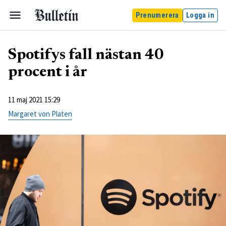
Prenumerera
Logga in
Spotifys fall nästan 40
procent i år
11 maj 2021 15:29
Margaret von Platen