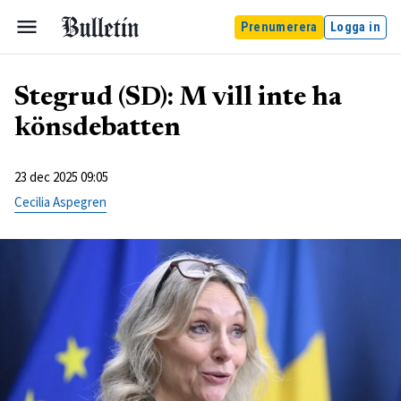
Prenumerera
Logga in
Stegrud (SD): M vill inte ha
könsdebatten
23 dec 2025 09:05
Cecilia Aspegren