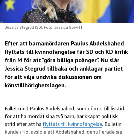
Jessica Stegrud (SD). Foto: Jessica Gow/TT
Efter att barnamördaren Paulus Abdelshahed
flyttats till kvinnofängelse får SD och KD kritik
från M för att ”göra billiga poänger”. Nu slår
Jessica Stegrud tillbaka och anklagar partiet
för att vilja undvika diskussionen om
könstillhörighetslagen.
Fallet med Paulus Abdelshahed, som dömts till livstid
för att ha mördat sina två barn, har skapat politisk
strid efter att ha
flyttats till kvinnofängelse
. Bulletin
kunde i fjol avslöja att Abdelshahed identifierade sig