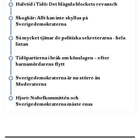
Halvtid i Tidö: Det blågula blockets revansch
Skogkär: Allt kan inte skyllas på
Sverigedemokraterna
Så mycket tjänar de politiska sekreterarna - hela
listan
Tidöpartierna i bråk om könslagen – efter
barnamördarens flytt
Sverigedemokraterna är nu större än
Moderaterna
Hjort: Nobelkommittén och
Sverigedemokraterna måste enas