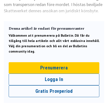
som transperson redan före mordet. I höstas beviljade
Skatteverket dennes ansökan om juridiskt könsbyte.
Denna artikel är endast för prenumeranter
Välkommen att prenumerera på Bulletin. Då får du
tillgång till hela artikeln och allt vårt exklusiva innehåll.
Välj din prenumeration och bli en del av Bulletins
community idag.
Prenumerera
Logga In
Gratis Provperiod