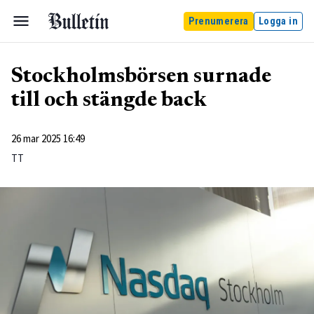
Prenumerera
Logga in
Stockholmsbörsen surnade
till och stängde back
26 mar 2025 16:49
TT