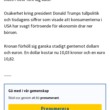
Osäkerhet kring president Donald Trumps tullpolitik
och tisdagens siffror som visade att konsumenterna i
USA har svagt förtroende för ekonomin drar ner
börsen.
Kronan förhöll sig ganska stadigt gentemot dollarn
och euron. En dollar kostar nu 10,03 kronor och en euro
10,82.
Gå med i vår gemenskap
Stöd oss genom att bli
prenumerant
.
Prenumerera