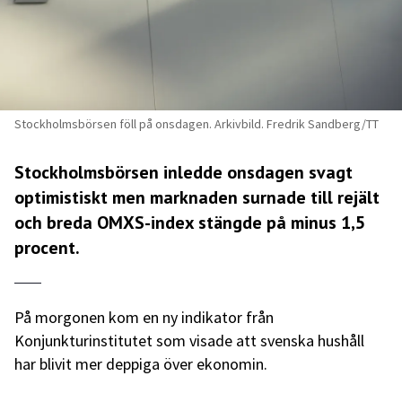
Stockholmsbörsen föll på onsdagen. Arkivbild. Fredrik Sandberg/TT
Stockholmsbörsen inledde onsdagen svagt
optimistiskt men marknaden surnade till rejält
och breda OMXS-index stängde på minus 1,5
procent.
På morgonen kom en ny indikator från
Konjunkturinstitutet som visade att svenska hushåll
har blivit mer deppiga över ekonomin.