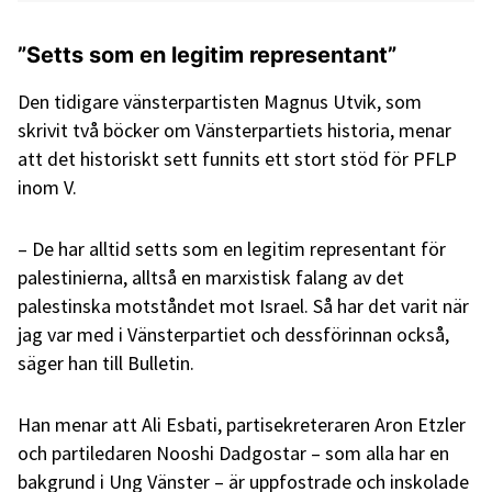
”Setts som en legitim representant”
Den tidigare vänsterpartisten Magnus Utvik, som
skrivit två böcker om Vänsterpartiets historia, menar
att det historiskt sett funnits ett stort stöd för PFLP
inom V.
– De har alltid setts som en legitim representant för
palestinierna, alltså en marxistisk falang av det
palestinska motståndet mot Israel. Så har det varit när
jag var med i Vänsterpartiet och dessförinnan också,
säger han till Bulletin.
Han menar att Ali Esbati, partisekreteraren Aron Etzler
och partiledaren Nooshi Dadgostar – som alla har en
bakgrund i Ung Vänster – är uppfostrade och inskolade