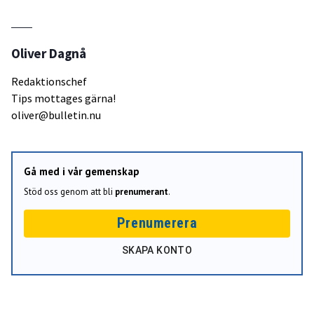
Oliver Dagnå
Redaktionschef
Tips mottages gärna!
oliver@bulletin.nu
Gå med i vår gemenskap
Stöd oss genom att bli
prenumerant
.
Prenumerera
SKAPA KONTO