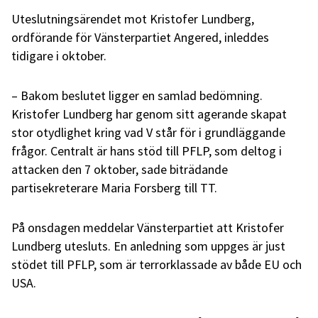
Uteslutningsärendet mot Kristofer Lundberg,
ordförande för Vänsterpartiet Angered, inleddes
tidigare i oktober.
– Bakom beslutet ligger en samlad bedömning.
Kristofer Lundberg har genom sitt agerande skapat
stor otydlighet kring vad V står för i grundläggande
frågor. Centralt är hans stöd till PFLP, som deltog i
attacken den 7 oktober, sade biträdande
partisekreterare Maria Forsberg till TT.
På onsdagen meddelar Vänsterpartiet att Kristofer
Lundberg utesluts. En anledning som uppges är just
stödet till PFLP, som är terrorklassade av både EU och
USA.