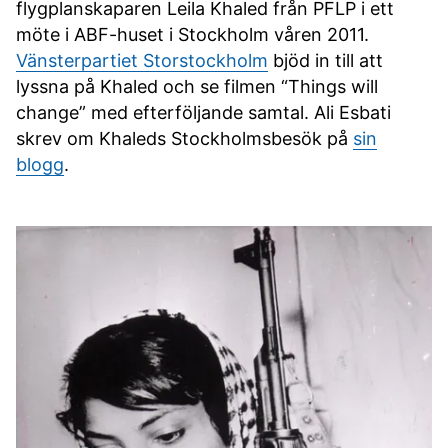
flygplanskaparen Leila Khaled från PFLP i ett
möte i ABF-huset i Stockholm våren 2011.
Vänsterpartiet Storstockholm
bjöd in till att
lyssna på Khaled och se filmen “Things will
change” med efterföljande samtal. Ali Esbati
skrev om Khaleds Stockholmsbesök på
sin
blogg
.