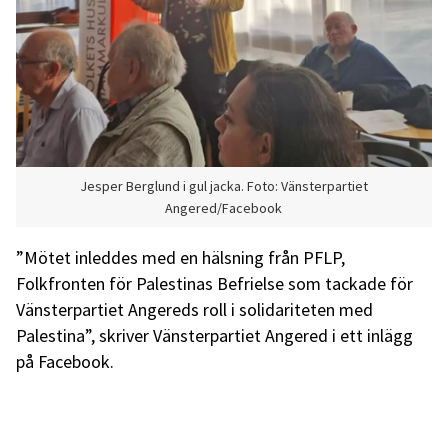
Jesper Berglund i gul jacka. Foto: Vänsterpartiet
Angered/Facebook
”Mötet inleddes med en hälsning från PFLP,
Folkfronten för Palestinas Befrielse som tackade för
Vänsterpartiet Angereds roll i solidariteten med
Palestina”, skriver Vänsterpartiet Angered i ett inlägg
på Facebook.