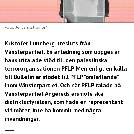
Foto: Jonas Ekströmer/TT
Kristofer Lundberg utesluts från
Vänsterpartiet. En anledning som uppges är
hans uttalade stöd till den palestinska
terrororganisationen PFLP. Men enligt en källa
till Bulletin är stödet till PFLP ”omfattande”
inom Vänsterpartiet. Och när PFLP talade på
Vänsterpartiet Angereds årsmöte ska
distriktsstyrelsen, som hade en representant
vid mötet, inte ha kommit med några
invändningar.