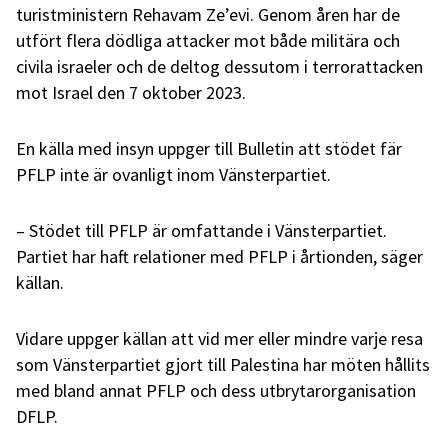
turistministern Rehavam Ze’evi. Genom åren har de
utfört flera dödliga attacker mot både militära och
civila israeler och de deltog dessutom i terrorattacken
mot Israel den 7 oktober 2023.
En källa med insyn uppger till Bulletin att stödet fär
PFLP inte är ovanligt inom Vänsterpartiet.
– Stödet till PFLP är omfattande i Vänsterpartiet.
Partiet har haft relationer med PFLP i årtionden, säger
källan.
Vidare uppger källan att vid mer eller mindre varje resa
som Vänsterpartiet gjort till Palestina har möten hållits
med bland annat PFLP och dess utbrytarorganisation
DFLP.