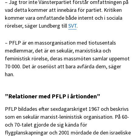
– Jag tror inte Vänsterpartiet förstår omfattningen på
vad detta kommer att innebära för partiet. Kritiken
kommer vara omfattande både internt och i sociala
rörelser, säger Lundberg till
SVT
.
– PFLP är en massorganisation med tiotusentals
medlemmar, det är en sekulär, marxistiska och
feministisk rörelse, deras massmöten samlar uppemot
70 000. Det är oseriöst att bara avfärda dem, säger
han.
”Relationer med PFLP i årtionden”
PFLP bildades efter sexdagarskriget 1967 och beskrivs
som en sekulär marxist-leninistisk organisation. På 60-
och 70-talet gjorde de sig kända för
flygplanskapningar och 2001 mördade de den israeliske