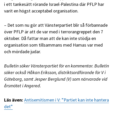
i ett tankesätt rörande Israel-Palestina där PFLP har
varit en högst acceptabel organisation.
– Det som nu gör att Vänsterpartiet blir så förbannade
över PFLP är att de var med i terrorangreppet den 7
oktober. Då fattar man att de kan inte stödja en
organisation som tillsammans med Hamas var med
och mördade judar.
Bulletin söker Vänsterpartiet för en kommentar. Bulletin
söker också Håkan Eriksson, distriktsordförande för V i
Göteborg, samt Jesper Berglund (V) som närvarade vid
årsmötet i Angered.
Läs även:
Antisemitismen i V: ”Partiet kan inte hantera
det”