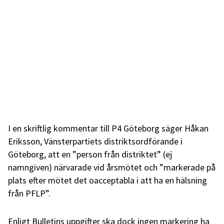
I en skriftlig kommentar till P4 Göteborg säger Håkan
Eriksson, Vänsterpartiets distriktsordförande i
Göteborg, att en ”person från distriktet” (ej
namngiven) närvarade vid årsmötet och ”markerade på
plats efter mötet det oacceptabla i att ha en hälsning
från PFLP”.
Enligt Bulletins uppgifter ska dock ingen markering ha