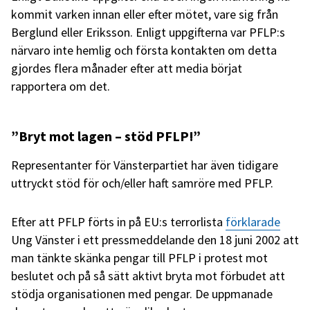
kommit varken innan eller efter mötet, vare sig från
Berglund eller Eriksson. Enligt uppgifterna var PFLP:s
närvaro inte hemlig och första kontakten om detta
gjordes flera månader efter att media börjat
rapportera om det.
”Bryt mot lagen – stöd PFLP!”
Representanter för Vänsterpartiet har även tidigare
uttryckt stöd för och/eller haft samröre med PFLP.
Efter att PFLP förts in på EU:s terrorlista
förklarade
Ung Vänster i ett pressmeddelande den 18 juni 2002 att
man tänkte skänka pengar till PFLP i protest mot
beslutet och på så sätt aktivt bryta mot förbudet att
stödja organisationen med pengar. De uppmanade