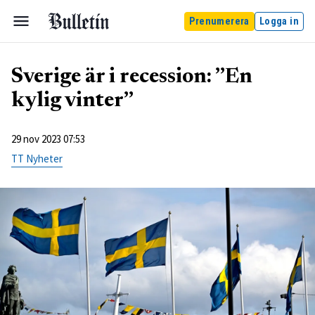
Prenumerera
Logga in
Sverige är i recession: ”En
kylig vinter”
29 nov 2023 07:53
TT Nyheter