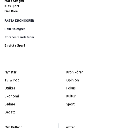
Mats Skogkär
Klas Hjort
Dan Korn
FASTA KRÖNIKÖRER
Paul Holmgren
Torsten Sandström
Birgitta Sparf
Nyheter
Krönikörer
TV & Pod
Opinion
Utrikes
Fokus
Ekonomi
Kultur
Ledare
Sport
Debatt
Om Bulletin
Twitter