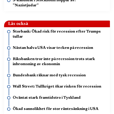
S-kandidat i Stockholm hoppar av:
”Nazistjudar”
Läs också
Storbank: Ökad risk för recession efter Trumps
tullar
Nästan halva USA visar tecken på recession
Riksbanken tror inte på recession trots stark
inbromsning av ekonomin
Bundesbank räknar med tysk recession
Wall Street: Tullkriget ökar risken för recession
Oväntat stark framtidstro i Tyskland
Ökad sannolikhet för stor räntesänkning i USA