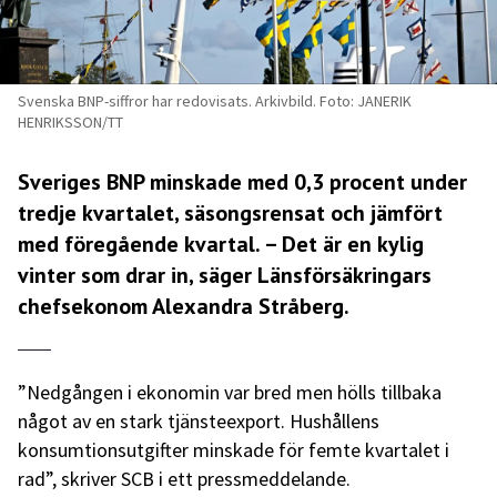
Svenska BNP-siffror har redovisats. Arkivbild. Foto: JANERIK
HENRIKSSON/TT
Sveriges BNP minskade med 0,3 procent under
tredje kvartalet, säsongsrensat och jämfört
med föregående kvartal. – Det är en kylig
vinter som drar in, säger Länsförsäkringars
chefsekonom Alexandra Stråberg.
”Nedgången i ekonomin var bred men hölls tillbaka
något av en stark tjänsteexport. Hushållens
konsumtionsutgifter minskade för femte kvartalet i
rad”, skriver SCB i ett pressmeddelande.