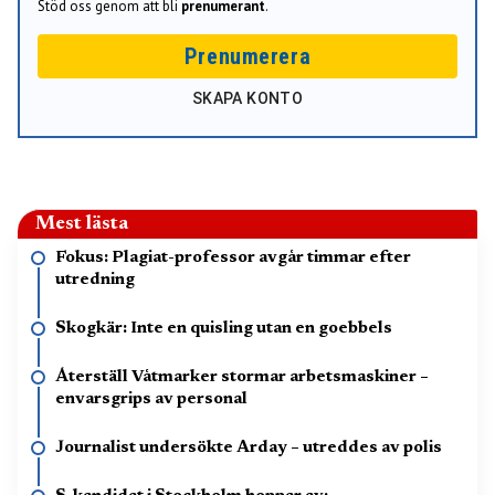
Stöd oss genom att bli
prenumerant
.
Prenumerera
SKAPA KONTO
Mest lästa
Fokus: Plagiat-professor avgår timmar efter
utredning
Skogkär: Inte en quisling utan en goebbels
Återställ Våtmarker stormar arbetsmaskiner –
envarsgrips av personal
Journalist undersökte Arday – utreddes av polis