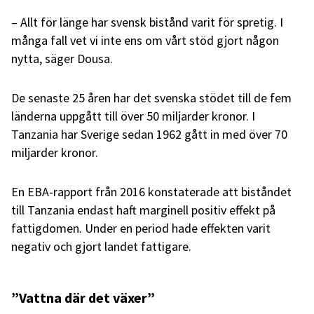
– Allt för länge har svensk bistånd varit för spretig. I
många fall vet vi inte ens om vårt stöd gjort någon
nytta, säger Dousa.
De senaste 25 åren har det svenska stödet till de fem
länderna uppgått till över 50 miljarder kronor. I
Tanzania har Sverige sedan 1962 gått in med över 70
miljarder kronor.
En EBA-rapport från 2016 konstaterade att biståndet
till Tanzania endast haft marginell positiv effekt på
fattigdomen. Under en period hade effekten varit
negativ och gjort landet fattigare.
”Vattna där det växer”