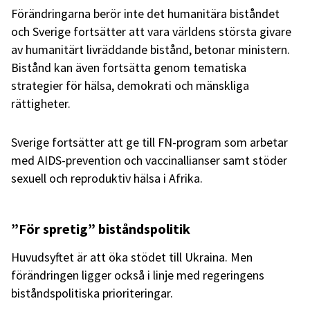
Förändringarna berör inte det humanitära biståndet
och Sverige fortsätter att vara världens största givare
av humanitärt livräddande bistånd, betonar ministern.
Bistånd kan även fortsätta genom tematiska
strategier för hälsa, demokrati och mänskliga
rättigheter.
Sverige fortsätter att ge till FN-program som arbetar
med AIDS-prevention och vaccinallianser samt stöder
sexuell och reproduktiv hälsa i Afrika.
”För spretig” biståndspolitik
Huvudsyftet är att öka stödet till Ukraina. Men
förändringen ligger också i linje med regeringens
biståndspolitiska prioriteringar.