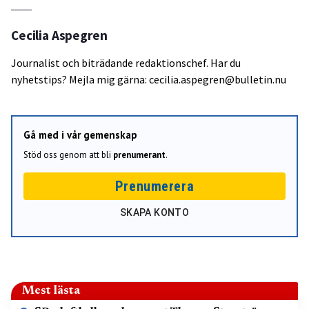
Cecilia Aspegren
Journalist och biträdande redaktionschef. Har du
nyhetstips? Mejla mig gärna: cecilia.aspegren@bulletin.nu
Gå med i vår gemenskap
Stöd oss genom att bli
prenumerant
.
Prenumerera
SKAPA KONTO
Mest lästa