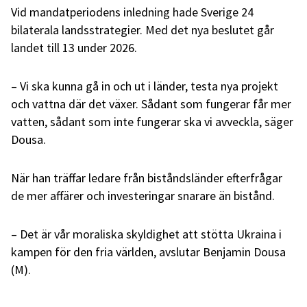
Vid mandatperiodens inledning hade Sverige 24
bilaterala landsstrategier. Med det nya beslutet går
landet till 13 under 2026.
– Vi ska kunna gå in och ut i länder, testa nya projekt
och vattna där det växer. Sådant som fungerar får mer
vatten, sådant som inte fungerar ska vi avveckla, säger
Dousa.
När han träffar ledare från biståndsländer efterfrågar
de mer affärer och investeringar snarare än bistånd.
– Det är vår moraliska skyldighet att stötta Ukraina i
kampen för den fria världen, avslutar Benjamin Dousa
(M).