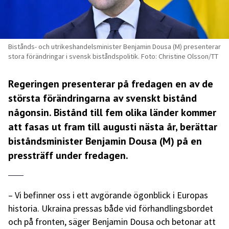
Bistånds- och utrikeshandelsminister Benjamin Dousa (M) presenterar
stora förändringar i svensk biståndspolitik. Foto: Christine Olsson/TT
Regeringen presenterar på fredagen en av de
största förändringarna av svenskt bistånd
någonsin. Bistånd till fem olika länder kommer
att fasas ut fram till augusti nästa år, berättar
biståndsminister Benjamin Dousa (M) på en
pressträff
under fredagen.
– Vi befinner oss i ett avgörande ögonblick i Europas
historia. Ukraina pressas både vid förhandlingsbordet
och på fronten, säger Benjamin Dousa och betonar att