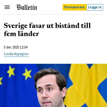
Prenumerera
Logga in
Sverige fasar ut bistånd till
fem länder
5 dec 2025 12:34
Cecilia Aspegren