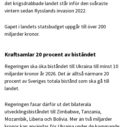
det krigsdrabbade landet står inför den svåraste
vintern sedan Rysslands invasion 2022.
Gapet i landets statsbudget uppgår till över 200
miljarder kronor.
Kraftsamlar 20 procent av biståndet
Regeringen ska öka biståndet till Ukraina till minst 10
miljarder kronor år 2026. Det är alltså närmare 20
procent av Sveriges totala bistånd som ska gå till
landet.
Regeringen fasar därför ut det bilaterala
utvecklingsbiståndet till Zimbabwe, Tanzania,
Mozambik, Liberia och Bolivia. Mer än två miljarder
kronor kan användas för Ukraina under de kommande