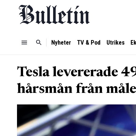
Nyheter
TV & Pod
Utrikes
E
Tesla levererade 4
hårsmån från måle