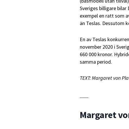
(basmodell utan tillval
Sveriges billigare bilar
exempel en ratt som a
än Teslas. Dessutom ko
En av Teslas konkurrent
november 2020 i Sverige
660 000 kronor. Hybrid
samma period.
TEXT: Margaret von Pla
Margaret vo