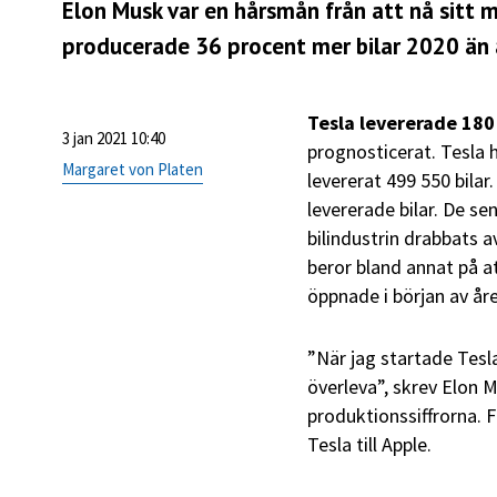
Elon Musk var en hårsmån från att nå sitt må
producerade 36 procent mer bilar 2020 än 
Tesla levererade 180
3 jan 2021 10:40
prognosticerat. Tesla 
Margaret von Platen
levererat 499 550 bila
levererade bilar. De sen
bilindustrin drabbats a
beror bland annat på a
öppnade i början av år
”När jag startade Tesla
överleva”, skrev Elon M
produktionssiffrorna. F
Tesla till Apple.