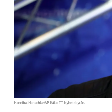
Hannibal Hanschke/AP. Källa: TT Nyhetsbyrån.