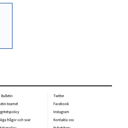
Bulletin
Twitter
letin-teamet
Facebook
egritetspolicy
Instagram
liga frågor och svar
Kontakta oss
telsepolicy
Nyhetsbrev