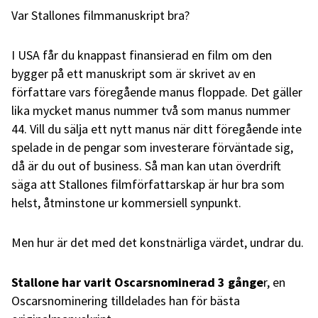
Var Stallones filmmanuskript bra?
I USA får du knappast finansierad en film om den
bygger på ett manuskript som är skrivet av en
författare vars föregående manus floppade. Det gäller
lika mycket manus nummer två som manus nummer
44. Vill du sälja ett nytt manus när ditt föregående inte
spelade in de pengar som investerare förväntade sig,
då är du out of business. Så man kan utan överdrift
säga att Stallones filmförfattarskap är hur bra som
helst, åtminstone ur kommersiell synpunkt.
Men hur är det med det konstnärliga värdet, undrar du.
Stallone har varit Oscarsnominerad 3 gånge
r, en
Oscarsnominering tilldelades han för bästa