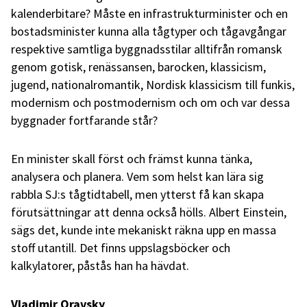
kalenderbitare? Måste en infrastrukturminister och en
bostadsminister kunna alla tågtyper och tågavgångar
respektive samtliga byggnadsstilar alltifrån romansk
genom gotisk, renässansen, barocken, klassicism,
jugend, nationalromantik, Nordisk klassicism till funkis,
modernism och postmodernism och om och var dessa
byggnader fortfarande står?
En minister skall först och främst kunna tänka,
analysera och planera. Vem som helst kan lära sig
rabbla SJ:s tågtidtabell, men ytterst få kan skapa
förutsättningar att denna också hölls. Albert Einstein,
sägs det, kunde inte mekaniskt räkna upp en massa
stoff utantill. Det finns uppslagsböcker och
kalkylatorer, påstås han ha hävdat.
Vladimir Oravsky