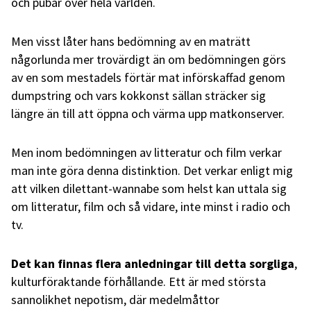
och pubar över hela världen.
Men visst låter hans bedömning av en maträtt
någorlunda mer trovärdigt än om bedömningen görs
av en som mestadels förtär mat införskaffad genom
dumpstring och vars kokkonst sällan sträcker sig
längre än till att öppna och värma upp matkonserver.
Men inom bedömningen av litteratur och film verkar
man inte göra denna distinktion. Det verkar enligt mig
att vilken dilettant-wannabe som helst kan uttala sig
om litteratur, film och så vidare, inte minst i radio och
tv.
Det kan finnas flera anledningar till detta sorgliga
,
kulturföraktande förhållande. Ett är med största
sannolikhet nepotism, där medelmåttor