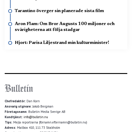
Tarantino överger sin planerade sista film
Aron Flam: Om Bror Augusts 100 miljoner och
svårigheterna att följa stadgar
Hjort: Parisa Liljestrand min kulturminister!
Chefredaktör:
Dan Korn
Ansvarig utgivare:
Jakob Bergman
Företagsnamn:
Bulletin Media Sverige AB
Kundtjänst:
info@bulletin.nu
Tips:
Mejla reportrarna (förnamn.efternamn@bulletin.nu)
Adress:
Mailbox 410, 111 73 Stockholm