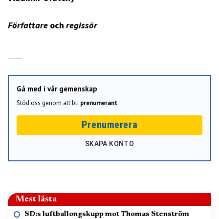
Författare
och
regissör
Gå med i vår gemenskap
Stöd oss genom att bli
prenumerant
.
Prenumerera
SKAPA KONTO
Mest lästa
SD:s luftballongskupp mot Thomas Stenström