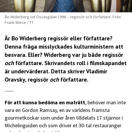
Bo Widerberg vid Oscasgalan 1996 – regissör och författare. Foto:
Frank Wiese / TT
Är Bo Widerberg regissör eller författare?
Denna fråga misslyckades kulturministern att
besvara. Eller? Widerberg var ju både regissör
och
författare. Skrivandets roll i filmskapandet
är undervärderat. Detta skriver Vladimir
Oravsky, regissör
och
författare.
För att kunna bedöma en maträtt
, behöver man inte
vara en Gordon Ramsay, en av världens främsta
gourmetkockar som under åren tilldelats 17 stjärnor i
Michelinguiden och som driver et 30-tal restauranger