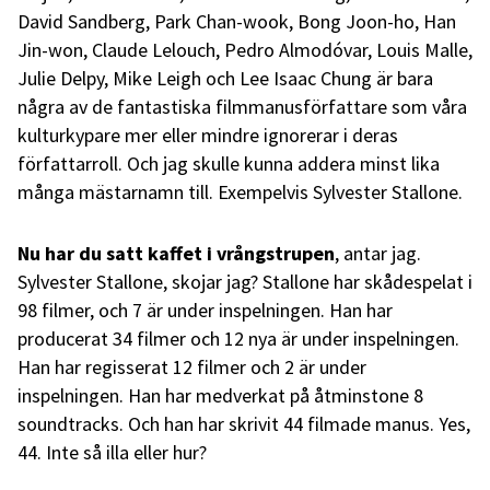
David Sandberg, Park Chan-wook, Bong Joon-ho, Han
Jin-won, Claude Lelouch, Pedro Almodóvar, Louis Malle,
Julie Delpy, Mike Leigh och Lee Isaac Chung är bara
några av de fantastiska filmmanusförfattare som våra
kulturkypare mer eller mindre ignorerar i deras
författarroll. Och jag skulle kunna addera minst lika
många mästarnamn till. Exempelvis Sylvester Stallone.
Nu har du satt kaffet i vrångstrupen
, antar jag.
Sylvester Stallone, skojar jag? Stallone har skådespelat i
98 filmer, och 7 är under inspelningen. Han har
producerat 34 filmer och 12 nya är under inspelningen.
Han har regisserat 12 filmer och 2 är under
inspelningen. Han har medverkat på åtminstone 8
soundtracks. Och han har skrivit 44 filmade manus. Yes,
44. Inte så illa eller hur?