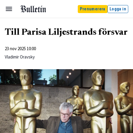
Prenumerera
Logga in
Till Parisa Liljestrands försvar
23 nov 2025 10:00
Vladimir Oravsky