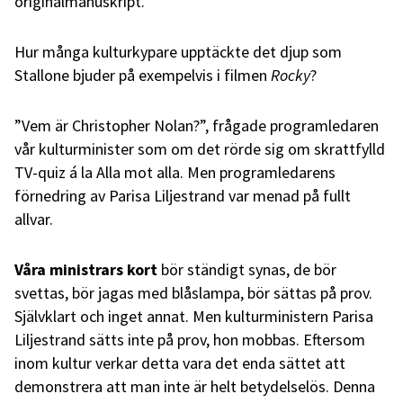
originalmanuskript.
Hur många kulturkypare upptäckte det djup som
Stallone bjuder på exempelvis i filmen
Rocky
?
”Vem är Christopher Nolan?”, frågade programledaren
vår kulturminister som om det rörde sig om skrattfylld
TV-quiz á la Alla mot alla. Men programledarens
förnedring av Parisa Liljestrand var menad på fullt
allvar.
Våra ministrars kort
bör ständigt synas, de bör
svettas, bör jagas med blåslampa, bör sättas på prov.
Självklart och inget annat. Men kulturministern Parisa
Liljestrand sätts inte på prov, hon mobbas. Eftersom
inom kultur verkar detta vara det enda sättet att
demonstrera att man inte är helt betydelselös. Denna