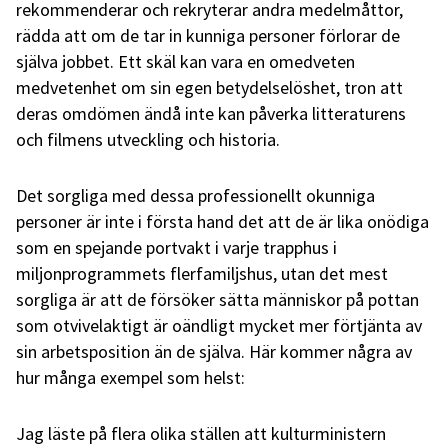
rekommenderar och rekryterar andra medelmåttor,
rädda att om de tar in kunniga personer förlorar de
själva jobbet. Ett skäl kan vara en omedveten
medvetenhet om sin egen betydelselöshet, tron att
deras omdömen ändå inte kan påverka litteraturens
och filmens utveckling och historia.
Det sorgliga med dessa professionellt okunniga
personer är inte i första hand det att de är lika onödiga
som en spejande portvakt i varje trapphus i
miljonprogrammets flerfamiljshus, utan det mest
sorgliga är att de försöker sätta människor på pottan
som otvivelaktigt är oändligt mycket mer förtjänta av
sin arbetsposition än de själva. Här kommer några av
hur många exempel som helst:
Jag läste på flera olika ställen att kulturministern