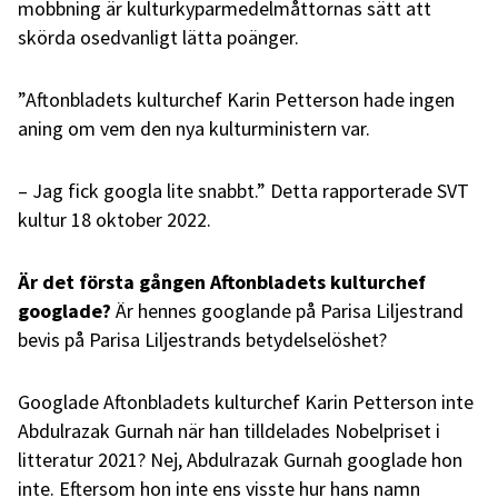
mobbning är kulturkyparmedelmåttornas sätt att
skörda osedvanligt lätta poänger.
”Aftonbladets kulturchef Karin Petterson hade ingen
aning om vem den nya kulturministern var.
– Jag fick googla lite snabbt.” Detta rapporterade SVT
kultur 18 oktober 2022.
Är det första gången Aftonbladets kulturchef
googlade?
Är hennes googlande på Parisa Liljestrand
bevis på Parisa Liljestrands betydelselöshet?
Googlade Aftonbladets kulturchef Karin Petterson inte
Abdulrazak Gurnah när han tilldelades Nobelpriset i
litteratur 2021? Nej, Abdulrazak Gurnah googlade hon
inte. Eftersom hon inte ens visste hur hans namn