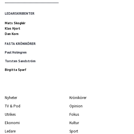
*********************************************
LEDARSKRIBENTER
Mats Skogkär
Klas Hjort
Dan Korn
FASTA KRÖNIKÖRER
Paul Holmgren
Torsten Sandström
Birgitta Sparf
Nyheter
Krönikörer
TV & Pod
Opinion
Utrikes
Fokus
Ekonomi
Kultur
Ledare
Sport