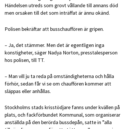
Händelsen utreds som grovt vållande till annans död
men orsaken till det som inträffat är ännu okänd.
Polisen bekräftar att busschauffören är gripen.
– Ja, det stämmer. Men det är egentligen inga
konstigheter, säger Nadya Norton, presstalesperson
hos polisen, till TT.
– Man vill ju ta reda på omständigheterna och hålla
förhör, sedan får vi se om chauffören kommer att
släppas eller anhållas.
Stockholms stads krisstödjare fanns under kvällen på
plats, och fackförbundet Kommunal, som organiserar
anställda på den berörda bussdepån, satte in ”alla