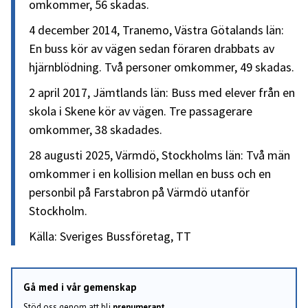
omkommer, 56 skadas.
4 december 2014, Tranemo, Västra Götalands län:
En buss kör av vägen sedan föraren drabbats av
hjärnblödning. Två personer omkommer, 49 skadas.
2 april 2017, Jämtlands län: Buss med elever från en
skola i Skene kör av vägen. Tre passagerare
omkommer, 38 skadades.
28 augusti 2025, Värmdö, Stockholms län: Två män
omkommer i en kollision mellan en buss och en
personbil på Farstabron på Värmdö utanför
Stockholm.
Källa: Sveriges Bussföretag, TT
Gå med i vår gemenskap
Stöd oss genom att bli
prenumerant
.