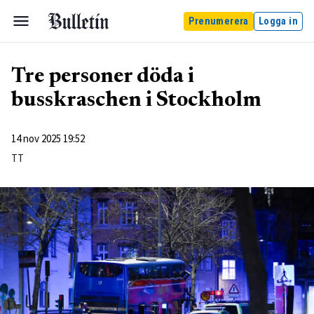
Prenumerera
Logga in
Tre personer döda i
busskraschen i Stockholm
14 nov 2025 19:52
TT