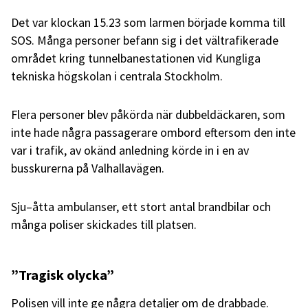
Det var klockan 15.23 som larmen började komma till
SOS. Många personer befann sig i det vältrafikerade
området kring tunnelbanestationen vid Kungliga
tekniska högskolan i centrala Stockholm.
Flera personer blev påkörda när dubbeldäckaren, som
inte hade några passagerare ombord eftersom den inte
var i trafik, av okänd anledning körde in i en av
busskurerna på Valhallavägen.
Sju–åtta ambulanser, ett stort antal brandbilar och
många poliser skickades till platsen.
”Tragisk olycka”
Polisen vill inte ge några detaljer om de drabbade.