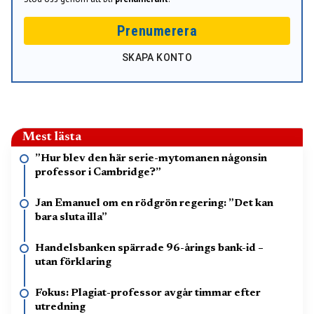
Prenumerera
SKAPA KONTO
Mest lästa
”Hur blev den här serie-mytomanen någonsin
professor i Cambridge?”
Jan Emanuel om en rödgrön regering: ”Det kan
bara sluta illa”
Handelsbanken spärrade 96-årings bank-id –
utan förklaring
Fokus: Plagiat-professor avgår timmar efter
utredning