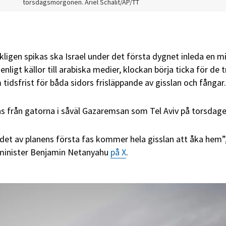
torsdagsmorgonen. Ariel Schalit/AP/TT
ligen spikas ska Israel under det första dygnet inleda en mi
enligt källor till arabiska medier, klockan börja ticka för de t
tidsfrist för båda sidors frisläppande av gisslan och fångar.
s från gatorna i såväl Gazaremsan som Tel Aviv på torsdage
et av planens första fas kommer hela gisslan att åka hem”
ärminister Benjamin Netanyahu
på X
.