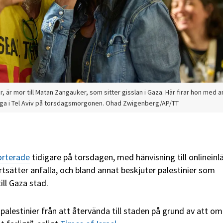
r, är mor till Matan Zangauker, som sitter gisslan i Gaza. Här firar hon med 
iga i Tel Aviv på torsdagsmorgonen. Ohad Zwigenberg/AP/TT
orterade
tidigare på torsdagen, med hänvisning till onlineinl
ortsätter anfalla, och bland annat beskjuter palestinier som
ill Gaza stad.
 palestinier från att återvända till staden på grund av att o