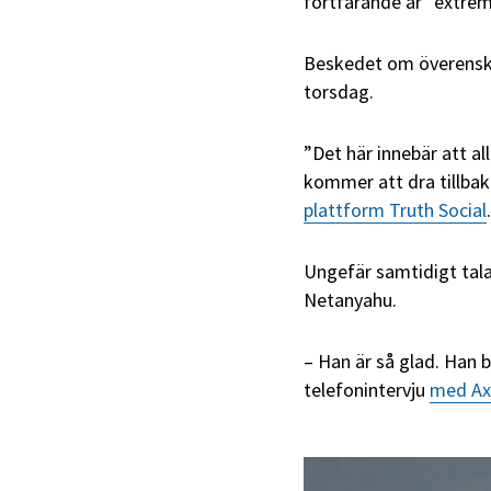
fortfarande är ”extremt
Beskedet om överensko
torsdag.
”Det här innebär att al
kommer att dra tillbak
plattform Truth Social
.
Ungefär samtidigt tala
Netanyahu.
– Han är så glad. Han b
telefonintervju
med Ax