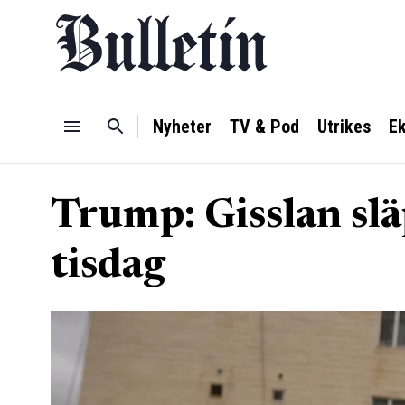
Nyheter
TV & Pod
Utrikes
E
Trump: Gisslan slä
tisdag