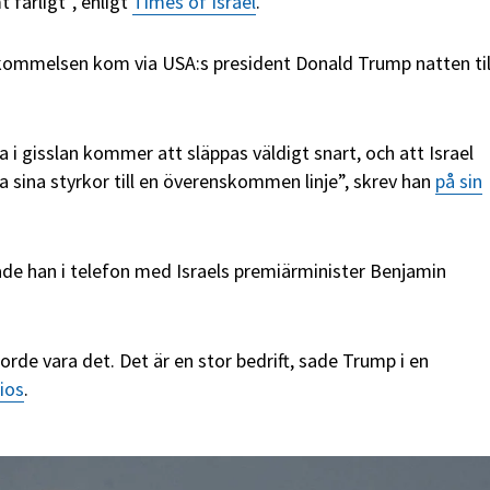
 farligt”, enligt
Times of Israel
.
mmelsen kom via USA:s president Donald Trump natten til
la i gisslan kommer att släppas väldigt snart, och att Israel
a sina styrkor till en överenskommen linje”, skrev han
på sin
de han i telefon med Israels premiärminister Benjamin
orde vara det. Det är en stor bedrift, sade Trump i en
ios
.