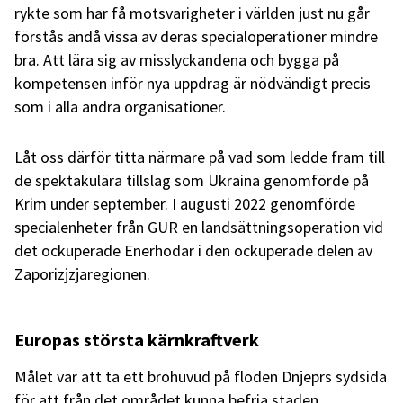
rykte som har få motsvarigheter i världen just nu går
förstås ändå vissa av deras specialoperationer mindre
bra. Att lära sig av misslyckandena och bygga på
kompetensen inför nya uppdrag är nödvändigt precis
som i alla andra organisationer.
Låt oss därför titta närmare på vad som ledde fram till
de spektakulära tillslag som Ukraina genomförde på
Krim under september. I augusti 2022 genomförde
specialenheter från GUR en landsättningsoperation vid
det ockuperade Enerhodar i den ockuperade delen av
Zaporizjzjaregionen.
Europas största kärnkraftverk
Målet var att ta ett brohuvud på floden Dnjeprs sydsida
för att från det området kunna befria staden