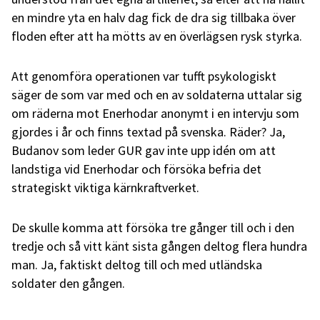
en mindre yta en halv dag fick de dra sig tillbaka över
floden efter att ha mötts av en överlägsen rysk styrka.
Att genomföra operationen var tufft psykologiskt
säger de som var med och en av soldaterna uttalar sig
om räderna mot Enerhodar anonymt i en intervju som
gjordes i år och finns textad på svenska. Räder? Ja,
Budanov som leder GUR gav inte upp idén om att
landstiga vid Enerhodar och försöka befria det
strategiskt viktiga kärnkraftverket.
De skulle komma att försöka tre gånger till och i den
tredje och så vitt känt sista gången deltog flera hundra
man. Ja, faktiskt deltog till och med utländska
soldater den gången.