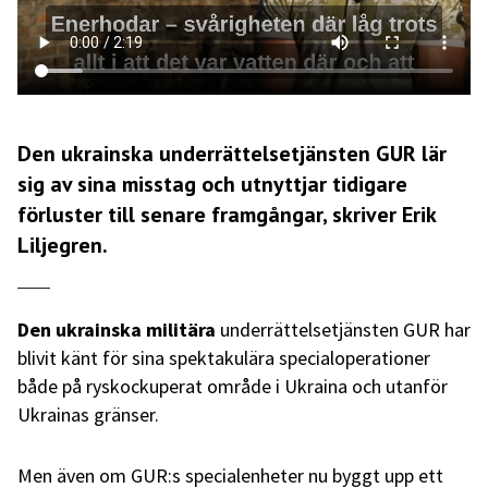
Den ukrainska underrättelsetjänsten GUR lär
sig av sina misstag och utnyttjar tidigare
förluster till senare framgångar, skriver Erik
Liljegren.
Den ukrainska militära
underrättelsetjänsten GUR har
blivit känt för sina spektakulära specialoperationer
både på ryskockuperat område i Ukraina och utanför
Ukrainas gränser.
Men även om GUR:s specialenheter nu byggt upp ett