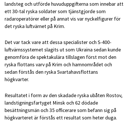
landsteg och utförde huvuduppgifterna som innebar att
ett 30-tal ryska soldater som tjänstgjorde som
radaroperatörer eller på annat vis var nyckelfigurer för
det ryska luftvärnet på Krim.
Det var tack vare att dessa specialister och S-400-
luftvärnssystemet slagits ut som Ukraina sedan kunde
genomföra de spektakulära tillslagen först mot den
ryska flottans varv på Krim och hamnområdet och
sedan förstås den ryska Svartahavsflottans
högkvarter.
Resultatet i form av den skadade ryska ubåten Rostov,
landstigningsfartyget Minsk och 62 dödade
besättningsmän och 35 officerare som befann sig på
högkvarteret är förstås ett resultat som heter duga.