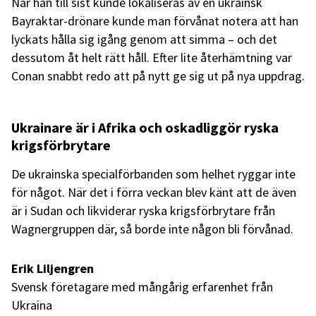
När han till sist kunde lokaliseras av en ukrainsk
Bayraktar-drönare kunde man förvånat notera att han
lyckats hålla sig igång genom att simma – och det
dessutom åt helt rätt håll. Efter lite återhämtning var
Conan snabbt redo att på nytt ge sig ut på nya uppdrag.
Ukrainare är i Afrika och oskadliggör ryska
krigsförbrytare
De ukrainska specialförbanden som helhet ryggar inte
för något. När det i förra veckan blev känt att de även
är i Sudan och likviderar ryska krigsförbrytare från
Wagnergruppen där, så borde inte någon bli förvånad.
Erik Liljengren
Svensk företagare med mångårig erfarenhet från
Ukraina