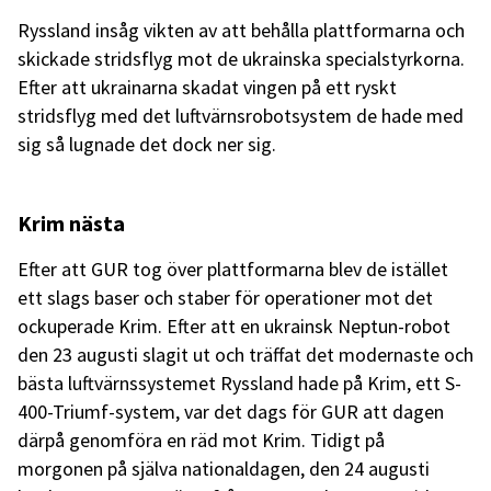
Ryssland insåg vikten av att behålla plattformarna och
skickade stridsflyg mot de ukrainska specialstyrkorna.
Efter att ukrainarna skadat vingen på ett ryskt
stridsflyg med det luftvärnsrobotsystem de hade med
sig så lugnade det dock ner sig.
Krim nästa
Efter att GUR tog över plattformarna blev de istället
ett slags baser och staber för operationer mot det
ockuperade Krim. Efter att en ukrainsk Neptun-robot
den 23 augusti slagit ut och träffat det modernaste och
bästa luftvärnssystemet Ryssland hade på Krim, ett S-
400-Triumf-system, var det dags för GUR att dagen
därpå genomföra en räd mot Krim. Tidigt på
morgonen på själva nationaldagen, den 24 augusti