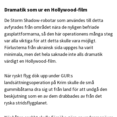
Dramatik som ur en Hollywood-film
De Storm Shadow-robotar som användes till detta
avfyrades från området nära de nyligen befriade
gasplattformarna, så den här operationens många steg
var alla viktiga för att detta skulle vara möjligt.
Förlusterna från ukrainsk sida uppges ha varit
minimala, men det hela saknade inte alls dramatik
värdigt en Hollywood-film.
När ryskt flyg dök upp under GUR:s
landsättningsoperation på Krim skulle de små
gummibåtarna dra sig ut från land för att undgå den
beskjutning som en av dem drabbades av från det
ryska stridsflygplanet.