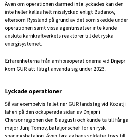
Även om operationen därmed inte lyckades kan den
inte heller kallas helt misslyckad enligt Budanov,
eftersom Ryssland på grund av det som skedde under
operationen samt vissa agentinsatser inte kunde
ansluta kärnkraftverkets reaktorer till det ryska
energisystemet.
Erfarenheterna från amfibieoperationerna vid Dnjepr
kom GUR att flitigt använda sig under 2023.
Lyckade operationer
Så var exempelvis fallet när GUR landsteg vid Kozatji
laheri på den ockuperade sidan av Dnjepr i
Chersonregionen den 8 augusti och kunde ta till fånga
major Jurij Tomov, bataljonschef för en rysk
spaningsbataljon. Även fyra av hans soldater togs till