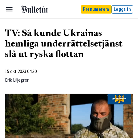
Prenumerera
Logga in
TV: Så kunde Ukrainas
hemliga underrättelsetjänst
slå ut ryska flottan
15 okt 2023 04:30
Erik Liljegren