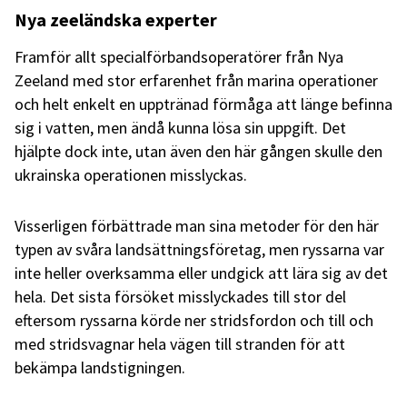
Nya zeeländska experter
Framför allt specialförbandsoperatörer från Nya
Zeeland med stor erfarenhet från marina operationer
och helt enkelt en upptränad förmåga att länge befinna
sig i vatten, men ändå kunna lösa sin uppgift. Det
hjälpte dock inte, utan även den här gången skulle den
ukrainska operationen misslyckas.
Visserligen förbättrade man sina metoder för den här
typen av svåra landsättningsföretag, men ryssarna var
inte heller overksamma eller undgick att lära sig av det
hela. Det sista försöket misslyckades till stor del
eftersom ryssarna körde ner stridsfordon och till och
med stridsvagnar hela vägen till stranden för att
bekämpa landstigningen.