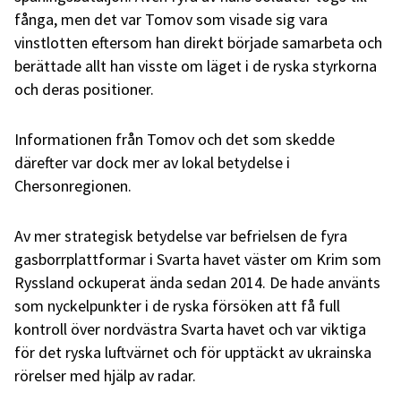
fånga, men det var Tomov som visade sig vara
vinstlotten eftersom han direkt började samarbeta och
berättade allt han visste om läget i de ryska styrkorna
och deras positioner.
Informationen från Tomov och det som skedde
därefter var dock mer av lokal betydelse i
Chersonregionen.
Av mer strategisk betydelse var befrielsen de fyra
gasborrplattformar i Svarta havet väster om Krim som
Ryssland ockuperat ända sedan 2014. De hade använts
som nyckelpunkter i de ryska försöken att få full
kontroll över nordvästra Svarta havet och var viktiga
för det ryska luftvärnet och för upptäckt av ukrainska
rörelser med hjälp av radar.