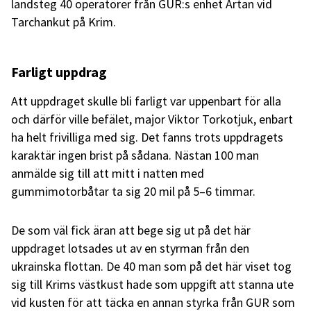
landsteg 40 operatörer från GUR:s enhet Artan vid
Tarchankut på Krim.
Farligt uppdrag
Att uppdraget skulle bli farligt var uppenbart för alla
och därför ville befälet, major Viktor Torkotjuk, enbart
ha helt frivilliga med sig. Det fanns trots uppdragets
karaktär ingen brist på sådana. Nästan 100 man
anmälde sig till att mitt i natten med
gummimotorbåtar ta sig 20 mil på 5–6 timmar.
De som väl fick äran att bege sig ut på det här
uppdraget lotsades ut av en styrman från den
ukrainska flottan. De 40 man som på det här viset tog
sig till Krims västkust hade som uppgift att stanna ute
vid kusten för att täcka en annan styrka från GUR som