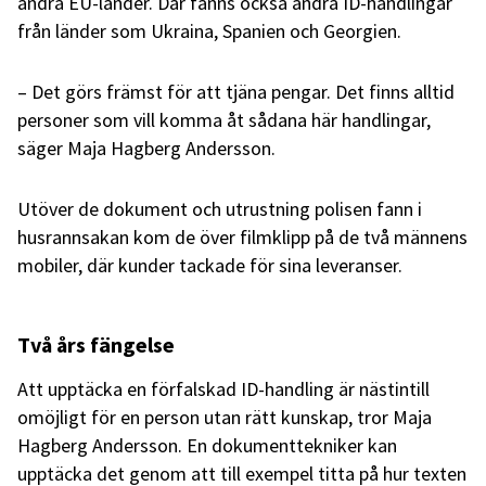
andra EU-länder. Där fanns också andra ID-handlingar
från länder som Ukraina, Spanien och Georgien.
– Det görs främst för att tjäna pengar. Det finns alltid
personer som vill komma åt sådana här handlingar,
säger Maja Hagberg Andersson.
Utöver de dokument och utrustning polisen fann i
husrannsakan kom de över filmklipp på de två männens
mobiler, där kunder tackade för sina leveranser.
Två års fängelse
Att upptäcka en förfalskad ID-handling är nästintill
omöjligt för en person utan rätt kunskap, tror Maja
Hagberg Andersson. En dokumenttekniker kan
upptäcka det genom att till exempel titta på hur texten