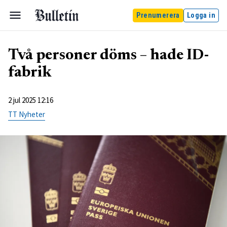
Prenumerera
Logga in
Två personer döms – hade ID-
fabrik
2 jul 2025 12:16
TT Nyheter