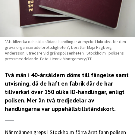
”Att tillverka och sälja sådana handlingar är mycket lukrativt för den
grova organiserade brottsligheten”, berättar Maja Hagberg
Andersson, utredare vid gränspolisenheten i Stockholm i polisens
pressmeddelande. Foto: Henrik Montgomery/TT
Två män i 40-årsåldern döms till fängelse samt
utvisning, då de haft en fabrik där de har
tillverkat över 150 olika ID-handlingar, enligt
polisen. Mer än två tredjedelar av
handlingarna var uppehållstillståndskort.
När männen greps i Stockholm förra året fann polisen