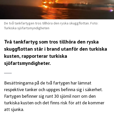
De två tankfartygen tros tillhöra den ryska skuggflottan. Foto:
Turkiska sjöfartsmyndigheten
Två tankfartyg som tros tillhöra den ryska
skuggflottan står i brand utanför den turkiska
kusten, rapporterar turkiska
sjöfartsmyndigheter.
Besättningarna på de två fartygen har lämnat
respektive tanker och uppges befinna sig i säkerhet.
Fartygen befinner sig runt 30 sjömil norr om den
turkiska kusten och det finns risk för att de kommer
att sjunka.