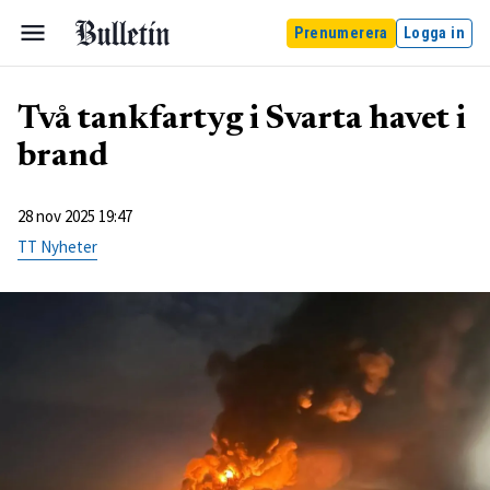
Prenumerera
Logga in
Två tankfartyg i Svarta havet i
brand
28 nov 2025 19:47
TT Nyheter