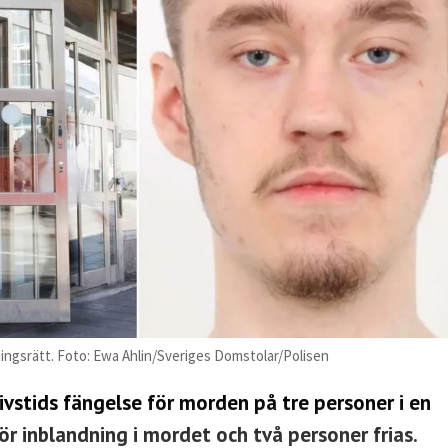
 tingsrätt. Foto: Ewa Ahlin/Sveriges Domstolar/Polisen
livstids fängelse för morden på tre personer i en
ör inblandning i mordet och två personer frias.