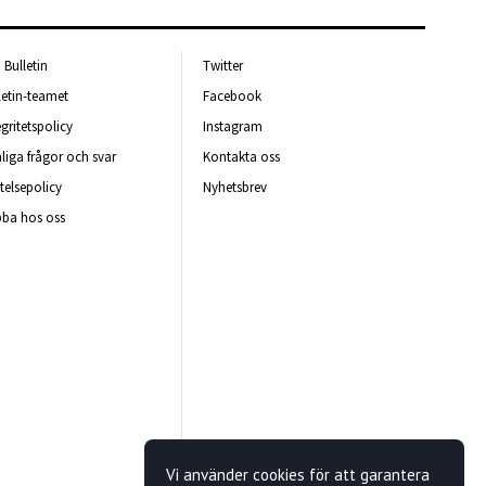
Bulletin
Twitter
letin-teamet
Facebook
egritetspolicy
Instagram
liga frågor och svar
Kontakta oss
telsepolicy
Nyhetsbrev
ba hos oss
Vi använder cookies för att garantera