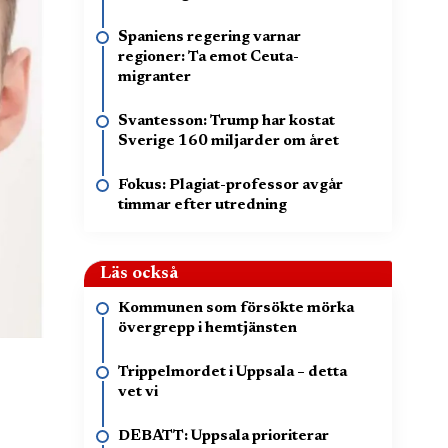
Spaniens regering varnar
regioner: Ta emot Ceuta-
migranter
Svantesson: Trump har kostat
Sverige 160 miljarder om året
Fokus: Plagiat-professor avgår
timmar efter utredning
Läs också
Kommunen som försökte mörka
övergrepp i hemtjänsten
Trippelmordet i Uppsala – detta
vet vi
DEBATT: Uppsala prioriterar