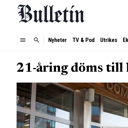
Nyheter
TV & Pod
Utrikes
E
21-åring döms till 